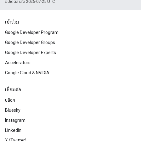
อัปเดตล่าสุด 2025-07-25 UTC
เข้าร่วม
Google Developer Program
Google Developer Groups
Google Developer Experts
Accelerators
Google Cloud & NVIDIA
เชื่อมต่อ
บล็อก
Bluesky
Instagram
LinkedIn
X (Twitter)