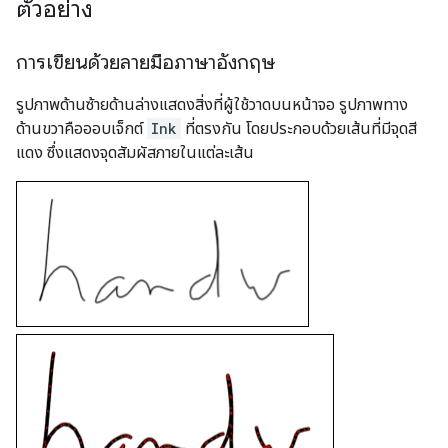
ตัวอย่าง
การเขียนด้วยลายมือภาษาอังกฤษ
รูปภาพด้านซ้ายด้านล่างแสดงสิ่งที่ผู้ใช้วาดบนหน้าจอ รูปภาพทาง
ด้านขวาคือออบเจ็กต์
Ink
ที่ตรงกัน โดยประกอบด้วยเส้นที่มีจุดสี
แดง ซึ่งแสดงจุดสัมผัสภายในแต่ละเส้น