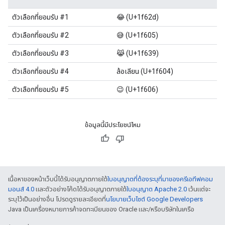
ตัวเลือกที่ยอมรับ #1
😂 (U+1f62d)
ตัวเลือกที่ยอมรับ #2
😅 (U+1f605)
ตัวเลือกที่ยอมรับ #3
😹 (U+1f639)
ตัวเลือกที่ยอมรับ #4
ล้อเลียน (U+1f604)
ตัวเลือกที่ยอมรับ #5
😉 (U+1f606)
ข้อมูลนี้มีประโยชน์ไหม
เนื้อหาของหน้าเว็บนี้ได้รับอนุญาตภายใต้
ใบอนุญาตที่ต้องระบุที่มาของครีเอทีฟคอม
มอนส์ 4.0
และตัวอย่างโค้ดได้รับอนุญาตภายใต้
ใบอนุญาต Apache 2.0
เว้นแต่จะ
ระบุไว้เป็นอย่างอื่น โปรดดูรายละเอียดที่
นโยบายเว็บไซต์ Google Developers
Java เป็นเครื่องหมายการค้าจดทะเบียนของ Oracle และ/หรือบริษัทในเครือ