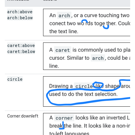
arch:above
arch:below
caret:above
caret:below
circle
Corner:downleft