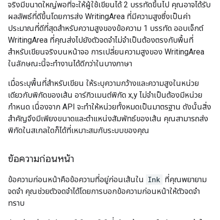
จริงมีขนาดใหญ่พอที่จะให้ผู้ใช้เขียนได้ 2 บรรทัดขึ้นไป คุณอาจได้รับ
ผลลัพธ์ที่ดีขึ้นโดยการส่ง WritingArea ที่มีความสูงซึ่งเป็นค่า
ประมาณที่ดีที่สุดสำหรับความสูงของข้อความ 1 บรรทัด ออบเจ็กต์
WritingArea ที่คุณส่งไปยังตัวจดจำไม่จำเป็นต้องตรงกับพื้นที่
สำหรับเขียนจริงบนหน้าจอ การเปลี่ยนความสูงของ WritingArea
ในลักษณะนี้จะทำงานได้ดีกว่าในบางภาษา
เมื่อระบุพื้นที่สำหรับเขียน ให้ระบุความกว้างและความสูงในหน่วย
เดียวกับพิกัดของเส้น อาร์กิวเมนต์พิกัด x,y ไม่จำเป็นต้องมีหน่วย
กำหนด เนื่องจาก API จะทำให้หน่วยทั้งหมดเป็นมาตรฐาน ดังนั้นสิ่ง
สำคัญจึงมีเพียงขนาดและตำแหน่งสัมพัทธ์ของเส้น คุณสามารถส่ง
พิกัดในสเกลใดก็ได้ที่เหมาะสมกับระบบของคุณ
ข้อความก่อนหน้า
ข้อความก่อนหน้าคือข้อความที่อยู่ก่อนเส้นใน
Ink
ที่คุณพยายาม
จดจำ คุณช่วยตัวจดจำได้โดยการบอกข้อความก่อนหน้าให้ตัวจดจำ
ทราบ