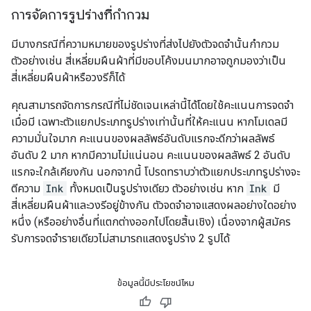
การจัดการรูปร่างที่กำกวม
มีบางกรณีที่ความหมายของรูปร่างที่ส่งไปยังตัวจดจำนั้นกำกวม
ตัวอย่างเช่น สี่เหลี่ยมผืนผ้าที่มีขอบโค้งมนมากอาจถูกมองว่าเป็น
สี่เหลี่ยมผืนผ้าหรือวงรีก็ได้
คุณสามารถจัดการกรณีที่ไม่ชัดเจนเหล่านี้ได้โดยใช้คะแนนการจดจำ
เมื่อมี เฉพาะตัวแยกประเภทรูปร่างเท่านั้นที่ให้คะแนน หากโมเดลมี
ความมั่นใจมาก คะแนนของผลลัพธ์อันดับแรกจะดีกว่าผลลัพธ์
อันดับ 2 มาก หากมีความไม่แน่นอน คะแนนของผลลัพธ์ 2 อันดับ
แรกจะใกล้เคียงกัน นอกจากนี้ โปรดทราบว่าตัวแยกประเภทรูปร่างจะ
ตีความ
Ink
ทั้งหมดเป็นรูปร่างเดียว ตัวอย่างเช่น หาก
Ink
มี
สี่เหลี่ยมผืนผ้าและวงรีอยู่ข้างกัน ตัวจดจำอาจแสดงผลอย่างใดอย่าง
หนึ่ง (หรืออย่างอื่นที่แตกต่างออกไปโดยสิ้นเชิง) เนื่องจากผู้สมัคร
รับการจดจำรายเดียวไม่สามารถแสดงรูปร่าง 2 รูปได้
ข้อมูลนี้มีประโยชน์ไหม