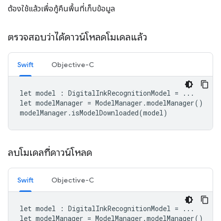
ต้องใช้แล้วเพื่อกู้คืนพื้นที่เก็บข้อมูล
ตรวจสอบว่าได้ดาวน์โหลดโมเดลแล้ว
Swift
Objective-C
let
model
:
DigitalInkRecognitionModel
=
...
let
modelManager
=
ModelManager
.
modelManager
()
modelManager
.
isModelDownloaded
(
model
)
ลบโมเดลที่ดาวน์โหลด
Swift
Objective-C
let
model
:
DigitalInkRecognitionModel
=
...
let
modelManager
=
ModelManager
.
modelManager
()