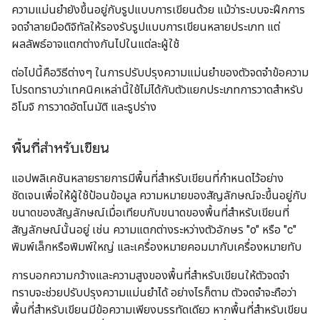
ความแม่นยำยังขึ้นอยู่กับรูปแบบการเขียนด้วย แม้ว่าระบบจะฝึกการ
จดจำลายมือดิจิทัลให้รองรับรูปแบบการเขียนหลายประเภท แต่
ผลลัพธ์อาจแตกต่างกันไปในแต่ละผู้ใช้
ต่อไปนี้คือวิธีต่างๆ ในการปรับปรุงความแม่นยำของตัวจดจำข้อความ
โปรดทราบว่าเทคนิคเหล่านี้ใช้ไม่ได้กับตัวแยกประเภทการวาดสำหรับ
อิโมจิ การวาดอัตโนมัติ และรูปร่าง
พื้นที่สำหรับเขียน
แอปพลิเคชันหลายรายการมีพื้นที่สำหรับเขียนที่กำหนดไว้อย่าง
ชัดเจนเพื่อให้ผู้ใช้ป้อนข้อมูล ความหมายของสัญลักษณ์จะขึ้นอยู่กับ
ขนาดของสัญลักษณ์เมื่อเทียบกับขนาดของพื้นที่สำหรับเขียนที่
สัญลักษณ์นั้นอยู่ เช่น ความแตกต่างระหว่างตัวอักษร "o" หรือ "c"
พิมพ์เล็กหรือพิมพ์ใหญ่ และเครื่องหมายคอมมากับเครื่องหมายทับ
การบอกความกว้างและความสูงของพื้นที่สำหรับเขียนให้ตัวจดจำ
ทราบจะช่วยปรับปรุงความแม่นยำได้ อย่างไรก็ตาม ตัวจดจำจะถือว่า
พื้นที่สำหรับเขียนมีข้อความเพียงบรรทัดเดียว หากพื้นที่สำหรับเขียน