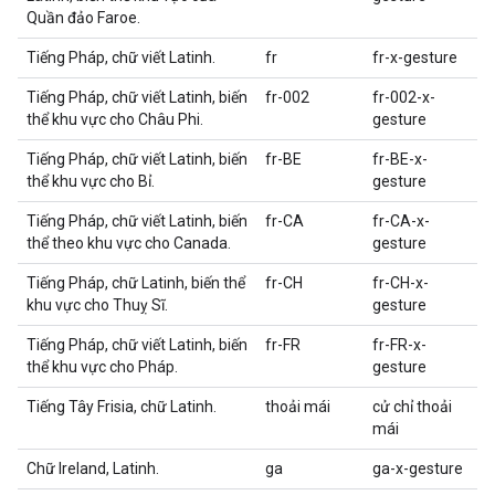
Quần đảo Faroe.
Tiếng Pháp, chữ viết Latinh.
fr
fr-x-gesture
Tiếng Pháp, chữ viết Latinh, biến
fr-002
fr-002-x-
thể khu vực cho Châu Phi.
gesture
Tiếng Pháp, chữ viết Latinh, biến
fr-BE
fr-BE-x-
thể khu vực cho Bỉ.
gesture
Tiếng Pháp, chữ viết Latinh, biến
fr-CA
fr-CA-x-
thể theo khu vực cho Canada.
gesture
Tiếng Pháp, chữ Latinh, biến thể
fr-CH
fr-CH-x-
khu vực cho Thuỵ Sĩ.
gesture
Tiếng Pháp, chữ viết Latinh, biến
fr-FR
fr-FR-x-
thể khu vực cho Pháp.
gesture
Tiếng Tây Frisia, chữ Latinh.
thoải mái
cử chỉ thoải
mái
Chữ Ireland, Latinh.
ga
ga-x-gesture