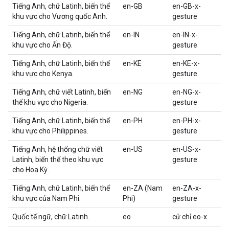
Tiếng Anh, chữ Latinh, biến thể
en-GB
en-GB-x-
khu vực cho Vương quốc Anh.
gesture
Tiếng Anh, chữ Latinh, biến thể
en-IN
en-IN-x-
khu vực cho Ấn Độ.
gesture
Tiếng Anh, chữ Latinh, biến thể
en-KE
en-KE-x-
khu vực cho Kenya.
gesture
Tiếng Anh, chữ viết Latinh, biến
en-NG
en-NG-x-
thể khu vực cho Nigeria.
gesture
Tiếng Anh, chữ Latinh, biến thể
en-PH
en-PH-x-
khu vực cho Philippines.
gesture
Tiếng Anh, hệ thống chữ viết
en-US
en-US-x-
Latinh, biến thể theo khu vực
gesture
cho Hoa Kỳ.
Tiếng Anh, chữ Latinh, biến thể
en-ZA (Nam
en-ZA-x-
khu vực của Nam Phi.
Phi)
gesture
Quốc tế ngữ, chữ Latinh.
eo
cử chỉ eo-x