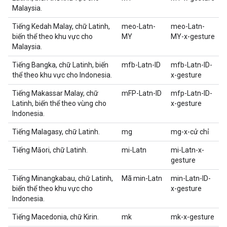
Malaysia.
Tiếng Kedah Malay, chữ Latinh,
meo-Latn-
meo-Latn-
biến thể theo khu vực cho
MY
MY-x-gesture
Malaysia.
Tiếng Bangka, chữ Latinh, biến
mfb-Latn-ID
mfb-Latn-ID-
thể theo khu vực cho Indonesia.
x-gesture
Tiếng Makassar Malay, chữ
mFP-Latn-ID
mfp-Latn-ID-
Latinh, biến thể theo vùng cho
x-gesture
Indonesia.
Tiếng Malagasy, chữ Latinh.
mg
mg-x-cử chỉ
Tiếng Māori, chữ Latinh.
mi-Latn
mi-Latn-x-
gesture
Tiếng Minangkabau, chữ Latinh,
Mã min-Latn
min-Latn-ID-
biến thể theo khu vực cho
x-gesture
Indonesia.
Tiếng Macedonia, chữ Kirin.
mk
mk-x-gesture