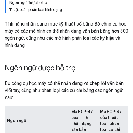
Ngôn ngữ được hỗ trợ
Thuật toán phân loại hình dạng
Tính năng nhận dạng mực kỹ thuật số bằng Bộ công cụ học
máy có các mô hình có thể nhận dạng văn bản bằng hơn 300
ngôn ngữ, cũng như các mô hình phân loại các ký hiệu và
hình dạng.
Ngôn ngữ được hỗ trợ
Bộ công cụ học máy có thể nhận dạng và chép lời văn bản
viết tay, cũng như phân loại các cử chỉ bằng các ngôn ngữ
sau:
Mã BCP-47
Mã BCP-47
của trình
của thuật
Ngôn ngữ
nhận dạng
toán phân
văn bản
loại cử chỉ