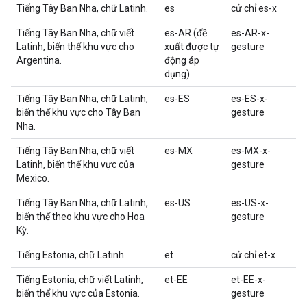
Tiếng Tây Ban Nha, chữ Latinh.
es
cử chỉ es-x
Tiếng Tây Ban Nha, chữ viết
es-AR (đề
es-AR-x-
Latinh, biến thể khu vực cho
xuất được tự
gesture
Argentina.
động áp
dụng)
Tiếng Tây Ban Nha, chữ Latinh,
es-ES
es-ES-x-
biến thể khu vực cho Tây Ban
gesture
Nha.
Tiếng Tây Ban Nha, chữ viết
es-MX
es-MX-x-
Latinh, biến thể khu vực của
gesture
Mexico.
Tiếng Tây Ban Nha, chữ Latinh,
es-US
es-US-x-
biến thể theo khu vực cho Hoa
gesture
Kỳ.
Tiếng Estonia, chữ Latinh.
et
cử chỉ et-x
Tiếng Estonia, chữ viết Latinh,
et-EE
et-EE-x-
biến thể khu vực của Estonia.
gesture