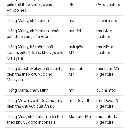
biến thể theo khu vực cho
PH
PH-x-gesture
Philippines.
Tiếng Malay, chữ Latinh.
ms
cử chỉ ms-x
Tiếng Malay, chữ Latinh, phiên
ms-BN
ms-BN-x-
bản theo vùng của Brunei.
gesture
Tiếng Malay, hệ thống chữ
mili giây –
ms-MY-x-
Latinh, biến thể của khu vực cho
MY
gesture
Malaysia.
Tiếng Sabah Malay, chữ Latinh,
msi-Latn-
msi-Latn-MY-
biến thể theo khu vực cho
MY
x-gesture
Malaysia.
Tiếng Malta, chữ Latinh.
mt
cử chỉ mt-x
Tiếng Mewari, chữ Devanagari,
mtr-Deva-IN
mtr-Deva-IN-
biến thể khu vực của Ấn Độ.
x-gesture
Tiếng Musi, chữ Latinh, biến thể
Mã-Latn-Mui
mui-Latn-ID-
theo khu vực cho Indonesia.
x-gesture