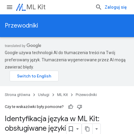
ML Kit
Zaloguj się
Przewodniki
Google używa technologii AI do tłumaczenia treści na Twój
preferowany język. Tłumaczenia wygenerowane przez AI mogą
zawierać błędy.
Strona główna
Usługi
ML Kit
Przewodniki
Czy te wskazówki były pomocne?
Identyfikacja języka w ML Kit:
obsługiwane języki