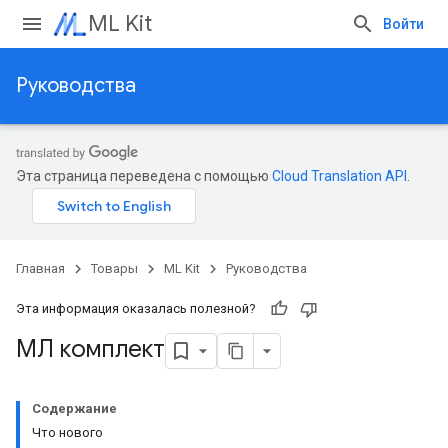
ML Kit
Войти
Руководства
Эта страница переведена с помощью
Cloud Translation API
.
Главная
Товары
ML Kit
Руководства
Эта информация оказалась полезной?
МЛ комплект
Содержание
Что нового