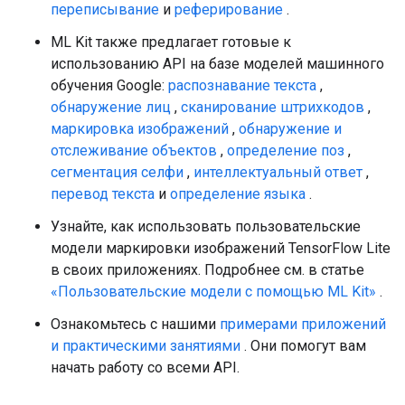
переписывание
и
реферирование
.
ML Kit также предлагает готовые к
использованию API на базе моделей машинного
обучения Google:
распознавание текста
,
обнаружение лиц
,
сканирование штрихкодов
,
маркировка изображений
,
обнаружение и
отслеживание объектов
,
определение поз
,
сегментация селфи
,
интеллектуальный ответ
,
перевод текста
и
определение языка
.
Узнайте, как использовать пользовательские
модели маркировки изображений TensorFlow Lite
в своих приложениях. Подробнее см. в статье
«Пользовательские модели с помощью ML Kit»
.
Ознакомьтесь с нашими
примерами приложений
и практическими занятиями
. Они помогут вам
начать работу со всеми API.