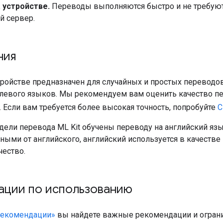
 устройстве.
Переводы выполняются быстро и не требуют 
й сервер.
ния
ройстве предназначен для случайных и простых переводов
елевого языков. Мы рекомендуем вам оценить качество пе
 Если вам требуется более высокая точность, попробуйте
C
дели перевода ML Kit обучены переводу на английский язы
ными от английского, английский используется в качеств
чество.
ации по использованию
Рекомендации»
вы найдете важные рекомендации и огранич