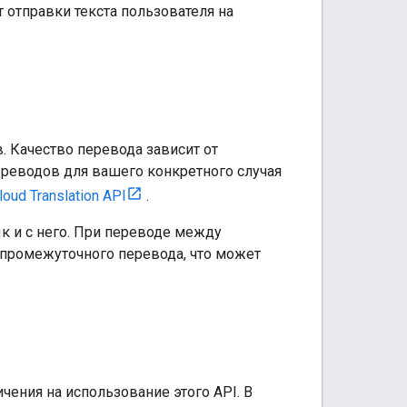
отправки текста пользователя на
. Качество перевода зависит от
реводов для вашего конкретного случая
loud Translation API
.
к и с него. При переводе между
е промежуточного перевода, что может
ения на использование этого API. В