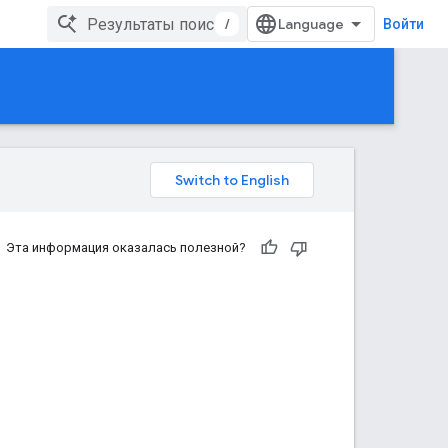
/
Войти
Эта информация оказалась полезной?