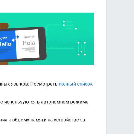
ичных языков. Посмотреть
полный список
ые используются в автономном режиме
ия к объему памяти на устройстве за