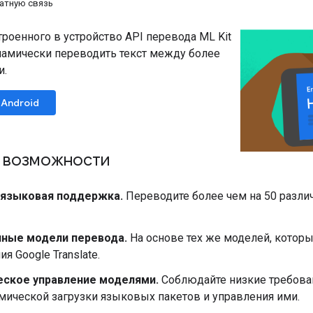
атную связь
роенного в устройство API перевода ML Kit
амически переводить текст между более
и.
Android
 возможности
языковая поддержка.
Переводите более чем на 50 разл
ные модели перевода.
На основе тех же моделей, котор
я Google Translate.
ское управление моделями.
Соблюдайте низкие требован
мической загрузки языковых пакетов и управления ими.