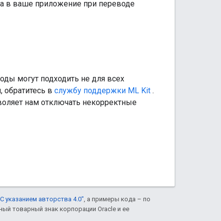
ва в ваше приложение при переводе
оды могут подходить не для всех
, обратитесь в
службу поддержки ML Kit
.
воляет нам отключать некорректные
С указанием авторства 4.0"
, а примеры кода – по
нный товарный знак корпорации Oracle и ее