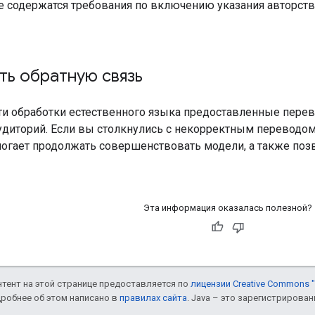
е содержатся требования по включению указания авторст
ь обратную связь
ти обработки естественного языка предоставленные перев
удиторий. Если вы столкнулись с некорректным переводом
огает продолжать совершенствовать модели, а также поз
Эта информация оказалась полезной?
онтент на этой странице предоставляется по
лицензии Creative Commons "
дробнее об этом написано в
правилах сайта
. Java – это зарегистрирова