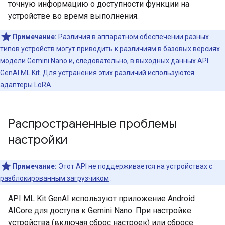
точную информацию о доступности функции на
устройстве во время выполнения.
Примечание:
Различия в аппаратном обеспечении разных
типов устройств могут приводить к различиям в базовых версиях
модели Gemini Nano и, следовательно, в выходных данных API
GenAI ML Kit. Для устранения этих различий используются
адаптеры LoRA.
Распространенные проблемы
настройки
Примечание:
Этот API не поддерживается на устройствах с
разблокированным загрузчиком
.
API ML Kit GenAI используют приложение Android
AICore для доступа к Gemini Nano. При настройке
устройства (включая сброс настроек) или сбросе