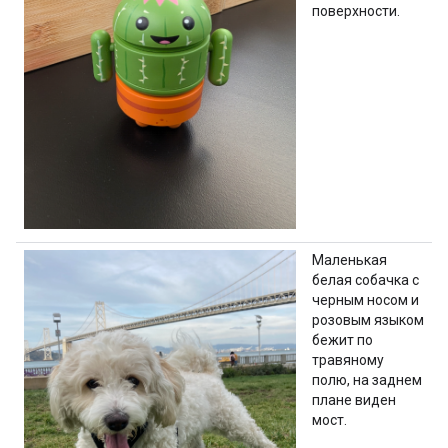
поверхности.
Маленькая
белая собачка с
черным носом и
розовым языком
бежит по
травяному
полю, на заднем
плане виден
мост.