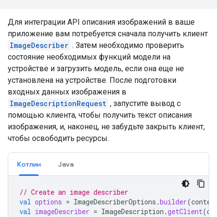
Для интеграции API описания изображений в ваше
приложение вам потребуется сначала получить клиент
ImageDescriber
. Затем необходимо проверить
состояние необходимых функций модели на
устройстве и загрузить модель, если она еще не
установлена ​​на устройстве. После подготовки
входных данных изображения в
ImageDescriptionRequest
, запустите вывод с
помощью клиента, чтобы получить текст описания
изображения, и, наконец, не забудьте закрыть клиент,
чтобы освободить ресурсы.
Котлин
Java
// Create an image describer
val
options
=
ImageDescriberOptions
.
builder
(
contex
val
imageDescriber
=
ImageDescription
.
getClient
(
op