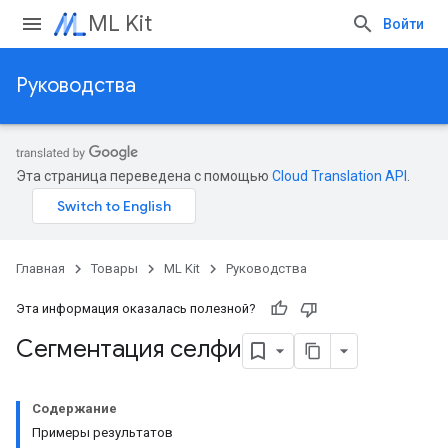
ML Kit
Войти
Руководства
Эта страница переведена с помощью
Cloud Translation API
.
Главная
Товары
ML Kit
Руководства
Эта информация оказалась полезной?
Сегментация селфи
Содержание
Примеры результатов