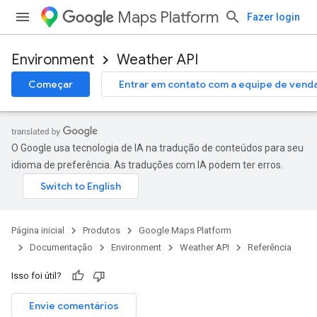
Maps Platform
Fazer login
Environment
Weather API
Começar
Entrar em contato com a equipe de vend
O Google usa tecnologia de IA na tradução de conteúdos para seu
idioma de preferência. As traduções com IA podem ter erros.
Página inicial
Produtos
Google Maps Platform
Documentação
Environment
Weather API
Referência
Isso foi útil?
Envie comentários