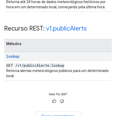
Retorna até 24 horas de dados meteorológicos históricos por
hora em um determinado local, começando pela última hora.
Recurso REST:
v1
.
public
Alerts
Métodos
lookup
GET
/
v1
/
public
Alerts:lookup
Retorna alertas meteorológicos públicos para um determinado
local.
Isso foi útil?