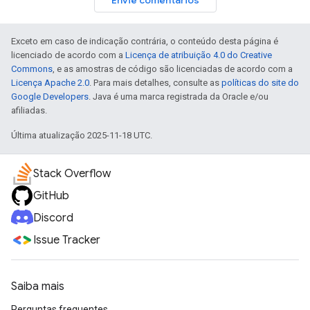
Envie comentários
Exceto em caso de indicação contrária, o conteúdo desta página é
licenciado de acordo com a
Licença de atribuição 4.0 do Creative
Commons
, e as amostras de código são licenciadas de acordo com a
Licença Apache 2.0
. Para mais detalhes, consulte as
políticas do site do
Google Developers
. Java é uma marca registrada da Oracle e/ou
afiliadas.
Última atualização 2025-11-18 UTC.
Stack Overflow
GitHub
Discord
Issue Tracker
Saiba mais
Perguntas frequentes