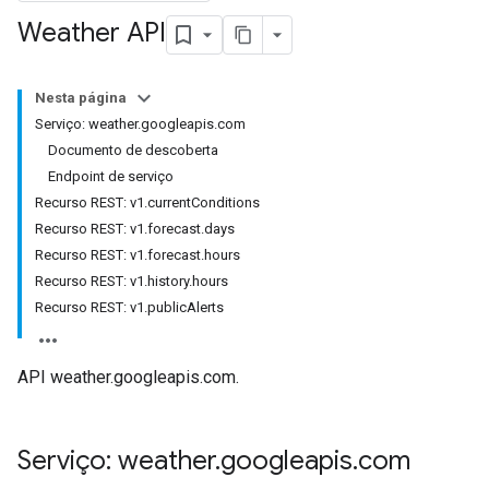
Weather API
Nesta página
Serviço: weather.googleapis.com
Documento de descoberta
Endpoint de serviço
Recurso REST: v1.currentConditions
Recurso REST: v1.forecast.days
Recurso REST: v1.forecast.hours
Recurso REST: v1.history.hours
Recurso REST: v1.publicAlerts
API weather.googleapis.com.
Serviço: weather
.
googleapis
.
com