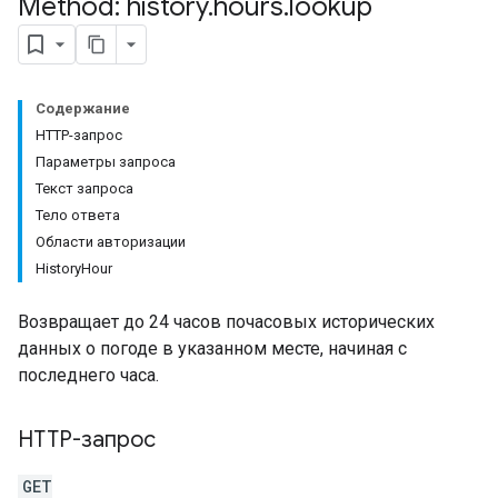
Method: history
.
hours
.
lookup
Содержание
HTTP-запрос
Параметры запроса
Текст запроса
Тело ответа
Области авторизации
HistoryHour
Возвращает до 24 часов почасовых исторических
данных о погоде в указанном месте, начиная с
последнего часа.
HTTP-запрос
GET