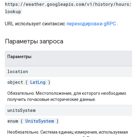
https://weather.googleapis.com/v1/history/hours:
lookup
URL использует синтаксис
перекодировки gRPC
.
Параметры запроса
Параметры
location
object (
LatLng
)
Обязательно. Местоположение, для которого необходимо
получить почасовые исторические данные.
units
System
enum (
UnitsSystem
)
Необязательно. Система единиц измерения, используемая