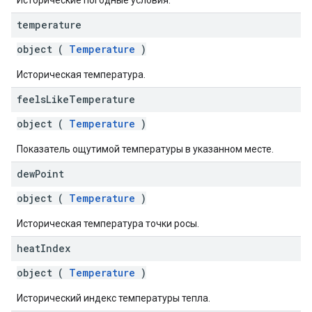
Исторические погодные условия.
temperature
object (
Temperature
)
Историческая температура.
feels
Like
Temperature
object (
Temperature
)
Показатель ощутимой температуры в указанном месте.
dew
Point
object (
Temperature
)
Историческая температура точки росы.
heat
Index
object (
Temperature
)
Исторический индекс температуры тепла.