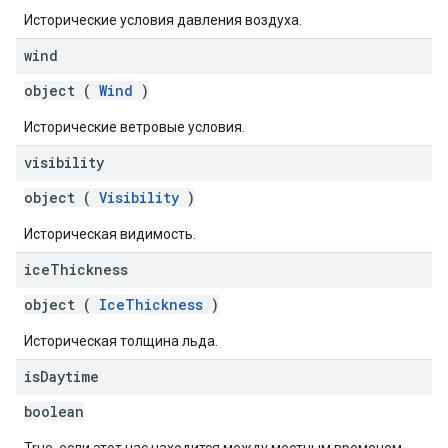
Исторические условия давления воздуха.
wind
object (
Wind
)
Исторические ветровые условия.
visibility
object (
Visibility
)
Историческая видимость.
ice
Thickness
object (
IceThickness
)
Историческая толщина льда.
is
Daytime
boolean