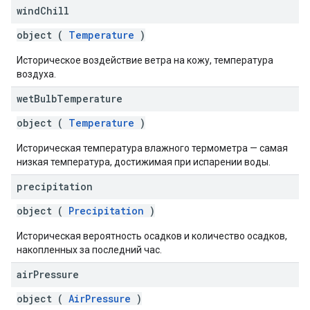
wind
Chill
object (
Temperature
)
Историческое воздействие ветра на кожу, температура
воздуха.
wet
Bulb
Temperature
object (
Temperature
)
Историческая температура влажного термометра — самая
низкая температура, достижимая при испарении воды.
precipitation
object (
Precipitation
)
Историческая вероятность осадков и количество осадков,
накопленных за последний час.
air
Pressure
object (
AirPressure
)