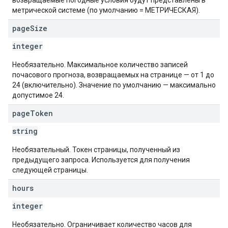
возвращаемые погодные условия будут представлены в
метрической системе (по умолчанию = МЕТРИЧЕСКАЯ).
page
Size
integer
Необязательно. Максимальное количество записей
почасового прогноза, возвращаемых на странице — от 1 до
24 (включительно). Значение по умолчанию — максимально
допустимое 24.
page
Token
string
Необязательный. Токен страницы, полученный из
предыдущего запроса. Используется для получения
следующей страницы.
hours
integer
Необязательно. Ограничивает количество часов для