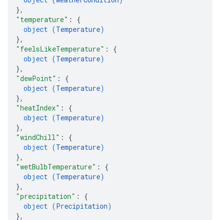
}
,
"temperature"
: 
{
object (
Temperature
)
}
,
"feelsLikeTemperature"
: 
{
object (
Temperature
)
}
,
"dewPoint"
: 
{
object (
Temperature
)
}
,
"heatIndex"
: 
{
object (
Temperature
)
}
,
"windChill"
: 
{
object (
Temperature
)
}
,
"wetBulbTemperature"
: 
{
object (
Temperature
)
}
,
"precipitation"
: 
{
object (
Precipitation
)
}
,