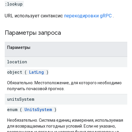
:lookup
URL использует синтаксис
перекодировки gRPC
.
Параметры запроса
Параметры
location
object (
LatLng
)
Обязательно. Местоположение, для которого необходимо
получить почасовой прогноз.
units
System
enum (
UnitsSystem
)
Необязательно. Система единиц измерения, используемая
для возвращаемых погодных условий. Если не указано,