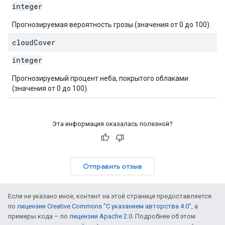
integer
Прогнозируемая вероятность грозы (значения от 0 до 100).
cloud
Cover
integer
Прогнозируемый процент неба, покрытого облаками
(значения от 0 до 100).
Эта информация оказалась полезной?
Отправить отзыв
Если не указано иное, контент на этой странице предоставляется
по
лицензии Creative Commons "С указанием авторства 4.0"
, а
примеры кода – по
лицензии Apache 2.0
. Подробнее об этом