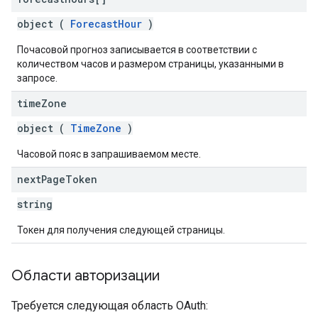
object (
ForecastHour
)
Почасовой прогноз записывается в соответствии с
количеством часов и размером страницы, указанными в
запросе.
time
Zone
object (
TimeZone
)
Часовой пояс в запрашиваемом месте.
next
Page
Token
string
Токен для получения следующей страницы.
Области авторизации
Требуется следующая область OAuth: