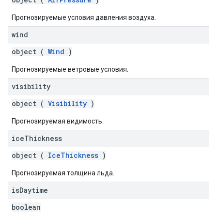
Прогнозируемые условия давления воздуха.
wind
object (
Wind
)
Прогнозируемые ветровые условия.
visibility
object (
Visibility
)
Прогнозируемая видимость.
ice
Thickness
object (
IceThickness
)
Прогнозируемая толщина льда.
is
Daytime
boolean