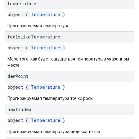
temperature
object (
Temperature
)
Прогнозируемая температура.
feels
Like
Temperature
object (
Temperature
)
Мера того, как будет ощущаться температура в указанном
месте.
dew
Point
object (
Temperature
)
Прогнозируемая температура точки росы.
heat
Index
object (
Temperature
)
Прогнозируемая температура индекса тепла.