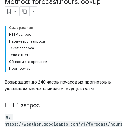
Method: forecast
.
hours
.
lookup
Содержание
HTTP-запрос
Параметры запроса
Текст запроса
Тело ответа
Области авторизации
ПрогнозЧас
Возвращает до 240 часов почасовых прогнозов в
указанном месте, начиная с текущего часа.
HTTP-запрос
GET
https://weather.googleapis.com/v1/forecast/hours