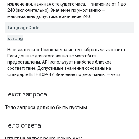
извлечения, начиная с текущего часа, — значение от 1 до
240 (включительно). Значение по умолчанию —
максимально допустимое значение 240.
language
Code
string
Необязательно. Позволяет клиенту выбрать язык ответа.
Если данные для этого языка не могут быть
предоставлены, API использует наиболее близкое
соответствие. Допустимые значения основаны на
стандарте IETF BCP-47. Значение по умолчанию — «en».
Текст запроса
Тело запроса должно быть пустым.
Тело ответа
Ответ на запрос hours.lookup RPC.