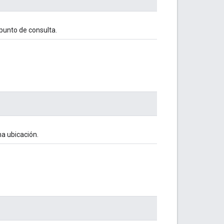
 punto de consulta.
a ubicación.