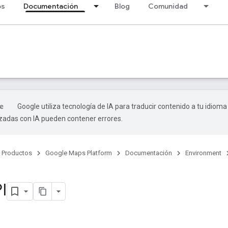
os
Documentación
Blog
Comunidad
Google utiliza tecnología de IA para traducir contenido a tu idioma
izadas con IA pueden contener errores.
Productos
Google Maps Platform
Documentación
Environment
I