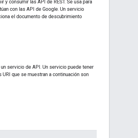
ir y consumir las API de REST. Se usa para
túan con las API de Google. Un servicio
ciona el documento de descubrimiento
 un servicio de API. Un servicio puede tener
os URI que se muestran a continuación son