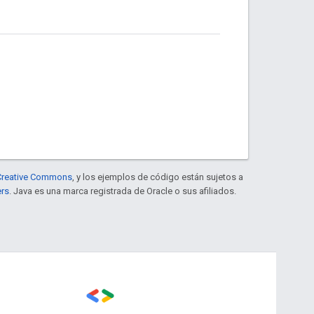
e Creative Commons
, y los ejemplos de código están sujetos a
ers
. Java es una marca registrada de Oracle o sus afiliados.