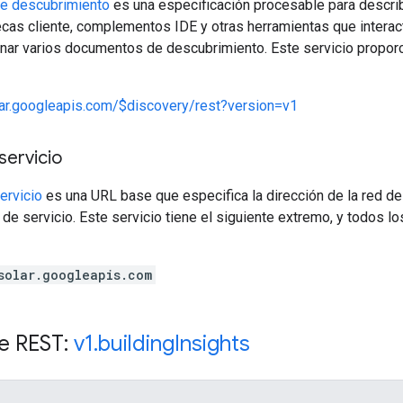
e descubrimiento
es una especificación procesable para describ
ecas cliente, complementos IDE y otras herramientas que interac
nar varios documentos de descubrimiento. Este servicio propor
lar.googleapis.com/$discovery/rest?version=v1
servicio
ervicio
es una URL base que especifica la dirección de la red de
de servicio. Este servicio tiene el siguiente extremo, y todos l
solar.googleapis.com
e REST:
v1
.
building
Insights