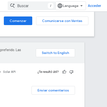
/
Acceder
Comenzar
Comunicarse con Ventas
 preferido. Las
Solar API
¿Te resultó útil?
Enviar comentarios