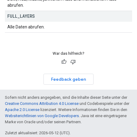
abrufen.
FULL
_
LAYERS
Alle Daten abrufen.
War das hilfreich?
Feedback geben
Sofern nicht anders angegeben, sind die Inhalte dieser Seite unter der
Creative Commons Attribution 4.0 License
und Codebeispiele unter der
Apache 2.0 License
lizenziert. Weitere Informationen finden Sie in den
Websiterichtlinien von Google Developers
. Java ist eine eingetragene
Marke von Oracle und/oder seinen Partnern.
Zuletzt aktualisiert: 2026-05-12 (UTC).