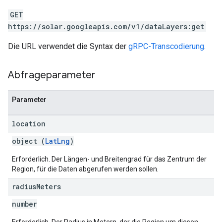
GET
https://solar.googleapis.com/v1/dataLayers:get
Die URL verwendet die Syntax der
gRPC-Transcodierung
.
Abfrageparameter
Parameter
location
object (
LatLng
)
Erforderlich. Der Längen- und Breitengrad für das Zentrum der
Region, für die Daten abgerufen werden sollen.
radius
Meters
number