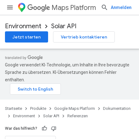
Maps Platform
Anmelden
Environment
Solar API
Jetzt starten
Vertrieb kontaktieren
Google verwendet KI-Technologie, um Inhalte in Ihre bevorzugte
Sprache zu übersetzen. KI-Übersetzungen können Fehler
enthalten.
Startseite
Produkte
Google Maps Platform
Dokumentation
Environment
Solar API
Referenzen
War das hilfreich?