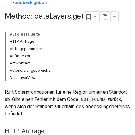
Feedback geben
Method: data
Layers
.
get
Auf dieser Seite
HTTP-Anfrage
Abfrageparameter
Anfragetext
Antworttext
Autorisierungsbereiche
DataLayerView
Ruft Solarinformationen für eine Region um einen Standort
ab. Gibt einen Fehler mit dem Code
NOT_FOUND
zurück,
wenn sich der Standort außerhalb des Abdeckungsbereichs
befindet.
HTTP-Anfrage