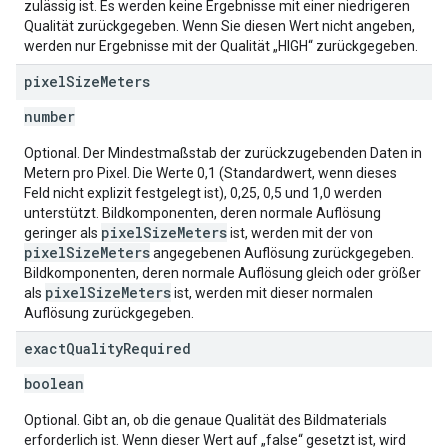
zulässig ist. Es werden keine Ergebnisse mit einer niedrigeren
Qualität zurückgegeben. Wenn Sie diesen Wert nicht angeben,
werden nur Ergebnisse mit der Qualität „HIGH“ zurückgegeben.
pixel
Size
Meters
number
Optional. Der Mindestmaßstab der zurückzugebenden Daten in
Metern pro Pixel. Die Werte 0,1 (Standardwert, wenn dieses
Feld nicht explizit festgelegt ist), 0,25, 0,5 und 1,0 werden
unterstützt. Bildkomponenten, deren normale Auflösung
pixelSizeMeters
geringer als
ist, werden mit der von
pixelSizeMeters
angegebenen Auflösung zurückgegeben.
Bildkomponenten, deren normale Auflösung gleich oder größer
pixelSizeMeters
als
ist, werden mit dieser normalen
Auflösung zurückgegeben.
exact
Quality
Required
boolean
Optional. Gibt an, ob die genaue Qualität des Bildmaterials
erforderlich ist. Wenn dieser Wert auf „false“ gesetzt ist, wird