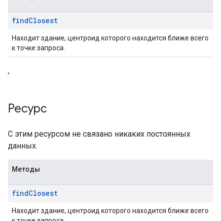
find
Closest
Находит здание, центроид которого находится ближе всего
к точке запроса.
,
Ресурс
С этим ресурсом не связано никаких постоянных
данных.
Методы
find
Closest
Находит здание, центроид которого находится ближе всего
к точке запроса.