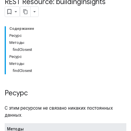
REST Resource: building
Insights
Содержание
Ресурс
Методы
findClosest
Ресурс
Методы
findClosest
Ресурс
С этим ресурсом не связано никаких постоянных
данных.
Методы