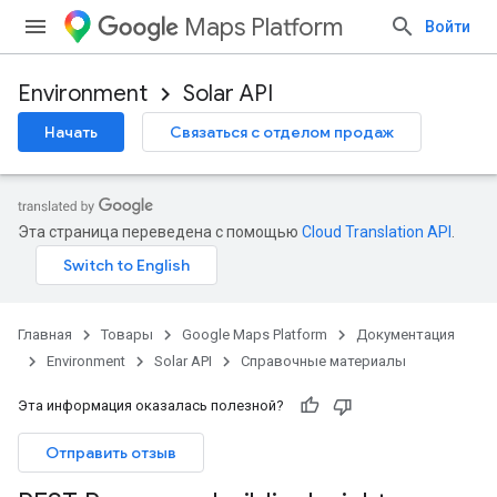
Maps Platform
Войти
Environment
Solar API
Начать
Связаться с отделом продаж
Эта страница переведена с помощью
Cloud Translation API
.
Главная
Товары
Google Maps Platform
Документация
Environment
Solar API
Справочные материалы
Эта информация оказалась полезной?
Отправить отзыв