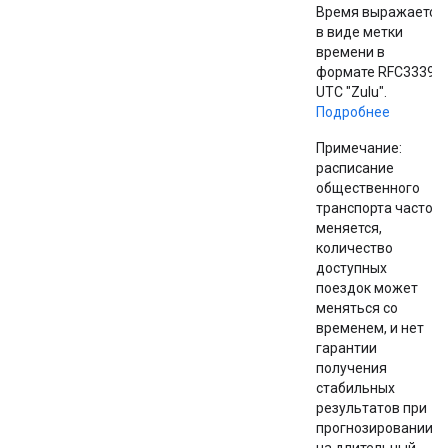
Время выражается
в виде метки
времени в
формате RFC3339
UTC "Zulu".
Подробнее
Примечание:
расписание
общественного
транспорта часто
меняется,
количество
доступных
поездок может
меняться со
временем, и нет
гарантии
получения
стабильных
результатов при
прогнозировании