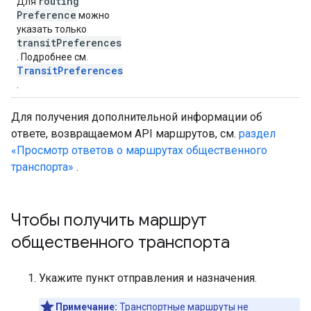
routing
Для
Preference
можно
указать только
transit
Preferences
. Подробнее см.
TransitPreferences
.
Для получения дополнительной информации об
ответе, возвращаемом API маршрутов, см.
раздел
«Просмотр ответов о маршрутах общественного
транспорта»
.
Чтобы получить маршрут
общественного транспорта
Укажите пункт отправления и назначения.
Примечание:
Транспортные маршруты не