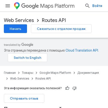
Maps Platform
Войти
Web Services
Routes API
Начать
Связаться с отделом продаж
Эта страница переведена с помощью
Cloud Translation API
.
Главная
Товары
Google Maps Platform
Документация
Web Services
Routes API
Эта информация оказалась полезной?
Отправить отзыв