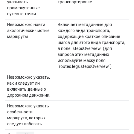
указывать
транспортировке.
промежуточные
путевые точки.
Невозможно найти
Включает метаданные для
экологически чистые
каждого вида транспорта,
маршруты.
содержащие краткое описание
шагов для этого вида транспорта,
в поле `stepsOverview` (для
запроса этих метаданных
используйте маску поля
`routes.legs.stepsOverview`).
Невозможно указать,
как и следует ли
включать данные о
дорожном движении.
Невозможно указать
особенности
маршрута, которых
следует избегать.