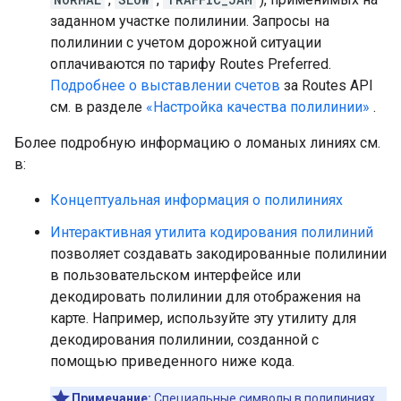
заданном участке полилинии. Запросы на
полилинии с учетом дорожной ситуации
оплачиваются по тарифу Routes Preferred.
Подробнее о выставлении счетов
за Routes API
см. в разделе
«Настройка качества полилинии»
.
Более подробную информацию о ломаных линиях см.
в:
Концептуальная информация о полилиниях
Интерактивная утилита кодирования полилиний
позволяет создавать закодированные полилинии
в пользовательском интерфейсе или
декодировать полилинии для отображения на
карте. Например, используйте эту утилиту для
декодирования полилинии, созданной с
помощью приведенного ниже кода.
Примечание:
Специальные символы в полилиниях,