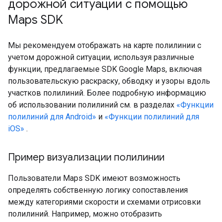
дорожной ситуации с помощью
Maps SDK
Мы рекомендуем отображать на карте полилинии с
учетом дорожной ситуации, используя различные
функции, предлагаемые SDK Google Maps, включая
пользовательскую раскраску, обводку и узоры вдоль
участков полилиний. Более подробную информацию
об использовании полилиний см. в разделах
«Функции
полилиний для Android»
и
«Функции полилиний для
iOS»
.
Пример визуализации полилинии
Пользователи Maps SDK имеют возможность
определять собственную логику сопоставления
между категориями скорости и схемами отрисовки
полилиний. Например, можно отобразить