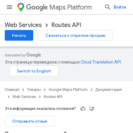
Maps Platform
Войти
Web Services
Routes API
Начать
Связаться с отделом продаж
Эта страница переведена с помощью
Cloud Translation API
.
Главная
Товары
Google Maps Platform
Документация
Web Services
Routes API
Эта информация оказалась полезной?
Отправить отзыв