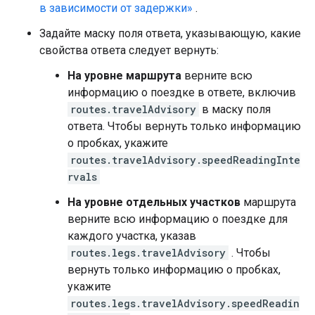
в зависимости от задержки»
.
Задайте маску поля ответа, указывающую, какие
свойства ответа следует вернуть:
На уровне маршрута
верните всю
информацию о поездке в ответе, включив
routes.travelAdvisory
в маску поля
ответа. Чтобы вернуть только информацию
о пробках, укажите
routes.travelAdvisory.speedReadingInte
rvals
На уровне отдельных участков
маршрута
верните всю информацию о поездке для
каждого участка, указав
routes.legs.travelAdvisory
. Чтобы
вернуть только информацию о пробках,
укажите
routes.legs.travelAdvisory.speedReadin