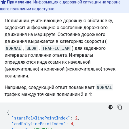
Примечание:
Информация о дорожной ситуации на уровне
шага полилинии недоступна.
Полилинии, учитывающие дорожную обстановку,
содержат информацию о состоянии дорожного
движения на маршруте. Состояние дорожного
движения выражается в категориях скорости (
NORMAL
,
SLOW
,
TRAFFIC_JAM
) для заданного
интервала полилинии ответа. Интервалы
определяются индексами их начальной
(включительно) и конечной (исключительно) точек
полилинии.
Например, следующий ответ показывает
NORMAL
трафик между точками полилинии 2 и 4:
{
"startPolylinePointIndex"
:
2
,
"endPolylinePointIndex"
:
4
,