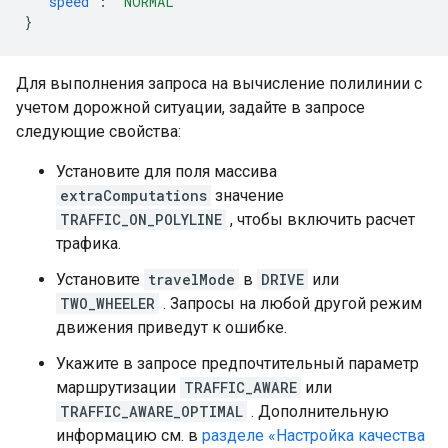
"speed"
:
"NORMAL"
}
Для выполнения запроса на вычисление полилинии с
учетом дорожной ситуации, задайте в запросе
следующие свойства:
Установите для поля массива
extraComputations
значение
TRAFFIC_ON_POLYLINE
, чтобы включить расчет
трафика.
Установите
travelMode
в
DRIVE
или
TWO_WHEELER
. Запросы на любой другой режим
движения приведут к ошибке.
Укажите в запросе предпочтительный параметр
маршрутизации
TRAFFIC_AWARE
или
TRAFFIC_AWARE_OPTIMAL
. Дополнительную
информацию см. в
разделе «Настройка качества