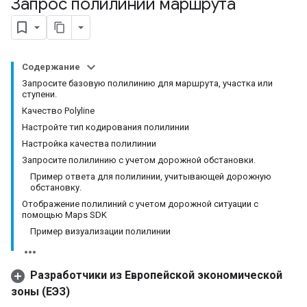
Запрос полилиний маршрута
Содержание
Запросите базовую полилинию для маршрута, участка или
ступени.
Качество Polyline
Настройте тип кодирования полилинии
Настройка качества полилинии
Запросите полилинию с учетом дорожной обстановки.
Пример ответа для полилинии, учитывающей дорожную
обстановку.
Отображение полилиний с учетом дорожной ситуации с
помощью Maps SDK
Пример визуализации полилинии
Разработчики из Европейской экономической
зоны (ЕЭЗ)