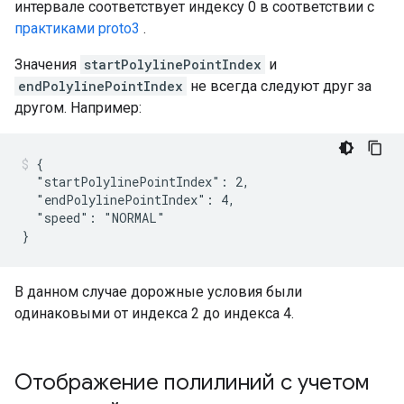
интервале соответствует индексу 0 в соответствии с
практиками proto3
.
Значения
startPolylinePointIndex
и
endPolylinePointIndex
не всегда следуют друг за
другом. Например:
{

  "startPolylinePointIndex": 2,

  "endPolylinePointIndex": 4,

  "speed": "NORMAL"

В данном случае дорожные условия были
одинаковыми от индекса 2 до индекса 4.
Отображение полилиний с учетом