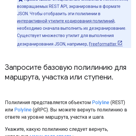
возвращаемых REST API, экранированы в формате
JSON. Чтобы отобразить эти полилинии в
интерактивной утилите кодирования полилиний,
необходимо сначала выполнить их деэкранирование.
Существует множество утилит для выполнения
деэкранирования JSON, например,
Freeformatter.
Запросите базовую полилинию для
маршрута
,
участка или ступени
.
Полилиния представляется объектом
Polyline
(REST) ​​
или
Polyline
(gRPC). Вы можете вернуть полилинию в
ответе на уровне маршрута, участка и шага.
Укажите, какую полилинию следует вернуть,