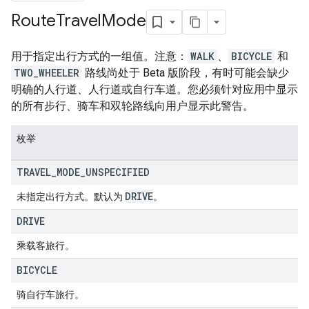
Route
Travel
Mode
用于指定出行方式的一组值。注意：
WALK
、
BICYCLE
和
TWO_WHEELER
路线尚处于 Beta 版阶段，有时可能会缺少
明确的人行道、人行道或自行车道。您必须针对应用中显示
的所有步行、骑车和双轮路线向用户显示此警告。
枚举
TRAVEL
_
MODE
_
UNSPECIFIED
DRIVE
未指定出行方式。默认为
。
DRIVE
乘载客旅行。
BICYCLE
骑自行车旅行。