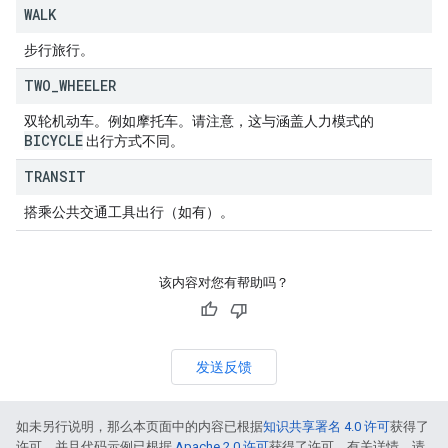
WALK
步行旅行。
TWO
_
WHEELER
双轮机动车。例如摩托车。请注意，这与涵盖人力模式的
BICYCLE
出行方式不同。
TRANSIT
搭乘公共交通工具出行（如有）。
该内容对您有帮助吗？
发送反馈
如未另行说明，那么本页面中的内容已根据
知识共享署名 4.0 许可
获得了
许可，并且代码示例已根据
Apache 2.0 许可
获得了许可。有关详情，请