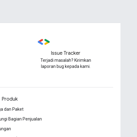
Issue Tracker
Terjadi masalah? Kirimkan
laporan bug kepada kami.
o Produk
a dan Paket
ngi Bagian Penjualan
ungan