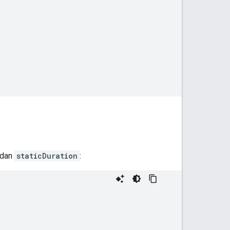
 dan
staticDuration
: