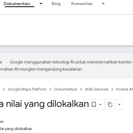
Dokumentasi
Blog
Komunitas
Google menggunakan teknologi AI untuk menerjemahkan konten
rjemahan AI mungkin mengandung kesalahan.
Google Maps Platform
Dokumentasi
Web Services
Routes AP
nilai yang dilokalkan
ni
lai yang dilokalkan