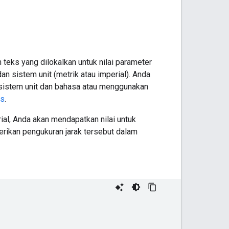
teks yang dilokalkan untuk nilai parameter
dan sistem unit (metrik atau imperial). Anda
sistem unit dan bahasa atau menggunakan
es
.
al, Anda akan mendapatkan nilai untuk
erikan pengukuran jarak tersebut dalam