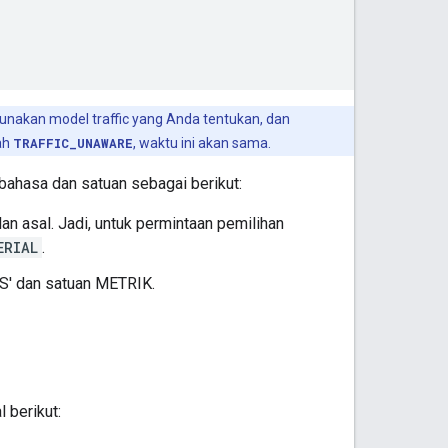
akan model traffic yang Anda tentukan, dan
lah
TRAFFIC_UNAWARE
, waktu ini akan sama.
bahasa dan satuan sebagai berikut:
lan asal. Jadi, untuk permintaan pemilihan
ERIAL
.
S' dan satuan METRIK.
 berikut: