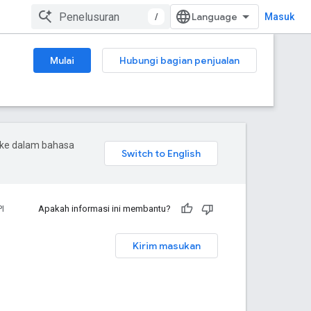
/
Masuk
Mulai
Hubungi bagian penjualan
 ke dalam bahasa
I
Apakah informasi ini membantu?
Kirim masukan