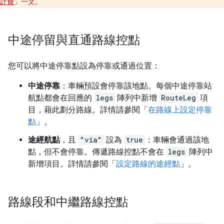
計費
」一文。
中途停留與直通路線控點
您可以將中途停靠點設為停靠或通過位置：
中途停靠
：車輛預設會停靠該地點。每個中途停靠站
航點都會在回應的
legs
陣列中新增
RouteLeg
項
目，藉此劃分路線。詳情請參閱「
在路線上設定停靠
點
」。
途經航點
，且
"via"
設為
true
：車輛會通過該地
點，但不會停靠。傳遞路線控點不會在
legs
陣列中
新增項目。詳情請參閱「
設定路線的途經點
」。
路線段和中繼路線控點