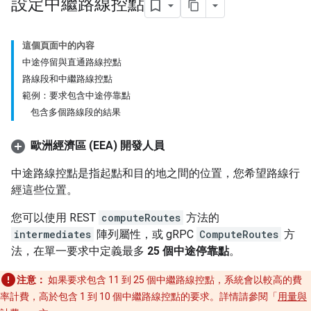
設定中繼路線控點
這個頁面中的內容
中途停留與直通路線控點
路線段和中繼路線控點
範例：要求包含中途停靠點
包含多個路線段的結果
歐洲經濟區 (EEA) 開發人員
中途路線控點是指起點和目的地之間的位置，您希望路線行
經這些位置。
您可以使用 REST
computeRoutes
方法的
intermediates
陣列屬性，或 gRPC
ComputeRoutes
方
法，在單一要求中定義最多
25 個中途停靠點
。
注意：
如果要求包含 11 到 25 個中繼路線控點，系統會以較高的費
率計費，高於包含 1 到 10 個中繼路線控點的要求。詳情請參閱「
用量與