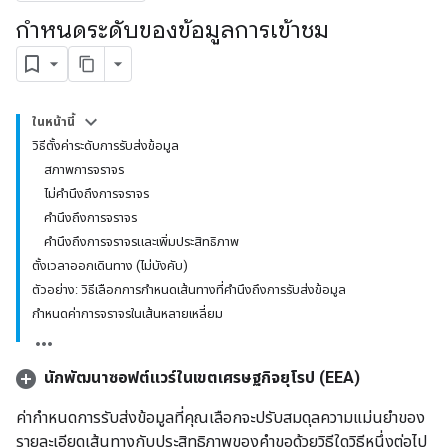
กําหนดระดับของข้อมูลการเข้าชม
ในหน้านี้
วิธีตั้งค่าระดับการรับส่งข้อมูล
สภาพการจราจร
ไม่คำนึงถึงการจราจร
คำนึงถึงการจราจร
คำนึงถึงการจราจรและเพิ่มประสิทธิภาพ
ตั้งเวลาออกเดินทาง (ไม่บังคับ)
ตัวอย่าง: วิธีเลือกการกำหนดเส้นทางที่คำนึงถึงการรับส่งข้อมูล
กำหนดค่าการจราจรในเส้นหลายเหลี่ยม
นักพัฒนาซอฟต์แวร์ในเขตเศรษฐกิจยุโรป (EEA)
ค่ากำหนดการรับส่งข้อมูลที่คุณเลือกจะปรับสมดุลความแม่นยำของ
รายละเอียดเส้นทางกับประสิทธิภาพของคำขอด้วยวิธีใดวิธีหนึ่งต่อไป