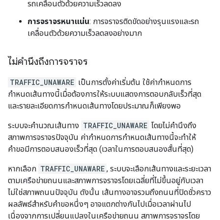
รถเคลื่อนตัวด้วยความเร็วลดลง
การจราจรหนาแน่น
: การจราจรติดขัดอย่างรุนแรงและรถ
เคลื่อนตัวด้วยความเร็วลดลงอย่างมาก
ไม่คำนึงถึงการจราจร
TRAFFIC_UNAWARE
เป็นการตั้งค่าเริ่มต้น ใช้ค่ากำหนดการ
กำหนดเส้นทางนี้เมื่อต้องการให้ระบบแสดงการตอบกลับเร็วที่สุด
และรายละเอียดการกำหนดเส้นทางโดยประมาณก็เพียงพอ
ระบบจะคำนวณเส้นทาง
TRAFFIC_UNAWARE
โดยไม่คำนึงถึง
สภาพการจราจรปัจจุบัน ค่ากำหนดการกำหนดเส้นทางนี้จะทำให้
คำขอมีการตอบสนองเร็วที่สุด (เวลาในการตอบสนองสั้นที่สุด)
หากเลือก
TRAFFIC_UNAWARE
, ระบบจะเลือกเส้นทางและระยะเวลา
ตามเครือข่ายถนนและสภาพการจราจรโดยเฉลี่ยที่ไม่ขึ้นอยู่กับเวลา
ไม่ใช่สภาพถนนปัจจุบัน ดังนั้น เส้นทางอาจรวมถึงถนนที่ปิดชั่วคราว
ผลลัพธ์สำหรับคำขอหนึ่งๆ อาจแตกต่างกันไปเมื่อเวลาผ่านไป
เนื่องจากการเปลี่ยนแปลงในเครือข่ายถนน สภาพการจราจรโดย