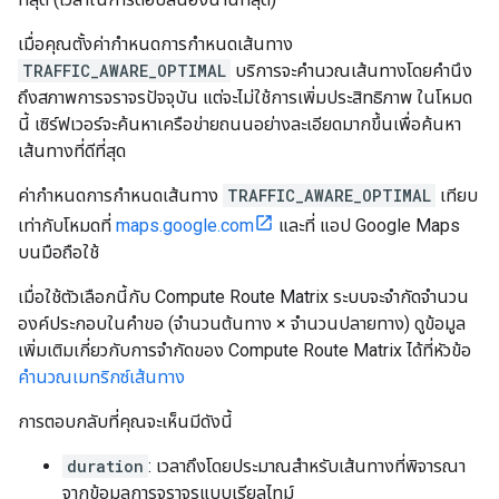
เมื่อคุณตั้งค่ากำหนดการกำหนดเส้นทาง
TRAFFIC_AWARE_OPTIMAL
บริการจะคำนวณเส้นทางโดยคำนึง
ถึงสภาพการจราจรปัจจุบัน แต่จะไม่ใช้การเพิ่มประสิทธิภาพ ในโหมด
นี้ เซิร์ฟเวอร์จะค้นหาเครือข่ายถนนอย่างละเอียดมากขึ้นเพื่อค้นหา
เส้นทางที่ดีที่สุด
ค่ากำหนดการกำหนดเส้นทาง
TRAFFIC_AWARE_OPTIMAL
เทียบ
เท่ากับโหมดที่
maps.google.com
และที่ แอป Google Maps
บนมือถือใช้
เมื่อใช้ตัวเลือกนี้กับ Compute Route Matrix ระบบจะจำกัดจำนวน
องค์ประกอบในคำขอ (จำนวนต้นทาง × จำนวนปลายทาง) ดูข้อมูล
เพิ่มเติมเกี่ยวกับการจำกัดของ Compute Route Matrix ได้ที่หัวข้อ
คำนวณเมทริกซ์เส้นทาง
การตอบกลับที่คุณจะเห็นมีดังนี้
duration
: เวลาถึงโดยประมาณสำหรับเส้นทางที่พิจารณา
จากข้อมูลการจราจรแบบเรียลไทม์