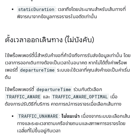
staticDuration
: เวลาถึงโดยประมาณสำหรับเส้นทางที่
พิจารณาจากข้อมูลการจราจรในอดีตเท่านั้น
ตั้งเวลาออกเดินทาง (ไม่บังคับ)
ใช้พร็อพเพอร์ตี้นี้สำหรับคำขอที่คำนึงถึงการรับส่งข้อมูลเท่านั้น โดย
เวลาการออกเดินทางต้องเป็นเวลาในอนาคต หากไม่ได้ตั้งค่าพร็อพ
เพอร์ตี้
departureTime
ระบบจะใช้เวลาที่คุณส่งคำขอเป็นค่าเริ่ม
ต้น
ใช้พร็อพเพอร์ตี้
departureTime
ร่วมกับตัวเลือก
TRAFFIC_AWARE
และ
TRAFFIC_AWARE_OPTIMAL
เมื่อ
ต้องการปรับวิธีที่บริการ คาดการณ์การจราจรเมื่อเลือกเส้นทาง
TRAFFIC_UNAWARE
:
ไม่แนะนำ
เนื่องจากระบบจะเลือกเส้น
ทางและระยะเวลาตามเครือข่ายถนนและสภาพการจราจรโดย
เฉลี่ยที่ไม่ขึ้นอยู่กับเวลา