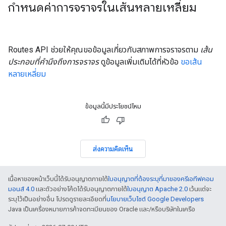
กำหนดค่าการจราจรในเส้นหลายเหลี่ยม
Routes API ช่วยให้คุณขอข้อมูลเกี่ยวกับสภาพการจราจรตาม
เส้น
ประกอบที่คำนึงถึงการจราจร
ดูข้อมูลเพิ่มเติมได้ที่หัวข้อ
ขอเส้น
หลายเหลี่ยม
ข้อมูลนี้มีประโยชน์ไหม
ส่งความคิดเห็น
เนื้อหาของหน้าเว็บนี้ได้รับอนุญาตภายใต้
ใบอนุญาตที่ต้องระบุที่มาของครีเอทีฟคอม
มอนส์ 4.0
และตัวอย่างโค้ดได้รับอนุญาตภายใต้
ใบอนุญาต Apache 2.0
เว้นแต่จะ
ระบุไว้เป็นอย่างอื่น โปรดดูรายละเอียดที่
นโยบายเว็บไซต์ Google Developers
Java เป็นเครื่องหมายการค้าจดทะเบียนของ Oracle และ/หรือบริษัทในเครือ