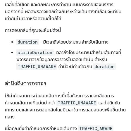
เฉลี่ยที่อัปเดต และลักษณะการทำงานแบบกระจายของบริการ
นอกจากนี้ ผลลัพธ์อาจแตกต่างกันระหว่างเส้นทางที่เกือบจะเทียบ
เท่ากันในเวลาหรือความถี่ใดก็ได้
การตอบกลับที่คุณจะเห็นมีดังนี้
duration
- มีเวลาถึงโดยประมาณสำหรับเส้นทาง
staticDuration
: เวลาถึงโดยประมาณสำหรับเส้นทางที่
พิจารณาจากข้อมูลการจราจรในอดีตเท่านั้น สำหรับ
TRAFFIC_UNAWARE
ค่านี้จะมีค่าเดียวกับ
duration
คำนึงถึงการจราจร
ใช้ค่ากำหนดการกำหนดเส้นทางนี้เมื่อต้องการรายละเอียดการ
กำหนดเส้นทางที่แม่นยำกว่า
TRAFFIC_UNAWARE
และไม่ติดขัด
หากระบบแสดงการตอบกลับโดยมีเวลาในการตอบสนองเพิ่มขึ้นปาน
กลาง
เมื่อคุณตั้งค่ากำหนดการกำหนดเส้นทาง
TRAFFIC_AWARE