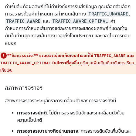
ค่าเริ่มต้นคือผลลัพธ์ที่ไม่คำนึงถึงการรับส่งข้อมูล คุณเลือกตัวเลือก
การจราจรด้วยค่ากำหนดการกำหนดเส้นทาง
TRAFFIC_UNAWARE
,
TRAFFIC_AWARE
และ
TRAFFIC_AWARE_OPTIMAL
ค่า
กำหนดการกำหนดเส้นทางแต่ละรายการจะแสดงผลลัพธ์ที่แตกต่าง
กันในด้านคุณภาพเส้นทาง เวลาถึงโดยประมาณ และเวลาในการตอบ
สนอง
**ข้อควรระวัง:**
ระบบจะเรียกเก็บเงินคำขอที่ใช้
TRAFFIC_AWARE
และ
TRAFFIC_AWARE_OPTIMAL
ในอัตราที่สูงขึ้น
ดูข้อมูลเพิ่มเติมเกี่ยวกับการเรียก
เก็บเงิน
สภาพการจราจร
สภาพการจราจรจะระบุอัตราการเคลื่อนตัวของการจราจรดังนี้
การจราจรปกติ
: ไม่มีการจราจรติดขัดและรถเคลื่อนตัวด้วย
ความเร็วปกติ
การจราจรเบาบางถึงปานกลาง
: การจราจรติดขัดเพิ่มขึ้นและ