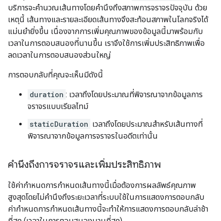
บริการจะคำนวณเส้นทางโดยคำนึงถึงสภาพการจราจรปัจจุบัน ด้วย
เหตุนี้ เส้นทางและรายละเอียดเส้นทางจึงสะท้อนสภาพในโลกจริงได้
แม่นยำยิ่งขึ้น เนื่องจากการเพิ่มคุณภาพของข้อมูลนี้มาพร้อมกับ
เวลาในการตอบสนองที่นานขึ้น เราจึงใช้การเพิ่มประสิทธิภาพเพื่อ
ลดเวลาในการตอบสนองส่วนใหญ่
การตอบกลับที่คุณจะเห็นมีดังนี้
duration
: เวลาถึงโดยประมาณที่พิจารณาจากข้อมูลการ
จราจรแบบเรียลไทม์
staticDuration
เวลาถึงโดยประมาณสำหรับเส้นทางที่
พิจารณาจากข้อมูลการจราจรในอดีตเท่านั้น
คำนึงถึงการจราจรและเพิ่มประสิทธิภาพ
ใช้ค่ากำหนดการกำหนดเส้นทางนี้เมื่อต้องการผลลัพธ์คุณภาพ
สูงสุดโดยไม่คำนึงถึงระยะเวลาที่ระบบใช้ในการแสดงการตอบกลับ
ค่ากำหนดการกำหนดเส้นทางนี้จะทำให้การแสดงการตอบกลับล่าช้า
ที่สุด (เวลาในการตอบสนองนานที่สุด)