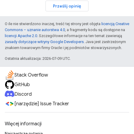
Prześlij opinię
O ile nie stwierdzono inaczej, treść tej strony jest objęta
licencją Creative
Commons – uznanie autorstwa 4.0
, a fragmenty kodu są dostępne na
licencji Apache 2.0
. Szczegółowe informacje na ten temat zawierają
zasady dotyczące witryny Google Developers
. Java jest zastrzeżonym
znakiem towarowym firmy Oracle i jej podmiotów stowarzyszonych.
Ostatnia aktualizacja: 2026-07-09 UTC.
Stack Overflow
GitHub
Discord
[narzędzie] Issue Tracker
Więcej informacji
Najczęstsze pytania