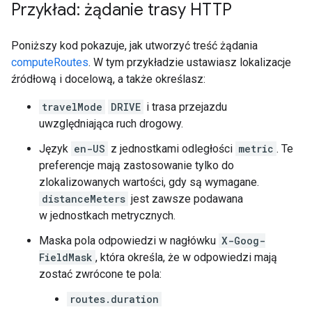
Przykład: żądanie trasy HTTP
Poniższy kod pokazuje, jak utworzyć treść żądania
computeRoutes
. W tym przykładzie ustawiasz lokalizacje
źródłową i docelową, a także określasz:
travelMode
DRIVE
i trasa przejazdu
uwzględniająca ruch drogowy.
Język
en-US
z jednostkami odległości
metric
. Te
preferencje mają zastosowanie tylko do
zlokalizowanych wartości, gdy są wymagane.
distanceMeters
jest zawsze podawana
w jednostkach metrycznych.
Maska pola odpowiedzi w nagłówku
X-Goog-
FieldMask
, która określa, że w odpowiedzi mają
zostać zwrócone te pola:
routes.duration