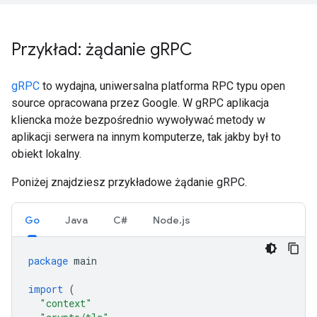
Przykład: żądanie g
RPC
gRPC
to wydajna, uniwersalna platforma RPC typu open
source opracowana przez Google. W gRPC aplikacja
kliencka może bezpośrednio wywoływać metody w
aplikacji serwera na innym komputerze, tak jakby był to
obiekt lokalny.
Poniżej znajdziesz przykładowe żądanie gRPC.
Go
Java
C#
Node.js
package
main
import
(
"context"