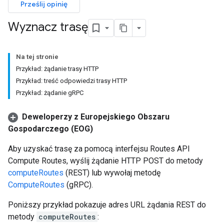
Prześlij opinię
Wyznacz trasę
Na tej stronie
Przykład: żądanie trasy HTTP
Przykład: treść odpowiedzi trasy HTTP
Przykład: żądanie gRPC
Deweloperzy z Europejskiego Obszaru
Gospodarczego (EOG)
Aby uzyskać trasę za pomocą interfejsu Routes API
Compute Routes, wyślij żądanie HTTP POST do metody
computeRoutes
(REST) lub wywołaj metodę
ComputeRoutes
(gRPC).
Poniższy przykład pokazuje adres URL żądania REST do
metody
computeRoutes
: