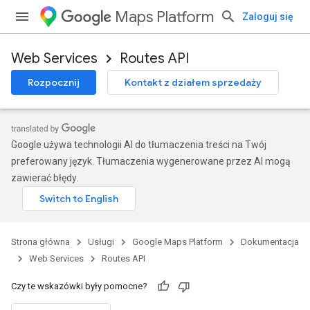
Maps Platform
Zaloguj się
Web Services
Routes API
Rozpocznij
Kontakt z działem sprzedaży
Google używa technologii AI do tłumaczenia treści na Twój
preferowany język. Tłumaczenia wygenerowane przez AI mogą
zawierać błędy.
Strona główna
Usługi
Google Maps Platform
Dokumentacja
Web Services
Routes API
Czy te wskazówki były pomocne?