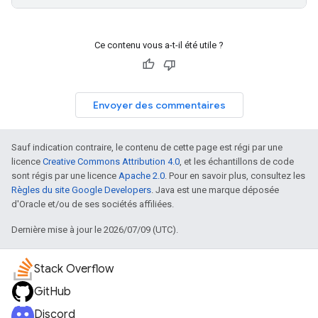
Ce contenu vous a-t-il été utile ?
Envoyer des commentaires
Sauf indication contraire, le contenu de cette page est régi par une
licence
Creative Commons Attribution 4.0
, et les échantillons de code
sont régis par une licence
Apache 2.0
. Pour en savoir plus, consultez les
Règles du site Google Developers
. Java est une marque déposée
d'Oracle et/ou de ses sociétés affiliées.
Dernière mise à jour le 2026/07/09 (UTC).
Stack Overflow
GitHub
Discord