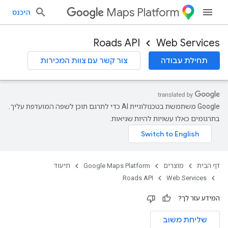
Maps Platform
היכנס
Roads API
Web Services
תחילת עבודה
צור קשר עם צוות המכירות
‫Google משתמשת בטכנולוגיית AI כדי לתרגם תוכן לשפה המועדפת עליך.
בתרגומים כאלו עשויות להיות שגיאות.
דף הבית
מוצרים
Google Maps Platform
תיעוד
Roads API
Web Services
המידע עזר לך?
שליחת משוב