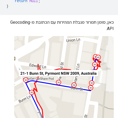
return
null
;
}
כאן, סומן תמרור מגבלת המהירות עם הכתובת מ-Geocoding
API.