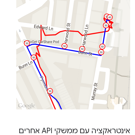
אינטראקציה עם ממשקי API אחרים