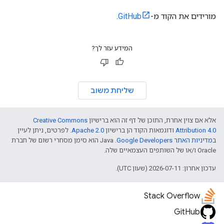
מורידים את הקוד מ-
GitHub
.
המידע עזר לך?
שליחת משוב
אלא אם צוין אחרת, התוכן של דף זה הוא ברישיון
Creative Commons
Attribution 4.0
ודוגמאות הקוד הן ברישיון
Apache 2.0
. לפרטים, ניתן לעיין
ב
מדיניות האתר Google Developers‏
.‏ Java הוא סימן מסחרי רשום של חברת
Oracle ו/או של השותפים העצמאיים שלה.
עדכון אחרון: 2026-07-11 (שעון UTC).
Stack Overflow
GitHub