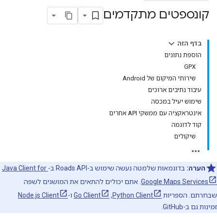
קונספטים מתקדמים
בדף הזה
הוספת נתונים
GPX
שירותי המיקום של Android
עיבוד נתיבים ארוכים
שימוש יעיל במכסה
אינטראקציה עם ממשקי API אחרים
קוד לדוגמה
שיקולים
הערה:
בדוגמאות שלמטה נעשה שימוש ב-
Roads API
ב-
Java Client for
Google Maps Services
. אתם יכולים להתאים את המושגים לשפה
שבחרתם. הספריות
Python Client
,‏
Go Client
ו-
Node.js Client
זמינות גם ב-GitHub.