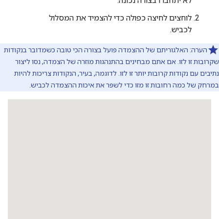
לא יתחברו בצורה נכונה.
"location"
:
{
"latitude"
:
-35.280968200000004
,
"longit
לוחצים לחיצה כפולה כדי להצמיד את המסלול
"placeId"
:
"ChIJv5r0smlNFmsR5nunau79Fv4"
,
לכביש.
},
{
הערה: האלגוריתם של ההצמדה פועל בצורה הכי טובה כשמדובר בנקודות
"location"
:
שקרובות זו לזו. אם אתם מבחינים בהתנהגות מוזרה של הצמדה, נסו ליצור
{
"latitude"
:
-35.28101395754623
,
"longitu
,
2
:
"originalIndex"
נתיבים עם נקודות קרובות יותר זו לזו. לדוגמה, בעיר, הנקודות צריכות להיות
"placeId"
:
"ChIJv5r0smlNFmsR5nunau79Fv4"
,
במרחק של כמה רחובות זו מזו כדי לשפר את איכות ההצמדה לכביש.
},
{
"location"
:
{
"latitude"
:
-35.28103840000001
,
"longitu
"placeId"
:
"ChIJv5r0smlNFmsR5nunau79Fv4"
,
},
{
"location"
:
{
"latitude"
:
-35.2810936
,
"long
"placeId"
:
"ChIJv5r0smlNFmsR5nunau79Fv4"
,
},
{
"location"
:
{
"latitude"
:
-35.2810979
,
"long
"placeId"
:
"ChIJv5r0smlNFmsR5nunau79Fv4"
,