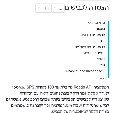
הצמדה לכבישים
בדף הזה
בקשות
פרמטרים נדרשים
נתיב
פרמטרים אופציונליים
אינטרפולציה
דוגמאות
תשובות
SnapToRoadsResponse
הפונקציה
Roads API
מקבלת עד 100 נקודות GPS שנאספו
לאורך מסלול, ומחזירה קבוצת נתונים דומה, עם הנקודות
שמוצמדות לכבישים הסבירים ביותר שבהם הרכב נסע. אפשר גם
לבקש שהנקודות יעברו אינטרפולציה, וכך ייווצר נתיב שמתאים
בצורה חלקה לגיאומטריה של הכביש.