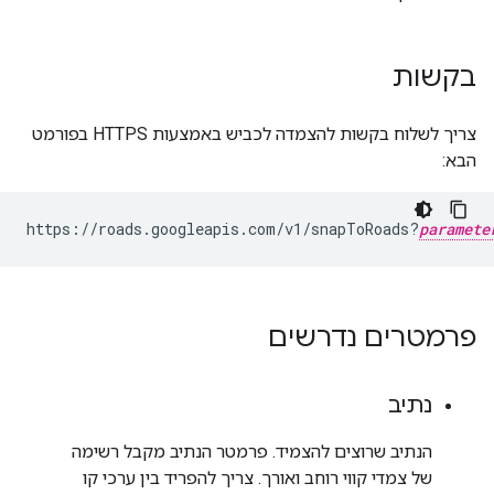
בקשות
צריך לשלוח בקשות להצמדה לכביש באמצעות HTTPS בפורמט
הבא:
https://roads.googleapis.com/v1/snapToRoads?
paramete
פרמטרים נדרשים
נתיב
הנתיב שרוצים להצמיד. פרמטר הנתיב מקבל רשימה
של צמדי קווי רוחב ואורך. צריך להפריד בין ערכי קו