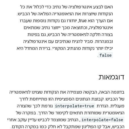
האם לבצע אינטרפולציה של נתיב כדי לכלול את כל
הנקודות שיוצרות את הגיאומטריה המלאה של הכביש.
אם הערך הוא true, יוחזרו גם נקודות נוספות שעברו
אינטרפולציה, וכתוצאה מכך ייווצר נתיב שמתאים
בצורה חלקה לגיאומטריה של הכביש, גם בפינות
ובמנהרות. סביר להניח שנתיבים עם אינטרפולציה
יכילו יותר נקודות מהנתיב המקורי. ברירת המחדל היא
.
false
דוגמאות
בדוגמה הבאה, הבקשה מצמידה את הנקודות שצוינו לגיאומטריה
של הכביש. קבוצת הנתונים הספציפית הזו מתייחסת לדרך
מעגלית. הגדרת
interpolate=true
גורמת לכך שהצורה
הגיאומטרית שמוחזרת תתאים לקימור של הדרך. במקרה של
interpolate=false
, הנתיב שמוצמד לכביש עדיין עוקב אחרי
הכביש, אבל קו הפוליגון שמתקבל לא חלק כמו במקרה הקודם.