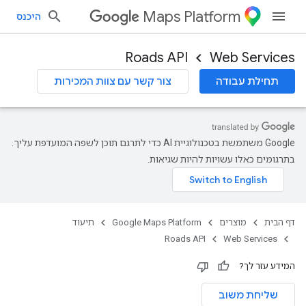
Maps Platform
היכנס
Roads API
Web Services
תחילת עבודה
צור קשר עם צוות המכירות
‫Google משתמשת בטכנולוגיית AI כדי לתרגם תוכן לשפה המועדפת עליך.
בתרגומים כאלו עשויות להיות שגיאות.
דף הבית
מוצרים
Google Maps Platform
תיעוד
Roads API
Web Services
המידע עזר לך?
שליחת משוב