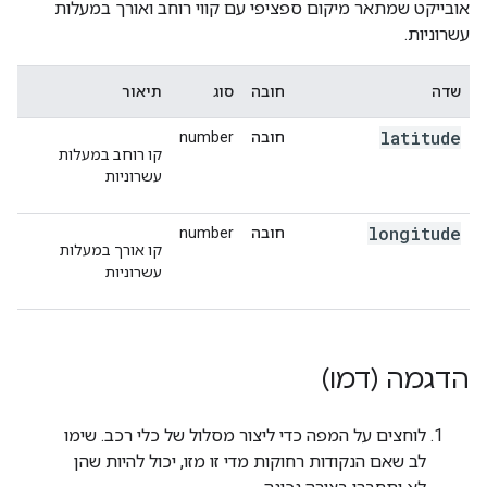
אובייקט שמתאר מיקום ספציפי עם קווי רוחב ואורך במעלות
{
עשרוניות.
"location"
:
{
"latitude"
:
-35.280626
,
"longi
"placeId"
:
"ChIJv5r0smlNFmsR5nunau79Fv4"
,
},
שדה
חובה
סוג
תיאור
{
"location"
:
latitude
חובה
number
{
"latitude"
:
-35.280695099999996
,
"longit
קו רוחב במעלות
"placeId"
:
"ChIJv5r0smlNFmsR5nunau79Fv4"
,
עשרוניות
},
{
longitude
חובה
number
"location"
:
{
"latitude"
:
-35.2807629
,
"long
קו אורך במעלות
"placeId"
:
"ChIJv5r0smlNFmsR5nunau79Fv4"
,
עשרוניות
},
{
"location"
:
{
"latitude"
:
-35.2808294
,
"long
"placeId"
:
"ChIJv5r0smlNFmsR5nunau79Fv4"
,
},
הדגמה (דמו)
{
"location"
:
{
"latitude"
:
-35.2809064
,
"long
"placeId"
:
"ChIJv5r0smlNFmsR5nunau79Fv4"
,
לוחצים על המפה כדי ליצור מסלול של כלי רכב. שימו
},
לב שאם הנקודות רחוקות מדי זו מזו, יכול להיות שהן
{