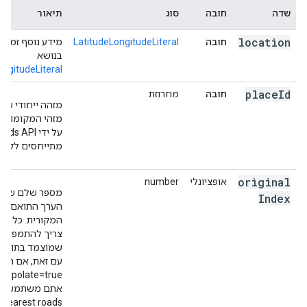
"placeId"
:
"ChIJ_RyFQ2hNFmsRoHJAbW7qABM"
,
שדה
חובה
סוג
תיאור
},
{
location
חובה
LatitudeLongitudeLiteral
מידע נוסף זמין
"location"
:
בנושא
{
"latitude"
:
-35.279947299999996
,
"longit
ongitudeLiteral
"placeId"
:
"ChIJ_RyFQ2hNFmsRoHJAbW7qABM"
,
},
place
Id
חובה
מחרוזת
מזהה ייחודי של 
{
מזהי המקומות 
"location"
:
על ידי ads API
{
"latitude"
:
-35.279947299999996
,
"longit
מתייחסים לקטעי
"placeId"
:
"ChIJOyypT2hNFmsRZBtscGL0htw"
,
},
{
original
אופציונלי
number
"location"
:
מספר שלם שמצי
Index
{
"latitude"
:
-35.280323564795005
,
"longit
הערך התואם ב
"originalIndex"
:
1
,
המקורית. כל ע
"placeId"
:
"ChIJOyypT2hNFmsRZBtscGL0htw"
,
צריך להתמפות 
},
שמוצמד בתוצא
{
עם זאת, אם הגד
"location"
:
{
"latitude"
:
-35.2803426
,
"longitude"
:
14
אתם משתמשים 
"placeId"
:
"ChIJOyypT2hNFmsRZBtscGL0htw"
,
ds