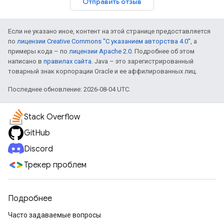
Отправить отзыв
Если не указано иное, контент на этой странице предоставляется
по
лицензии Creative Commons "С указанием авторства 4.0"
, а
примеры кода – по
лицензии Apache 2.0
. Подробнее об этом
написано в
правилах сайта
. Java – это зарегистрированный
товарный знак корпорации Oracle и ее аффилированных лиц.
Последнее обновление: 2026-08-04 UTC.
Stack Overflow
GitHub
Discord
Трекер проблем
Подробнее
Часто задаваемые вопросы