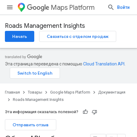
Maps Platform
Войти
Roads Management Insights
Начать
Связаться с отделом продаж
Эта страница переведена с помощью
Cloud Translation API
.
Главная
Товары
Google Maps Platform
Документация
Roads Management Insights
Эта информация оказалась полезной?
Отправить отзыв