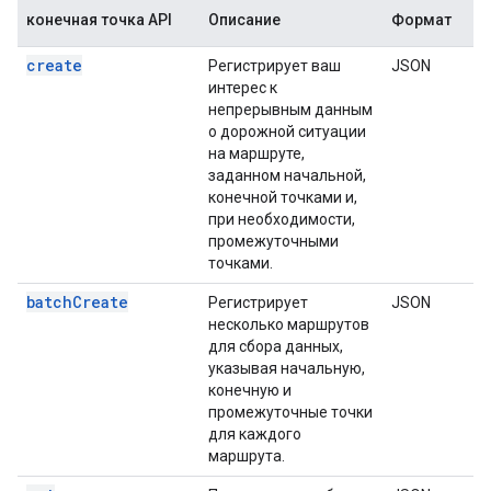
конечная точка API
Описание
Формат
create
Регистрирует ваш
JSON
интерес к
непрерывным данным
о дорожной ситуации
на маршруте,
заданном начальной,
конечной точками и,
при необходимости,
промежуточными
точками.
batchCreate
Регистрирует
JSON
несколько маршрутов
для сбора данных,
указывая начальную,
конечную и
промежуточные точки
для каждого
маршрута.