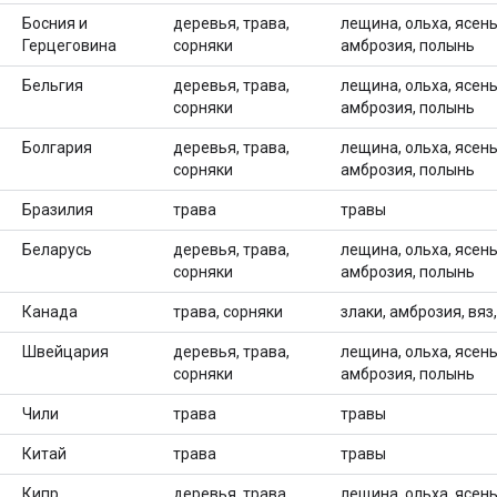
Босния и
деревья, трава,
лещина, ольха, ясень,
Герцеговина
сорняки
амброзия, полынь
Бельгия
деревья, трава,
лещина, ольха, ясень,
сорняки
амброзия, полынь
Болгария
деревья, трава,
лещина, ольха, ясень,
сорняки
амброзия, полынь
Бразилия
трава
травы
Беларусь
деревья, трава,
лещина, ольха, ясень,
сорняки
амброзия, полынь
Канада
трава, сорняки
злаки, амброзия, вяз,
Швейцария
деревья, трава,
лещина, ольха, ясень,
сорняки
амброзия, полынь
Чили
трава
травы
Китай
трава
травы
Кипр
деревья, трава,
лещина, ольха, ясень,