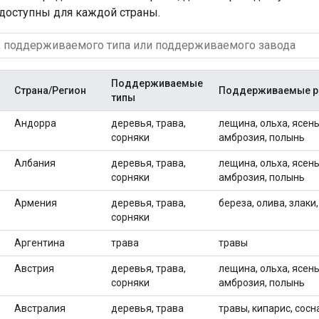
 доступны для каждой страны.
Поддерживаемые
Страна/Регион
Поддерживаемые р
типы
Андорра
деревья, трава,
лещина, ольха, ясень,
сорняки
амброзия, полынь
Албания
деревья, трава,
лещина, ольха, ясень,
сорняки
амброзия, полынь
Армения
деревья, трава,
береза, олива, злаки
сорняки
Аргентина
трава
травы
Австрия
деревья, трава,
лещина, ольха, ясень,
сорняки
амброзия, полынь
Австралия
деревья, трава
травы, кипарис, сосн