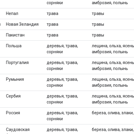
сорняки
амброзия, полынь
Непал
трава
травы
я
Новая Зеландия
трава
травы
Пакистан
трава
травы
Польша
деревья, трава,
лещина, ольха, ясень,
сорняки
амброзия, полынь
Португалия
деревья, трава,
лещина, ольха, ясень,
сорняки
амброзия, полынь
Румыния
деревья, трава,
лещина, ольха, ясень,
сорняки
амброзия, полынь
Сербия
деревья, трава,
лещина, ольха, ясень,
сорняки
амброзия, полынь
Россия
деревья, трава,
береза, олива, злаки
сорняки
Саудовская
деревья, трава,
береза, олива, злаки