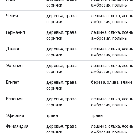
сорняки
амброзия, полынь
Чехия
деревья, трава,
лещина, ольха, ясень,
сорняки
амброзия, полынь
Германия
деревья, трава,
лещина, ольха, ясень,
сорняки
амброзия, полынь
Дания
деревья, трава,
лещина, ольха, ясень,
сорняки
амброзия, полынь
Эстония
деревья, трава,
лещина, ольха, ясень,
сорняки
амброзия, полынь
Египет
деревья, трава,
береза, олива, злаки
сорняки
Испания
деревья, трава,
лещина, ольха, ясень,
сорняки
амброзия, полынь
Эфиопия
трава
травы
Финляндия
деревья, трава,
лещина, ольха, ясень,
сорняки
амброзия, полынь