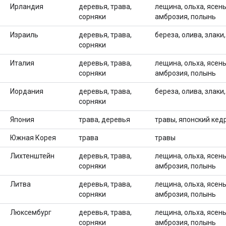
Ирландия
деревья, трава,
лещина, ольха, ясень,
сорняки
амброзия, полынь
Израиль
деревья, трава,
береза, олива, злаки
сорняки
Италия
деревья, трава,
лещина, ольха, ясень,
сорняки
амброзия, полынь
Иордания
деревья, трава,
береза, олива, злаки
сорняки
Япония
трава, деревья
травы, японский кед
Южная Корея
трава
травы
Лихтенштейн
деревья, трава,
лещина, ольха, ясень,
сорняки
амброзия, полынь
Литва
деревья, трава,
лещина, ольха, ясень,
сорняки
амброзия, полынь
Люксембург
деревья, трава,
лещина, ольха, ясень,
сорняки
амброзия, полынь