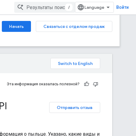
/
Войти
Начать
Связаться с отделом продаж
Эта информация оказалась полезной?
PI
Отправить отзыв
формация о пыльце. Указано, какие виды и