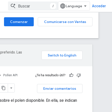
/
Acceder
Comenzar
Comunicarse con Ventas
 preferido. Las
Pollen API
¿Te ha resultado útil?
Enviar comentarios
obre el polen disponible. En ella, se indican