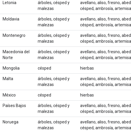
Letonia
árboles, césped y
avellano, aliso, fresno, abed
malezas
césped, ambrosía, artemis
Moldavia
árboles, césped y
avellano, aliso, fresno, abed
malezas
césped, ambrosía, artemis
Montenegro
árboles, césped y
avellano, aliso, fresno, abed
malezas
césped, ambrosía, artemis
Macedonia del
árboles, césped y
avellano, aliso, fresno, abed
Norte
malezas
césped, ambrosía, artemis
Mongolia
césped
hierbas
Malta
árboles, césped y
avellano, aliso, fresno, abed
malezas
césped, ambrosía, artemis
México
césped
hierbas
Países Bajos
árboles, césped y
avellano, aliso, fresno, abed
malezas
césped, ambrosía, artemis
Noruega
árboles, césped y
avellano, aliso, fresno, abed
malezas
césped, ambrosía, artemis