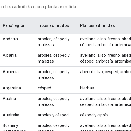
País/región
Tipos admitidos
Plantas admitidas
Andorra
árboles, césped y
avellano, aliso, fresno, abed
malezas
césped, ambrosía, artemis
Albania
árboles, césped y
avellano, aliso, fresno, abed
malezas
césped, ambrosía, artemis
Armenia
árboles, césped y
abedul, olivo, césped, ambro
malezas
Argentina
césped
hierbas
Austria
árboles, césped y
avellano, aliso, fresno, abed
malezas
césped, ambrosía, artemis
Australia
árboles y césped
césped y ciprés
Bosnia y
árboles, césped y
avellano, aliso, fresno, abed