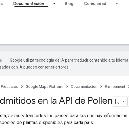
os
Documentación
Blog
Comunidad
Google utiliza tecnología de IA para traducir contenido a tu idioma
izadas con IA pueden contener errores.
Productos
Google Maps Platform
Documentación
Environment
dmitidos en la API de Pollen
lista, se muestran todos los países para los que hay información s
especies de plantas disponibles para cada país.