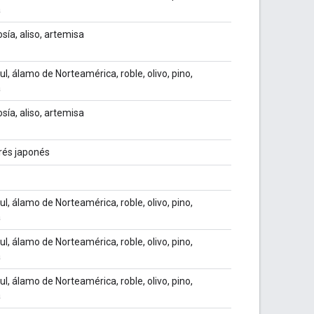
a
sía, aliso, artemisa
ul, álamo de Norteamérica, roble, olivo, pino,
a
sía, aliso, artemisa
prés japonés
ul, álamo de Norteamérica, roble, olivo, pino,
a
ul, álamo de Norteamérica, roble, olivo, pino,
a
ul, álamo de Norteamérica, roble, olivo, pino,
a