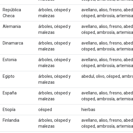
República
árboles, césped y
avellano, aliso, fresno, abed
Checa
malezas
césped, ambrosía, artemis
Alemania
árboles, césped y
avellano, aliso, fresno, abed
malezas
césped, ambrosía, artemis
Dinamarca
árboles, césped y
avellano, aliso, fresno, abed
malezas
césped, ambrosía, artemis
Estonia
árboles, césped y
avellano, aliso, fresno, abed
malezas
césped, ambrosía, artemis
Egipto
árboles, césped y
abedul, olivo, césped, ambro
malezas
España
árboles, césped y
avellano, aliso, fresno, abed
malezas
césped, ambrosía, artemis
Etiopía
césped
hierbas
Finlandia
árboles, césped y
avellano, aliso, fresno, abed
malezas
césped, ambrosía, artemis