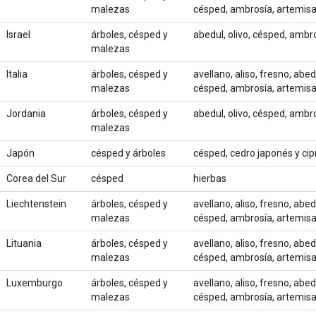
malezas
césped, ambrosía, artemis
Israel
árboles, césped y
abedul, olivo, césped, ambro
malezas
Italia
árboles, césped y
avellano, aliso, fresno, abed
malezas
césped, ambrosía, artemis
Jordania
árboles, césped y
abedul, olivo, césped, ambro
malezas
Japón
césped y árboles
césped, cedro japonés y ci
Corea del Sur
césped
hierbas
Liechtenstein
árboles, césped y
avellano, aliso, fresno, abed
malezas
césped, ambrosía, artemis
Lituania
árboles, césped y
avellano, aliso, fresno, abed
malezas
césped, ambrosía, artemis
Luxemburgo
árboles, césped y
avellano, aliso, fresno, abed
malezas
césped, ambrosía, artemis