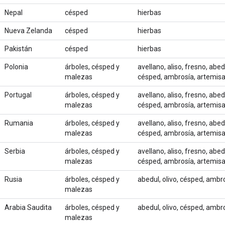
Nepal
césped
hierbas
Nueva Zelanda
césped
hierbas
Pakistán
césped
hierbas
Polonia
árboles, césped y
avellano, aliso, fresno, abed
malezas
césped, ambrosía, artemis
Portugal
árboles, césped y
avellano, aliso, fresno, abed
malezas
césped, ambrosía, artemis
Rumania
árboles, césped y
avellano, aliso, fresno, abed
malezas
césped, ambrosía, artemis
Serbia
árboles, césped y
avellano, aliso, fresno, abed
malezas
césped, ambrosía, artemis
Rusia
árboles, césped y
abedul, olivo, césped, ambro
malezas
Arabia Saudita
árboles, césped y
abedul, olivo, césped, ambro
malezas