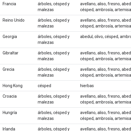
Francia
árboles, césped y
avellano, aliso, fresno, abed
malezas
césped, ambrosía, artemis
Reino Unido
árboles, césped y
avellano, aliso, fresno, abed
malezas
césped, ambrosía, artemis
Georgia
árboles, césped y
abedul, olivo, césped, ambro
malezas
Gibraltar
árboles, césped y
avellano, aliso, fresno, abed
malezas
césped, ambrosía, artemis
Grecia
árboles, césped y
avellano, aliso, fresno, abed
malezas
césped, ambrosía, artemis
Hong Kong
césped
hierbas
Croacia
árboles, césped y
avellano, aliso, fresno, abed
malezas
césped, ambrosía, artemis
Hungría
árboles, césped y
avellano, aliso, fresno, abed
malezas
césped, ambrosía, artemis
Irlanda
árboles, césped y
avellano, aliso, fresno, abed