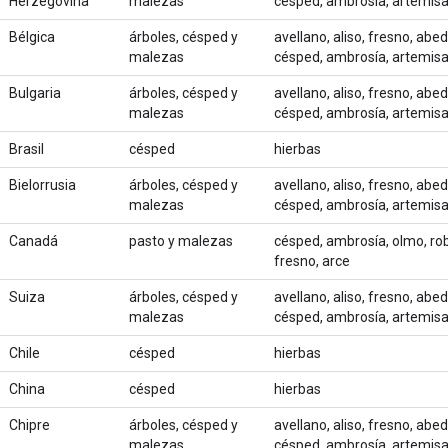
Herzegovina
malezas
césped, ambrosía, artemis
Bélgica
árboles, césped y
avellano, aliso, fresno, abed
malezas
césped, ambrosía, artemis
Bulgaria
árboles, césped y
avellano, aliso, fresno, abed
malezas
césped, ambrosía, artemis
Brasil
césped
hierbas
Bielorrusia
árboles, césped y
avellano, aliso, fresno, abed
malezas
césped, ambrosía, artemis
Canadá
pasto y malezas
césped, ambrosía, olmo, rob
fresno, arce
Suiza
árboles, césped y
avellano, aliso, fresno, abed
malezas
césped, ambrosía, artemis
Chile
césped
hierbas
China
césped
hierbas
Chipre
árboles, césped y
avellano, aliso, fresno, abed
malezas
césped, ambrosía, artemis