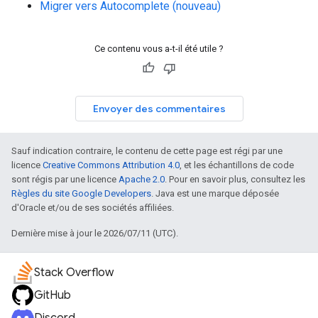
Migrer vers Autocomplete (nouveau)
Ce contenu vous a-t-il été utile ?
Envoyer des commentaires
Sauf indication contraire, le contenu de cette page est régi par une
licence
Creative Commons Attribution 4.0
, et les échantillons de code
sont régis par une licence
Apache 2.0
. Pour en savoir plus, consultez les
Règles du site Google Developers
. Java est une marque déposée
d'Oracle et/ou de ses sociétés affiliées.
Dernière mise à jour le 2026/07/11 (UTC).
Stack Overflow
GitHub