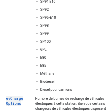
SP91 E10
SP92
SP95-E10
SP98
SP99
SP100
GPL
E80
E85
Méthane
Biodiesel
Diesel pour camions
ev
Charge
Nombre de bornes de recharge de véhicules
Options
électriques à cette station. Bien que certains
chargeurs de véhicules électriques disposent