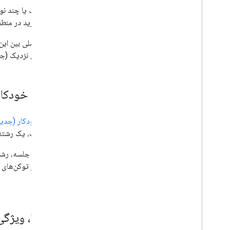
یک یا چند نو
خرید در منط
تفاوت اصلی بین ای
جستجوی نزدیک (جدی
تکمیل خودکار
تکمیل خودکار (جدید
درخواست، یک رشته 
توکن‌های جلسه، رشته
(جدید) از توکن‌های
می‌کند.
فیلدها، ویژگی