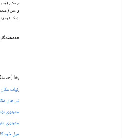
Places API (جدید)
عکس‌های مکان (جدید
استفاده از Places API (جدید)
جستجوی متن (جدید)
نمای کلی
تکمیل خودکار (جدید)
جستجوی نزدیک (جدید)
جستجوی متن (جدید)
توسعه‌دهندگان م
جزئیات مکان (جدید)
عکس‌های مکان (جدید)
تکمیل خودکار (جدید)
مقدمه
کار با داده های مکان (جدید)
از نشانه های جلسه استفاده کنید
جستجو در طول مسیر
API مکان‌ها (جدید) شامل APIهای زیر است:
خلاصه های مبتنی بر هوش مصنوعی، خلاصه های
مبتنی بر هوش مصنوعی، خلاصه های مبتنی بر
جزئیات مکان 
هوش مصنوعی، خلاصه های مبتنی بر هوش
مصنوعی
عکس‌های مکا
پیوند به نقشه های گوگل
جستجوی نزدی
گزارش محتوای نامناسب
کتابخانه‌های کارخواه
جستجوی متن
تکمیل خودکار