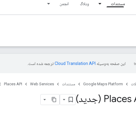
مستندات
وبلاگ
انجمن
این صفحه به‌وسیله
ترجمه شده است.
ات
Google Maps Platform
مستندات
Web Services
Places API