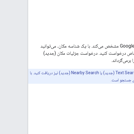
یک مکان را به طور منحصر به فرد در پایگاه داده Google Places و در Google Maps مشخص می‌کند. با یک شناسه مکان، می‌توانید
خاص درخواست کنید. درخواست جزئیات مکان (جدید)
برمی‌گرداند.
شما می‌توانید همان جزئیات مربوط به یک مکان را از Place Details (جدید) دریافت کنید که می‌توانید از Text Search (جدید) یا Nearby Search (جدید) نیز دریافت کنید. با