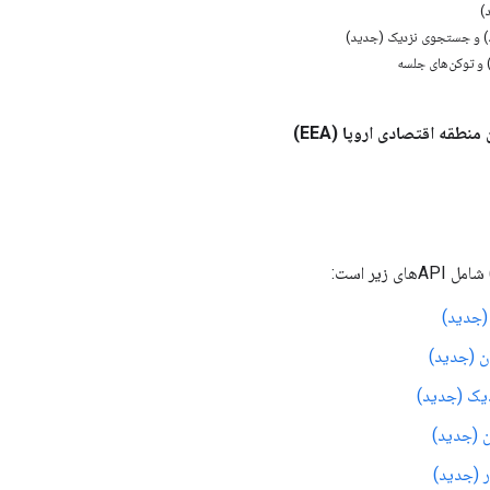
)
 و جستجوی نزدیک (جدید)
 و توکن‌های جلسه
نطقه اقتصادی اروپا (EEA)
(جدید)
ن (جدید)
ک (جدید)
 (جدید)
 (جدید)