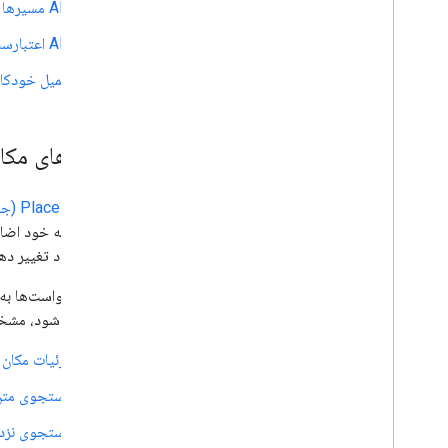
API مسیرها
API اعتبارسنجی آدرس
تکمیل خودکار
عکس‌های مکان
Place Photos (جدید)
برنامه خود تغییر ده
برگردانده شود، مشخص
جزئیات مکان 
جستجوی متن
جستجوی نزدی