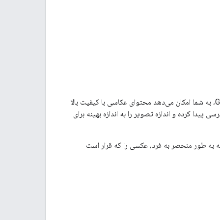
با دسترسی به میلیون‌ها عکس ذخیره شده در پایگاه داده Google Places، به شما امکان می‌دهد محتوای عکاسی با کیفیت بالا
AP (جدید)، می‌توانید به عکس‌ها دسترسی پیدا کرده و اندازه تصویر را به اندازه بهینه برای
ک نام منبع عکس باشند که به طور منحصر به فرد، عکسی را که قرار است