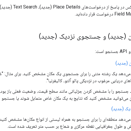
Place  (جدید)، Text Search (جدید) یا Nearby Search (جدید)، مطمئن شوید که فیلد
(جدید) و جستجوی نزدیک (جدید)
 (جدید)
 می‌دهد یک رشته متنی را برای جستجوی یک مکان مشخص کنید. برای مثال: "غذا
ای دریایی مرغوب در نزدیکی پالو آلتو، کالیفرنیا".
د جستجو را با مشخص کردن جزئیاتی مانند سطح قیمت، وضعیت فعلی باز بودن، ر
 می‌توانید مشخص کنید که نتایج به یک مکان خاص متمایل شوند یا جستجو ر
ک (جدید)
می‌دهد منطقه‌ای را برای جستجو به همراه لیستی از انواع مکان‌ها مشخص کنید.
و طول جغرافیایی نقطه مرکزی و شعاع بر حسب متر تعریف شده است.