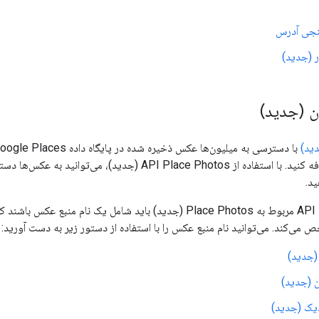
 (جدید)
 (جدید)
را به برنامه خود اضافه کنید. با استفاده از I Place Photos
ید.
تمام درخواست‌ها به API مربوط به Place Photos (جدید) باید شامل ی
 می‌کند. می‌توانید نام منبع عکس را با استفاده از دستور زیر به دست آورید:
(جدید)
 (جدید)
ک (جدید)