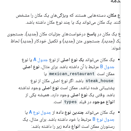
قدمه
واع مکان،
دسته‌هایی هستند که ویژگی‌های یک مکان را مشخص
‌کنند. یک مکان می‌تواند یک یا چند نوع مکان داشته باشد.
واع یک مکان در
پاسخ
درخواست‌های جزئیات مکان (جدید)، جستجوی
دیک (جدید)، جستجوی متن (جدید) و تکمیل خودکار (جدید) لحاظ
‌شوند:
یک مکان می‌تواند
یک نوع اصلی
از نوع
جدول A
یا نوع
جدول B
مرتبط با آن داشته باشد. برای مثال،
نوع اصلی
ممکن است
mexican_restaurant
یا
steak_house
باشد. اگر نوع اصلی مکان از نوع
پشتیبانی شده نباشد، ممکن است
نوع اصلی
وجود نداشته
باشد. وقتی یک
نوع اصلی
وجود دارد، همیشه یکی از
انواع موجود
در فیلد
types
است.
یک مکان می‌تواند
چندین نوع داده
از
جدول نوع A
یا
جدول نوع B
مرتبط با خود داشته باشد. برای مثال، یک
رستوران ممکن است
انواع داده
زیر را داشته باشد: