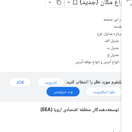
نواع مکان (جدید)
در این صفحه
مقدمه
درباره جداول نوع
جدول الف
جدول ب
جدول ج
انواع آدرس و انواع مؤلفه آدرس
پلتفرم مورد نظر را انتخاب کنید:
اندروید،
iOS،
وب سرویس
جاوا اسکریپت،
توسعه‌دهندگان منطقه اقتصادی اروپا (EEA)