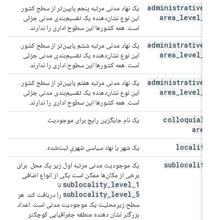
administrative
_
یک نهاد مدنی مرتبه پنجم پایین‌تر از سطح کشور.
area
_
level
_
5
این نوع نشان‌دهنده یک تقسیم‌بندی مدنی جزئی
است. همه کشورها این سطوح اداری را ندارند.
administrative
_
یک نهاد مدنی مرتبه ششم پایین‌تر از سطح کشور.
area
_
level
_
6
این نوع نشان‌دهنده یک تقسیم‌بندی مدنی جزئی
است. همه کشورها این سطوح اداری را ندارند.
administrative
_
یک نهاد مدنی مرتبه هفتم پایین‌تر از سطح کشور.
area
_
level
_
7
این نوع نشان‌دهنده یک تقسیم‌بندی مدنی جزئی
است. همه کشورها این سطوح اداری را ندارند.
colloquial
_
یک نام جایگزین رایج برای موجودیت.
area
locality
یک شهر یا نهاد سیاسی شهریِ ثبت‌شده.
sublocality
یک موجودیت مدنی مرتبه اول زیر یک محل. برای
برخی از مکان‌ها ممکن است یکی از انواع اضافی
sublocality
_
level
_
1
تا
sublocality
_
level
_
5
را دریافت کند. هر
سطح زیرمحلیت یک موجودیت مدنی است. اعداد
بزرگتر نشان دهنده منطقه جغرافیایی کوچکتر