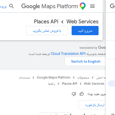
Maps Platform
ورود به بر
Places API
Web Services
شروع کنید
با فروش تماس بگیرید
ن صفحه به‌وسیله
ترجمه شده است.
حه اصلی
محصولات
Google Maps Platform
مستندات
Web Services
Places API
راهنما
ن مرور مفید بود؟
ارسال بازخورد