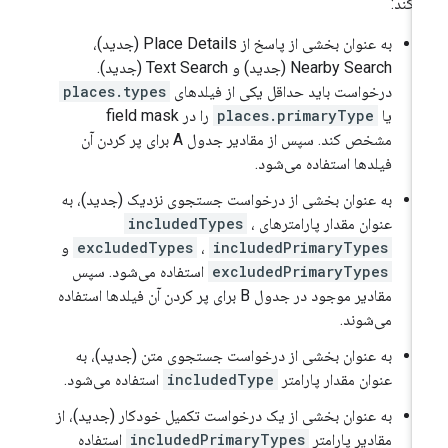
‌کند:
به عنوان بخشی از پاسخ از Place Details (جدید)،
Nearby Search (جدید) و Text Search (جدید).
درخواست باید حداقل یکی از فیلدهای
places.types
یا
places.primaryType
را در field mask
مشخص کند. سپس از مقادیر جدول A برای پر کردن آن
فیلدها استفاده می‌شود.
به عنوان بخشی از درخواست جستجوی نزدیک (جدید)، به
عنوان مقدار پارامترهای
،
includedTypes
includedPrimaryTypes
،
excludedTypes
و
excludedPrimaryTypes
استفاده می‌شود. سپس
مقادیر موجود در جدول B برای پر کردن آن فیلدها استفاده
می‌شوند.
به عنوان بخشی از درخواست جستجوی متن (جدید)، به
عنوان مقدار پارامتر
includedType
استفاده می‌شود.
به عنوان بخشی از یک درخواست تکمیل خودکار (جدید)، از
مقادیر پارامتر
includedPrimaryTypes
استفاده