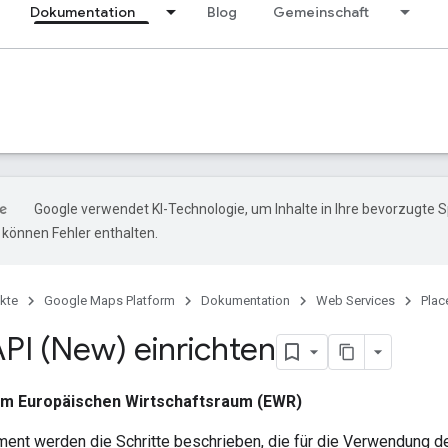
Dokumentation
Blog
Gemeinschaft
Google verwendet KI-Technologie, um Inhalte in Ihre bevorzugte 
können Fehler enthalten.
kte
Google Maps Platform
Dokumentation
Web Services
Plac
API (New) einrichten
 im Europäischen Wirtschaftsraum (EWR)
ent werden die Schritte beschrieben, die für die Verwendung de