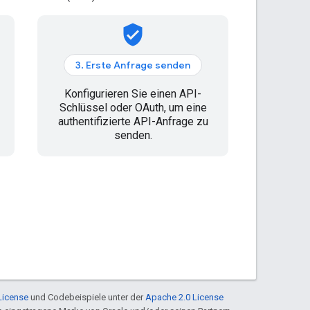
verified_user
3. Erste Anfrage senden
Konfigurieren Sie einen API-
Schlüssel oder OAuth, um eine
authentifizierte API-Anfrage zu
senden.
License
und Codebeispiele unter der
Apache 2.0 License