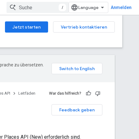
/
Anmelden
Jetzt starten
Vertrieb kontaktieren
Sprache zu übersetzen.
es API
Leitfäden
War das hilfreich?
Feedback geben
r Places API (New) erforderlich sind.