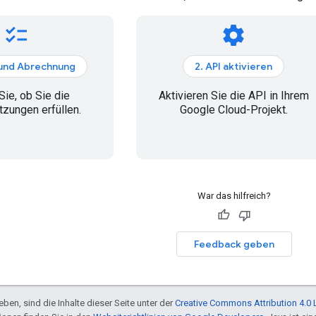
checklist
settings
 und Abrechnung
2. API aktivieren
Sie, ob Sie die
Aktivieren Sie die API in Ihrem
zungen erfüllen.
Google Cloud-Projekt.
War das hilfreich?
Feedback geben
ben, sind die Inhalte dieser Seite unter der
Creative Commons Attribution 4.0 