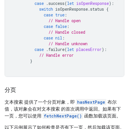
case
.
success
(
let
isOpenResponse
):
switch
isOpenResponse
.
status
{
case
true
:
// Handle open
case
false
:
// Handle closed
case
nil
:
// Handle unknown
case
.
failure
(
let
placesError
):
// Handle error
}
分页
文本搜索 提供了一个
分页对象
，即
hasNextPage
布尔
值，该对象会在对文本搜索 的首次调用中返回。如果有下
一页，您可以使用
fetchNextPage()
函数加载该页面。
以下示例展示了如何检查是否有下一页，然后加载该页面。