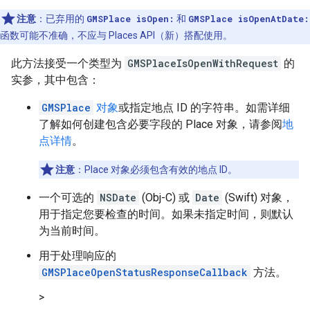
注意
：已弃用的
GMSPlace isOpen:
和
GMSPlace isOpenAtDate:
函数可能不准确，不应与 Places API（新）搭配使用。
此方法接受一个类型为
GMSPlaceIsOpenWithRequest
的
实参，其中包含：
GMSPlace
对象
或指定地点 ID 的字符串。如需详细
了解如何创建包含必要字段的 Place 对象，请参阅
地
点详情
。
注意
：Place 对象必须包含有效的地点 ID。
一个可选的
NSDate
(Obj-C) 或
Date
(Swift) 对象，
用于指定您要检查的时间。如果未指定时间，则默认
为当前时间。
用于处理响应的
GMSPlaceOpenStatusResponseCallback
方法。
>