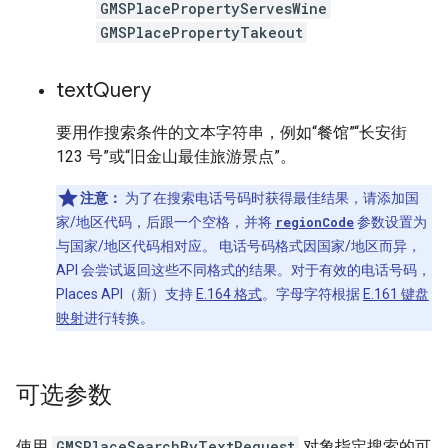
GMSPlacePropertyServesWine
GMSPlacePropertyTakeout
text
Query
要用作搜索条件的文本字符串，例如“餐馆”“长安街
123 号”或“旧金山最佳旅游景点”。
注意：
为了在搜索电话号码时获得最佳结果，请添加国
家/地区代码，后跟一个空格，并将
regionCode
参数设置为
与国家/地区代码相对应。 电话号码格式因国家/地区而异，
API 会尝试返回这些不同格式的结果。对于有效的电话号码，
Places API（新）支持
E.164 格式
。字母字符根据
E.161 键盘
映射
进行转换。
可选参数
使用
GMSPlaceSearchByTextRequest
对象指定搜索的可