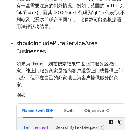
有一些需要注意的例外情况。例如，英国的 ccTLD 为
“uk”(.co.uk)，而其 ISO 3166-1 代码为“gb”（代表“大不
列颠及北爱尔兰联合王国”）。 此参数可能会根据适
用法律影响结果。
should
Include
Pure
Service
Area
Businesses
如果为
true
，则在搜索结果中返回纯服务区域商
家。纯上门服务商家是指为客户送货上门或提供上门
服务，但不在自己的商家地址为客户提供服务的商
家。
例如：
Places Swift SDK
Swift
Objective-C
let
request
=
SearchByTextRequest
()