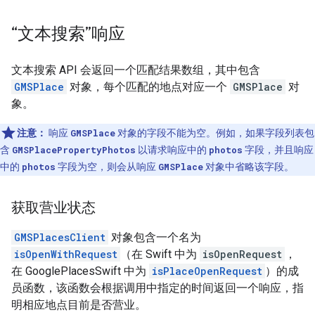
“文本搜索”响应
文本搜索 API 会返回一个匹配结果数组，其中包含
GMSPlace
对象，每个匹配的地点对应一个
GMSPlace
对
象。
注意：
响应
GMSPlace
对象的字段不能为空。例如，如果字段列表包
含
GMSPlacePropertyPhotos
以请求响应中的
photos
字段，并且响应
中的
photos
字段为空，则会从响应
GMSPlace
对象中省略该字段。
获取营业状态
GMSPlacesClient
对象包含一个名为
isOpenWithRequest
（在 Swift 中为
isOpenRequest
，
在 GooglePlacesSwift 中为
isPlaceOpenRequest
）的成
员函数，该函数会根据调用中指定的时间返回一个响应，指
明相应地点目前是否营业。