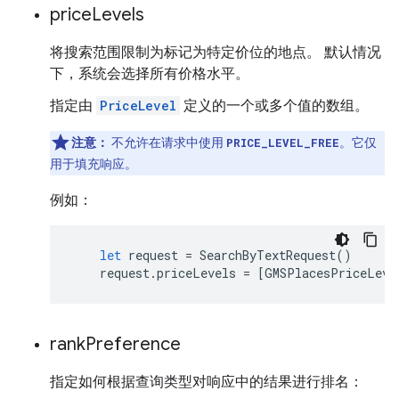
price
Levels
将搜索范围限制为标记为特定价位的地点。 默认情况
下，系统会选择所有价格水平。
指定由
PriceLevel
定义的一个或多个值的数组。
注意：
不允许在请求中使用
PRICE_LEVEL_FREE
。它仅
用于填充响应。
例如：
let
request
=
SearchByTextRequest
()
request
.
priceLevels
=
[
GMSPlacesPriceLeve
rank
Preference
指定如何根据查询类型对响应中的结果进行排名：