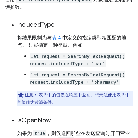
选参数。
included
Type
将结果限制为与
表 A
中定义的指定类型相匹配的地
点。 只能指定一种类型。例如：
let request = SearchByTextRequest()
request.includedType = "bar"
let request = SearchByTextRequest()
request.includedType = "pharmacy"
注意：
表 B
中的值仅在响应中返回。您无法使用
表 B
中
的值作为过滤条件。
is
Open
Now
如果为
true
，则仅返回那些在发送查询时开门营业