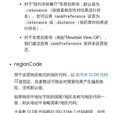
对于“纽约市的餐厅”等类别查询，默认值为
.relevance
（按搜索相关性对结果进行排
名）。您可以将
rankPreference
设置为
.relevance
或
.distance
（按距离对结果进
行排名）。
对于非类别查询（例如“Mountain View, CA”），
我们建议您将
rankPreference
保持未设置状
态。
region
Code
用于设置响应格式的地区代码，以
双字符 CLDR 代码
值指定。此参数还可能会对搜索结果产生偏差效
应。没有默认值。
如果响应中地址字段的国家/地区名称与地区代码一
致，则从地址中省略国家/地区代码。
大多数 CLDR 代码都与 ISO 3166-1 代码相同，但也