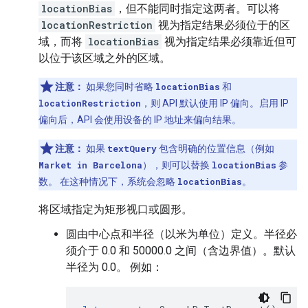
locationBias
，但不能同时指定这两者。可以将
locationRestriction
视为指定结果必须位于的区
域，而将
locationBias
视为指定结果必须靠近但可
以位于该区域之外的区域。
注意：
如果您同时省略
locationBias
和
locationRestriction
，则 API 默认使用 IP 偏向。启用 IP
偏向后，API 会使用设备的 IP 地址来偏向结果。
注意：
如果
textQuery
包含明确的位置信息（例如
Market in Barcelona
），则可以替换
locationBias
参
数。 在这种情况下，系统会忽略
locationBias
。
将区域指定为矩形视口或圆形。
圆由中心点和半径（以米为单位）定义。半径必
须介于 0.0 和 50000.0 之间（含边界值）。默认
半径为 0.0。 例如：