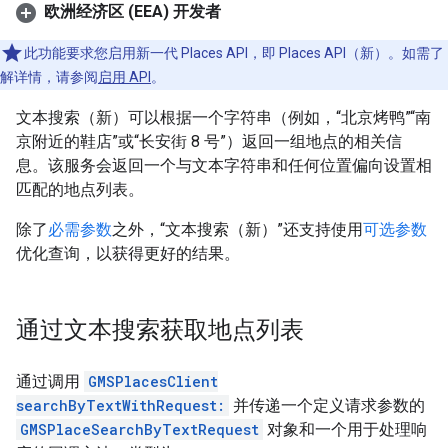
欧洲经济区 (EEA) 开发者
此功能要求您启用新一代 Places API，即 Places API（新）。如需了
解详情，请参阅
启用 API
。
文本搜索（新）可以根据一个字符串（例如，“北京烤鸭”“南
京附近的鞋店”或“长安街 8 号”）返回一组地点的相关信
息。该服务会返回一个与文本字符串和任何位置偏向设置相
匹配的地点列表。
除了
必需参数
之外，“文本搜索（新）”还支持使用
可选参数
优化查询，以获得更好的结果。
通过文本搜索获取地点列表
通过调用
GMSPlacesClient
searchByTextWithRequest:
并传递一个定义请求参数的
GMSPlaceSearchByTextRequest
对象和一个用于处理响