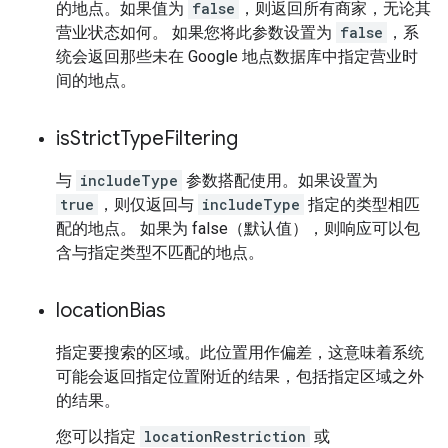
的地点。如果值为
false
，则返回所有商家，无论其
营业状态如何。 如果您将此参数设置为
false
，系
统会返回那些未在 Google 地点数据库中指定营业时
间的地点。
is
Strict
Type
Filtering
与
includeType
参数搭配使用。如果设置为
true
，则仅返回与
includeType
指定的类型相匹
配的地点。 如果为 false（默认值），则响应可以包
含与指定类型不匹配的地点。
location
Bias
指定要搜索的区域。此位置用作偏差，这意味着系统
可能会返回指定位置附近的结果，包括指定区域之外
的结果。
您可以指定
locationRestriction
或