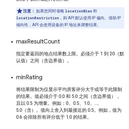
注意：
如果您同时省略
locationBias
和
locationRestriction
，则 API 默认使用 IP 偏向。借助 IP
倾向性，API 会使用设备的 IP 地址来调整结果。
max
Result
Count
指定要返回的地点结果数上限。必须介于 1 到 20（默
认值）之间（含边界值）。
min
Rating
将结果限制为仅显示平均房客评分大于或等于此限制
的结果。值必须介于 0.0 和 5.0 之间（含边界值），
且以 0.5 为增量。例如：0、0.5、1.0、...、
5.0（含）。值向上舍入到最接近的 0.5。例如，值为
0.6 会排除所有评分低于 1.0 的结果。