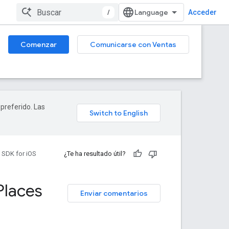
/
Acceder
Comenzar
Comunicarse con Ventas
 preferido. Las
 SDK for iOS
¿Te ha resultado útil?
Places
Enviar comentarios