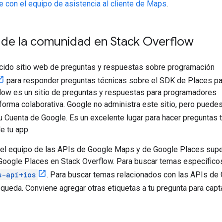
 con el equipo de asistencia al cliente de Maps
.
 de la comunidad en Stack Overflow
ido sitio web de preguntas y respuestas sobre programación
para responder preguntas técnicas sobre el SDK de Places pa
flow es un sitio de preguntas y respuestas para programadores
forma colaborativa. Google no administra este sitio, pero puede
u Cuenta de Google. Es un excelente lugar para hacer preguntas t
e tu app.
l equipo de las APIs de Google Maps y de Google Places super
oogle Places en Stack Overflow. Para buscar temas específicos
s-api+ios
. Para buscar temas relacionados con las APIs d
queda. Conviene agregar otras etiquetas a tu pregunta para capt