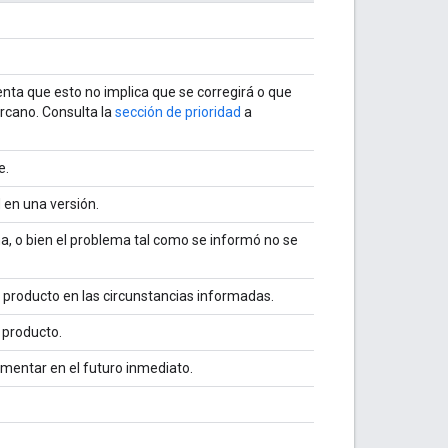
enta que esto no implica que se corregirá o que
ercano. Consulta la
sección de prioridad
a
e.
 en una versión.
ma, o bien el problema tal como se informó no se
producto en las circunstancias informadas.
 producto.
mentar en el futuro inmediato.