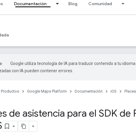
os
Documentación
Blog
Comunidad
dada
Google utiliza tecnología de IA para traducir contenido a tu idioma
izadas con IA pueden contener errores.
Productos
Google Maps Platform
Documentación
iOS
Places
s de asistencia para el SDK de 
S