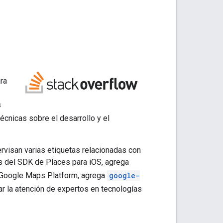
ra
s
écnicas sobre el desarrollo y el
visan varias etiquetas relacionadas con
 del SDK de Places para iOS, agrega
e Google Maps Platform, agrega
google-
ar la atención de expertos en tecnologías