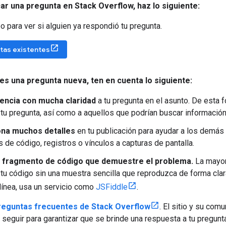
car una pregunta en Stack Overflow
,
haz lo siguiente:
o para ver si alguien ya respondió tu pregunta.
tas existentes
es una pregunta nueva
,
ten en cuenta lo siguiente:
encia con mucha claridad
a tu pregunta en el asunto. De esta 
tu pregunta, así como a aquellos que podrían buscar información 
na muchos detalles
en tu publicación para ayudar a los demás
 de código, registros o vínculos a capturas de pantalla.
n fragmento de código que demuestre el problema.
La mayor
tu código sin una muestra sencilla que reproduzca de forma clara e
línea, usa un servicio como
JSFiddle
.
reguntas frecuentes de Stack Overflow
. El sitio y su co
seguir para garantizar que se brinde una respuesta a tu pregunta