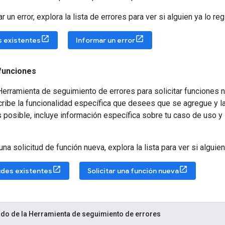
 un error, explora la lista de errores para ver si alguien ya lo reg
s existentes
Informar un error
 funciones
erramienta de seguimiento de errores para solicitar funciones 
cribe la funcionalidad específica que desees que se agregue y l
s posible, incluye información específica sobre tu caso de uso 
na solicitud de función nueva, explora la lista para ver si alguien
udes existentes
Solicitar una función nueva
do de la Herramienta de seguimiento de errores