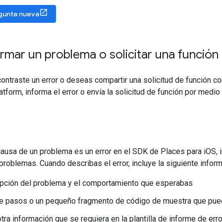
gunta nueva
mar un problema o solicitar una función
ontraste un error o deseas compartir una solicitud de función c
form, informa el error o envía la solicitud de función por medi
causa de un problema es un error en el SDK de Places para iOS, 
roblemas. Cuando describas el error, incluye la siguiente inform
pción del problema y el comportamiento que esperabas
de pasos o un pequeño fragmento de código de muestra que pued
otra información que se requiera en la plantilla de informe de err