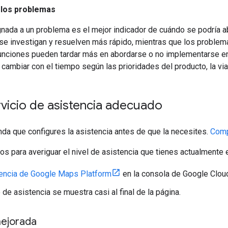
 los problemas
gnada a un problema es el mejor indicador de cuándo se podría 
se investigan y resuelven más rápido, mientras que los problem
unciones pueden tardar más en abordarse o no implementarse en 
ambiar con el tiempo según las prioridades del producto, la via
ervicio de asistencia adecuado
da que configures la asistencia antes de que la necesites.
Comp
os para averiguar el nivel de asistencia que tienes actualmente
encia de Google Maps Platform
en la consola de Google Clou
 de asistencia se muestra casi al final de la página.
mejorada