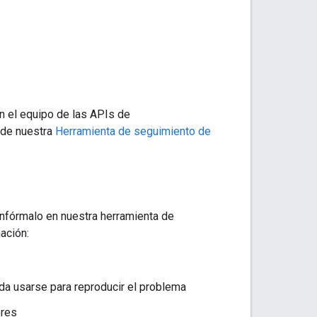
on el equipo de las APIs de
o de nuestra
Herramienta de seguimiento de
infórmalo en nuestra herramienta de
ación:
a usarse para reproducir el problema
ores