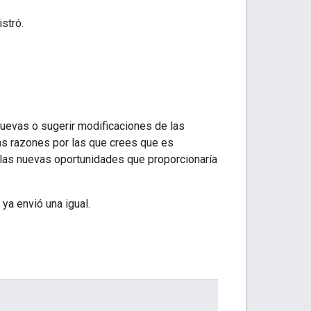
istró.
nuevas o sugerir modificaciones de las
as razones por las que crees que es
y las nuevas oportunidades que proporcionaría
 ya envió una igual.