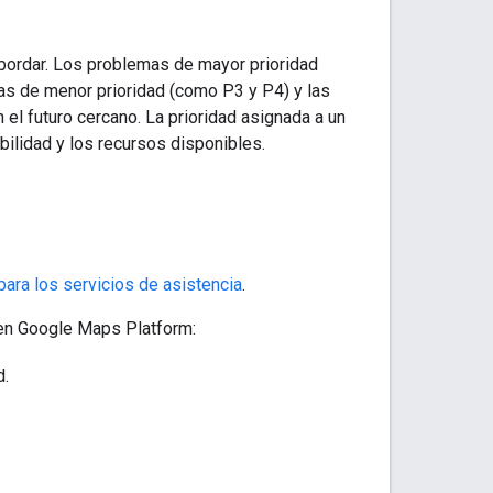
abordar. Los problemas de mayor prioridad
as de menor prioridad (como P3 y P4) y las
el futuro cercano. La prioridad asignada a un
bilidad y los recursos disponibles.
ara los servicios de asistencia
.
 en Google Maps Platform:
d.