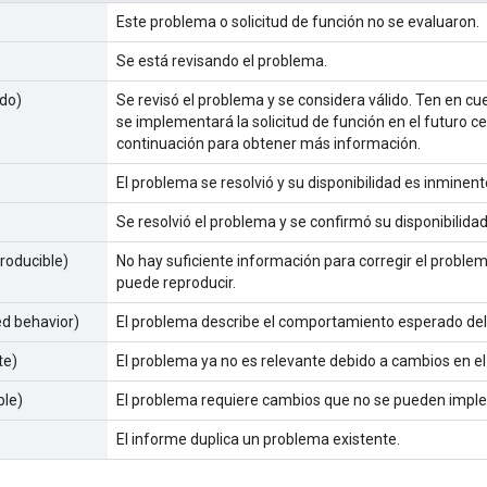
Este problema o solicitud de función no se evaluaron.
Se está revisando el problema.
do)
Se revisó el problema y se considera válido. Ten en cu
se implementará la solicitud de función en el futuro c
continuación para obtener más información.
El problema se resolvió y su disponibilidad es inminent
Se resolvió el problema y se confirmó su disponibilidad
producible)
No hay suficiente información para corregir el proble
puede reproducir.
ed behavior)
El problema describe el comportamiento esperado del 
te)
El problema ya no es relevante debido a cambios en el
ble)
El problema requiere cambios que no se pueden imple
El informe duplica un problema existente.