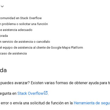
 comunidad en Stack Overflow
 problema o solicitar una función
 de asistencia adecuado
jorada
n servicio de asistencia o cancélalo
l equipo de asistencia al cliente de Google Maps Platform
caso de asistencia
uda
 puedes avanzar? Existen varias formas de obtener ayuda para t
regunta en
Stack Overflow
.
error o envía una solicitud de función en la
Herramienta de segu