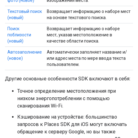
фото (новое)
изображения места.
Текстовый поиск
Возвращает информацию о наборе мест
(новый)
на основе текстового поиска.
Поиск
Возвращает информацию о наборе
поблизости
мест, указав местоположение в
(новый)
качестве области поиска.
Автозаполнение
Автоматически заполняет название и/
(новое)
или адрес места по мере ввода текста
пользователем.
Другие основные особенности SDK включают в себя:
Точное определение местоположения при
низком энергопотреблении с помощью
сканирования Wi-Fi.
Кэширование на устройстве: большинство
запросов к Places SDK для iOS могут включать
обращение к серверу Google, но вы также