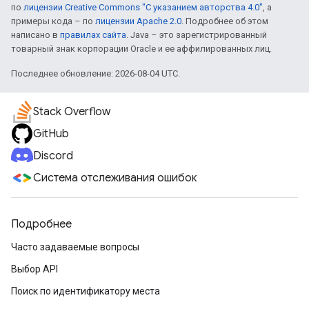
по
лицензии Creative Commons "С указанием авторства 4.0"
, а
примеры кода – по
лицензии Apache 2.0
. Подробнее об этом
написано в
правилах сайта
. Java – это зарегистрированный
товарный знак корпорации Oracle и ее аффилированных лиц.
Последнее обновление: 2026-08-04 UTC.
Stack Overflow
GitHub
Discord
Система отслеживания ошибок
Подробнее
Часто задаваемые вопросы
Выбор API
Поиск по идентификатору места