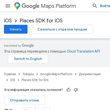
Maps Platform
Войти
iOS
Places SDK for iOS
Начать
Связаться с отделом продаж
Эта страница переведена с помощью
Cloud Translation API
.
Главная
Товары
Google Maps Platform
Документация
iOS
Places SDK for iOS
Эта информация оказалась полезной?
Отправить отзыв