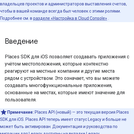
владельцев проектов и администраторов выставления счетов,
чтобы в вашей команде всегда был человек с этими ролями.
Подробнее см. в
разделе «Настройка в Cloud Console»
.
Введение
Places SDK для iOS позволяет создавать приложения с
учётом местоположения, которые контекстно
реагируют на местные компании и другие места
рядом с устройством. Это означает, что вы можете
создавать многофункциональные приложения,
основанные на местах, которые имеют значение для
пользователя.
Примечание:
Places API (новый) — это текущая версия Places
SDK для iOS. Places API теперь имеет статус Legacy и больше не
может быть активирован. Документация и руководства по
миграции для Legacy доступны на вкладке
Legacy
.