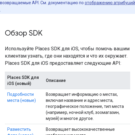
возвращаемые API. См. документацию по
отображению атрибуций
.
Обзор SDK
Используйте Places SDK для iOS, чтобы помочь вашим
клиентам узнать, где они находятся и что их окружает.
Places SDK для iOS предоставляет следующие API:
Places SDK для
Описание
iOS (новый)
Подробности
Возвращает информацию о местах,
места (новые)
включая название и адрес места,
географическое положение, тип места
(например, ночной клуб, зоомагазин,
музей) и многое другое.
Разместить
Возвращает высококачественные