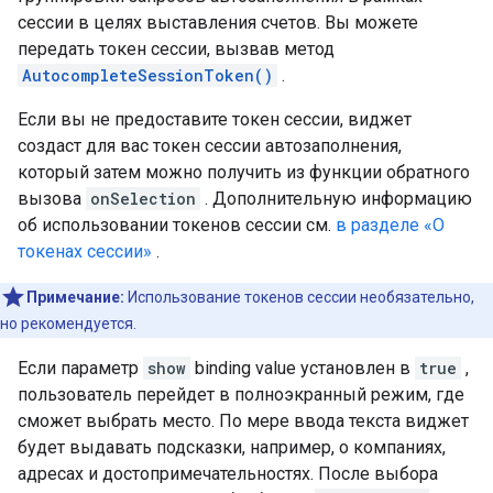
сессии в целях выставления счетов. Вы можете
передать токен сессии, вызвав метод
AutocompleteSessionToken()
.
Если вы не предоставите токен сессии, виджет
создаст для вас токен сессии автозаполнения,
который затем можно получить из функции обратного
вызова
onSelection
. Дополнительную информацию
об использовании токенов сессии см.
в разделе «О
токенах сессии»
.
Примечание:
Использование токенов сессии необязательно,
но рекомендуется.
Если параметр
show
binding value установлен в
true
,
пользователь перейдет в полноэкранный режим, где
сможет выбрать место. По мере ввода текста виджет
будет выдавать подсказки, например, о компаниях,
адресах и достопримечательностях. После выбора