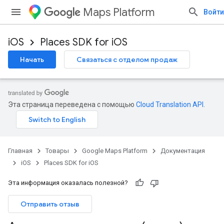
Maps Platform
Войти
iOS
Places SDK for iOS
Начать
Связаться с отделом продаж
Эта страница переведена с помощью
Cloud Translation API
.
Главная
Товары
Google Maps Platform
Документация
iOS
Places SDK for iOS
Эта информация оказалась полезной?
Отправить отзыв