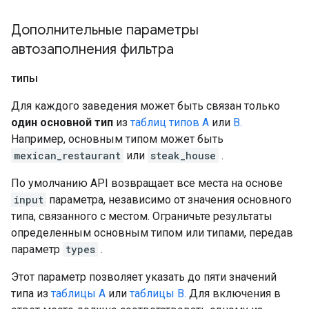
Дополнительные параметры
автозаполнения фильтра
типы
Для каждого заведения может быть связан только
один основной тип
из
таблиц типов A
или
B.
Например, основным типом может быть
mexican_restaurant
или
steak_house
.
По умолчанию API возвращает все места на основе
input
параметра, независимо от значения основного
типа, связанного с местом. Ограничьте результаты
определенным основным типом или типами, передав
параметр
types
.
Этот параметр позволяет указать до пяти значений
типа из
таблицы A
или
таблицы B.
Для включения в