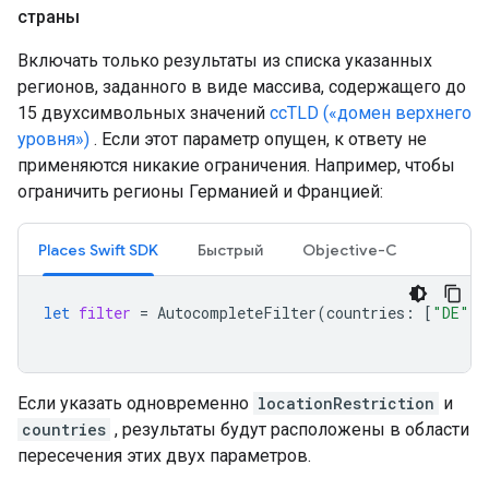
страны
Включать только результаты из списка указанных
регионов, заданного в виде массива, содержащего до
15 двухсимвольных значений
ccTLD («домен верхнего
уровня»)
. Если этот параметр опущен, к ответу не
применяются никакие ограничения. Например, чтобы
ограничить регионы Германией и Францией:
Places Swift SDK
Быстрый
Objective-C
let
filter
=
AutocompleteFilter
(
countries
:
[
"DE"
,
Если указать одновременно
locationRestriction
и
countries
, результаты будут расположены в области
пересечения этих двух параметров.