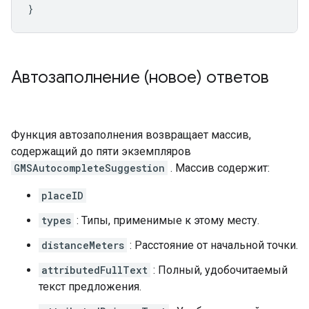
}
Автозаполнение (новое) ответов
Функция автозаполнения возвращает массив,
содержащий до пяти экземпляров
GMSAutocompleteSuggestion
. Массив содержит:
placeID
types
: Типы, применимые к этому месту.
distanceMeters
: Расстояние от начальной точки.
attributedFullText
: Полный, удобочитаемый
текст предложения.