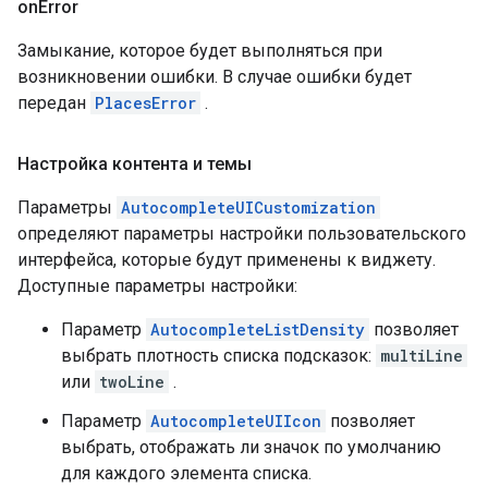
on
Error
Замыкание, которое будет выполняться при
возникновении ошибки. В случае ошибки будет
передан
PlacesError
.
Настройка контента и темы
Параметры
AutocompleteUICustomization
определяют параметры настройки пользовательского
интерфейса, которые будут применены к виджету.
Доступные параметры настройки:
Параметр
AutocompleteListDensity
позволяет
выбрать плотность списка подсказок:
multiLine
или
twoLine
.
Параметр
AutocompleteUIIcon
позволяет
выбрать, отображать ли значок по умолчанию
для каждого элемента списка.