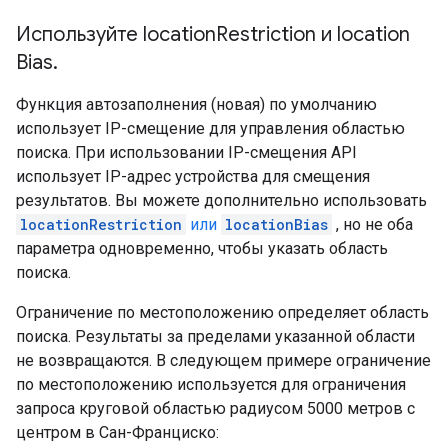
Используйте location
Restriction и location
Bias
.
Функция автозаполнения (новая) по умолчанию
использует IP-смещение для управления областью
поиска. При использовании IP-смещения API
использует IP-адрес устройства для смещения
результатов. Вы можете дополнительно использовать
locationRestriction
или
locationBias
, но не оба
параметра одновременно, чтобы указать область
поиска.
Ограничение по местоположению определяет область
поиска. Результаты за пределами указанной области
не возвращаются. В следующем примере ограничение
по местоположению используется для ограничения
запроса круговой областью радиусом 5000 метров с
центром в Сан-Франциско: