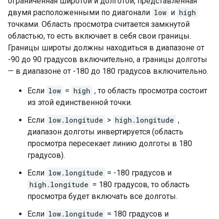
ограниченная широтой и долготой, представленная
двумя расположенными по диагонали
low
и
high
точками. Область просмотра считается замкнутой
областью, то есть включает в себя свои границы.
Границы широты должны находиться в диапазоне от
-90 до 90 градусов включительно, а границы долготы
— в диапазоне от -180 до 180 градусов включительно.
Если
low
=
high
, то область просмотра состоит
из этой единственной точки.
Если
low.longitude
>
high.longitude
,
диапазон долготы инвертируется (область
просмотра пересекает линию долготы в 180
градусов).
Если
low.longitude
= -180 градусов и
high.longitude
= 180 градусов, то область
просмотра будет включать все долготы.
Если
low.longitude
= 180 градусов и