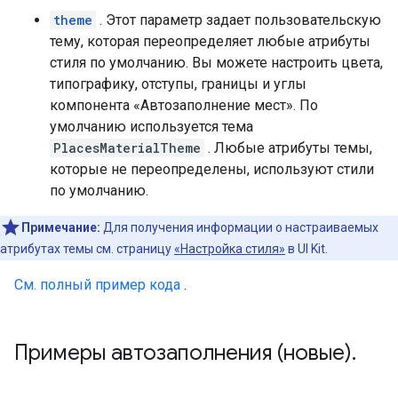
theme
. Этот параметр задает пользовательскую
тему, которая переопределяет любые атрибуты
стиля по умолчанию. Вы можете настроить цвета,
типографику, отступы, границы и углы
компонента «Автозаполнение мест». По
умолчанию используется тема
PlacesMaterialTheme
. Любые атрибуты темы,
которые не переопределены, используют стили
по умолчанию.
Примечание:
Для получения информации о настраиваемых
атрибутах темы см. страницу
«Настройка стиля»
в UI Kit.
См. полный пример кода
.
Примеры автозаполнения (новые)
.