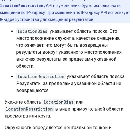
locationRestriction
, API по умолчанию будет использовать
смещение по IP-адресу. При смещении по IP-адресу API использует
IP-адрес устройства для смещения результатов.
locationBias
указывает область поиска. Это
местоположение служит в качестве смещения,
что означает, что могут быть возвращены
результаты вокруг указанного местоположения,
включая результаты за пределами указанной
области.
locationRestriction
указывает область поиска.
Результаты за пределами указанной области не
возвращаются.
Укажите область
locationBias
или
locationRestriction
в виде прямоугольной области
просмотра или круга.
Окружность определяется центральной точкой и