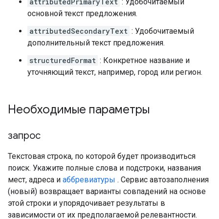
attributedPrimaryText
: Удобочитаемый
основной текст предложения.
attributedSecondaryText
: Удобочитаемый
дополнительный текст предложения.
structuredFormat
: Конкретное название и
уточняющий текст, например, город или регион.
Необходимые параметры
запрос
Текстовая строка, по которой будет производиться
поиск. Укажите полные слова и подстроки, названия
мест, адреса и
аббревиатуры
. Сервис автозаполнения
(новый) возвращает варианты совпадений на основе
этой строки и упорядочивает результаты в
зависимости от их предполагаемой релевантности.