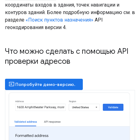
координаты входов в здания, точек навигации и
контуров зданий. Более подробную информацию см. в
разделе
«Поиск пунктов назначения»
API
геокодирования версии 4.
Что можно сделать с помощью API
проверки адресов
input
Попробуйте демо-версию.