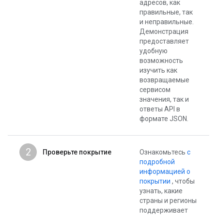
адресов, как
правильные, так
и неправильные.
Демонстрация
предоставляет
удобную
возможность
изучить как
возвращаемые
сервисом
значения, так и
ответы API в
формате JSON.
2
Проверьте покрытие
Ознакомьтесь
с
подробной
информацией о
покрытии
, чтобы
узнать, какие
страны и регионы
поддерживает