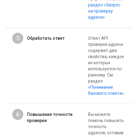
раздел «Запрос
на проверку
адреса».
5
Обработать ответ
Ответ API
проверки адреса
содержит два
свойства, каждое
из которых
используется по-
разному. См.
раздел
«Понимание
базового ответа».
6
Повышение точности
Вы можете
проверки
помочь повысить
точность
адресов, оставив