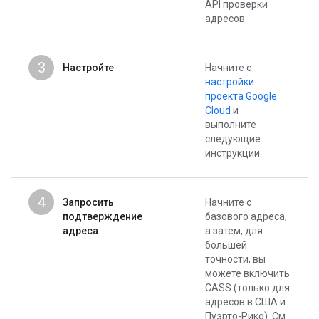
API проверки
адресов.
3
Настройте
Начните с
настройки
проекта Google
Cloud
и
выполните
следующие
инструкции.
4
Запросить
Начните с
подтверждение
базового адреса,
адреса
а затем, для
большей
точности, вы
можете включить
CASS (только для
адресов в США и
Пуэрто-Рико). См.