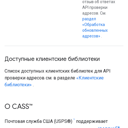
отзыв об ответах
API проверки
адресов. См.
раздел
«Обработка
обновленных
адресов»
.
Доступные клиентские библиотеки
Список доступных клиентских библиотек для API
проверки адресов см. в разделе
«Клиентские
библиотеки»
.
О CASS™
¹
Почтовая служба США (USPS®)
поддерживает