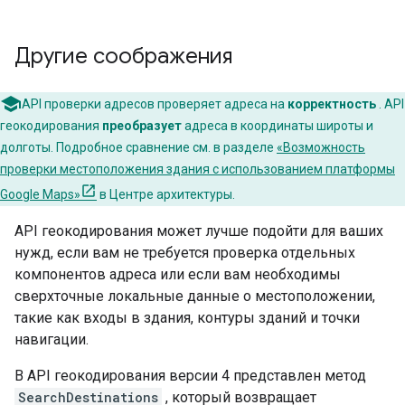
Другие соображения
API проверки адресов проверяет адреса на
корректность
. API
геокодирования
преобразует
адреса в координаты широты и
долготы. Подробное сравнение см. в разделе
«Возможность
проверки местоположения здания с использованием платформы
Google Maps»
в Центре архитектуры.
API геокодирования может лучше подойти для ваших
нужд, если вам не требуется проверка отдельных
компонентов адреса или если вам необходимы
сверхточные локальные данные о местоположении,
такие как входы в здания, контуры зданий и точки
навигации.
В API геокодирования версии 4 представлен метод
SearchDestinations
, который возвращает