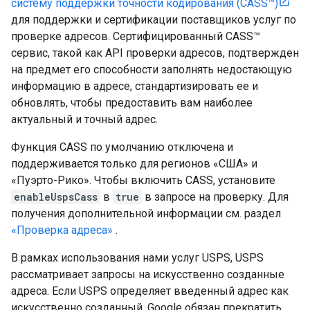
систему поддержки точности кодирования (CASS™)
для поддержки и сертификации поставщиков услуг по
проверке адресов. Сертифицированный CASS™
сервис, такой как API проверки адресов, подтвержден
на предмет его способности заполнять недостающую
информацию в адресе, стандартизировать ее и
обновлять, чтобы предоставить вам наиболее
актуальный и точный адрес.
Функция CASS по умолчанию отключена и
поддерживается только для регионов «США» и
«Пуэрто-Рико». Чтобы включить CASS, установите
enableUspsCass
в
true
в запросе на проверку. Для
получения дополнительной информации см. раздел
«Проверка адреса»
.
В рамках использования нами услуг USPS, USPS
рассматривает запросы на искусственно созданные
адреса. Если USPS определяет введенный адрес как
искусственно созданный, Google обязан прекратить