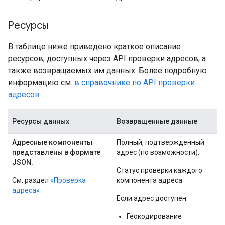
Ресурсы
В таблице ниже приведено краткое описание
ресурсов, доступных через API проверки адресов, а
также возвращаемых им данных. Более подробную
информацию см.
в справочнике по API проверки
адресов
.
Ресурсы данных
Возвращенные данные
Адресные компоненты
Полный, подтвержденный
представлены в формате
адрес (по возможности).
JSON.
Статус проверки каждого
См. раздел
«Проверка
компонента адреса.
адреса»
.
Если адрес доступен:
Геокодирование