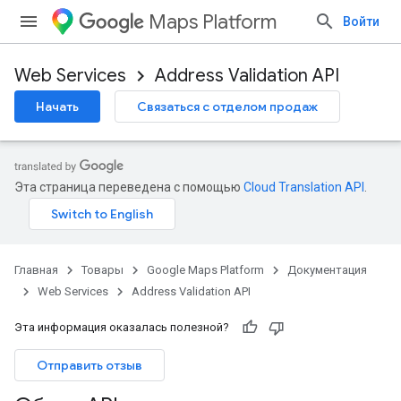
Maps Platform
Войти
Web Services
Address Validation API
Начать
Связаться с отделом продаж
Эта страница переведена с помощью
Cloud Translation API
.
Главная
Товары
Google Maps Platform
Документация
Web Services
Address Validation API
Эта информация оказалась полезной?
Отправить отзыв