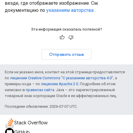
везде, где отображаете изображение. См.
документацию по
указаниям авторства
.
Эта информация оказалась полезной?
Отправить отзыв
Если не указано иное, контент на этой странице предоставляется
по
лицензии Creative Commons "С указанием авторства 4.0"
, а
примеры кода – по
лицензии Apache 2.0
. Подробнее об этом
написано в
правилах сайта
. Java – это зарегистрированный
товарный знак корпорации Oracle и ее аффилированных лиц.
Последнее обновление: 2026-07-07 UTC.
Stack Overflow
GitHub