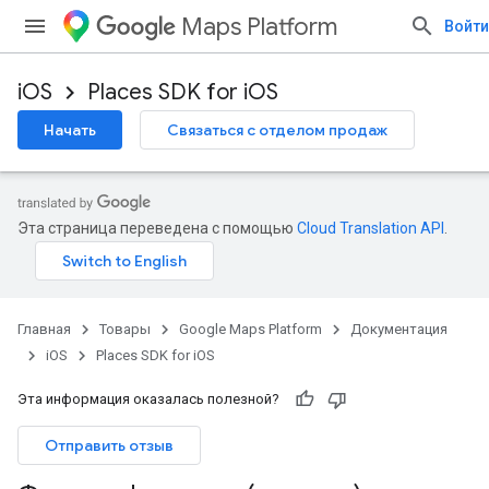
Maps Platform
Войти
iOS
Places SDK for iOS
Начать
Связаться с отделом продаж
Эта страница переведена с помощью
Cloud Translation API
.
Главная
Товары
Google Maps Platform
Документация
iOS
Places SDK for iOS
Эта информация оказалась полезной?
Отправить отзыв