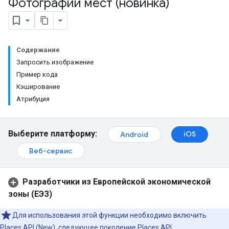
Фотографии мест (новинка)
Содержание
Запросить изображение
Пример кода
Кэширование
Атрибуция
Выберите платформу:
iOS
Android
Веб-сервис
Разработчики из Европейской экономической
зоны (ЕЭЗ)
Для использования этой функции необходимо включить
Places API (New), следующее поколение Places API.