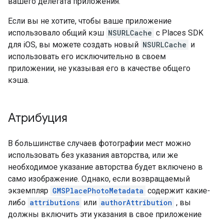
вашего делегата приложения.
Если вы не хотите, чтобы ваше приложение
использовало общий кэш
NSURLCache
с Places SDK
для iOS, вы можете создать новый
NSURLCache
и
использовать его исключительно в своем
приложении, не указывая его в качестве общего
кэша.
Атрибуция
В большинстве случаев фотографии мест можно
использовать без указания авторства, или же
необходимое указание авторства будет включено в
само изображение. Однако, если возвращаемый
экземпляр
GMSPlacePhotoMetadata
содержит какие-
либо
attributions
или
authorAttribution
, вы
должны включить эти указания в свое приложение