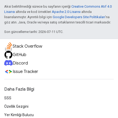
Aksi belirtilmediği sürece bu sayfanın içeriği
Creative Commons Atıf 4.0
Lisansı
altında ve kod örnekleri
Apache 2.0 Lisansı
altında
lisanslanmıştır. Ayrıntılı bilgi için
Google Developers Site Politikaları
'na
göz atın. Java, Oracle ve/veya satış ortaklarının tescilli ticari markasıdır.
Son güncelleme tarihi: 2026-07-11 UTC.
Stack Overflow
GitHub
Discord
Issue Tracker
Daha Fazla Bilgi
SSS
Özellik Gezgini
Yer Kimliği Bulucu