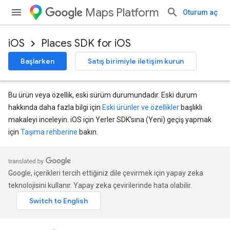
Maps Platform
Oturum aç
iOS
Places SDK for iOS
Başlarken
Satış birimiyle iletişim kurun
Bu ürün veya özellik, eski sürüm durumundadır. Eski durum
hakkında daha fazla bilgi için
Eski ürünler ve özellikler
başlıklı
makaleyi inceleyin. iOS için Yerler SDK'sına (Yeni) geçiş yapmak
için
Taşıma rehberine
bakın.
Google, içerikleri tercih ettiğiniz dile çevirmek için yapay zeka
teknolojisini kullanır. Yapay zeka çevirilerinde hata olabilir.