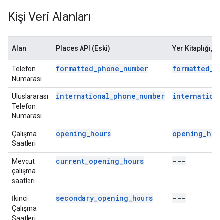
Kişi Veri Alanları
Alan
Places API (Eski)
Yer Kitaplığı, 
formatted_phone_number
formatted_p
Telefon
Numarası
international_phone_number
internation
Uluslararası
Telefon
Numarası
opening_hours
opening_hou
Çalışma
Saatleri
current_opening_hours
---
Mevcut
çalışma
saatleri
secondary_opening_hours
---
İkincil
Çalışma
Saatleri