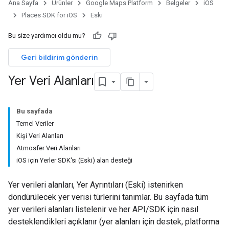
Ana Sayfa
Ürünler
Google Maps Platform
Belgeler
iOS
Places SDK for iOS
Eski
Bu size yardımcı oldu mu?
Geri bildirim gönderin
Yer Veri Alanları
Bu sayfada
Temel Veriler
Kişi Veri Alanları
Atmosfer Veri Alanları
iOS için Yerler SDK'sı (Eski) alan desteği
Yer verileri alanları, Yer Ayrıntıları (Eski) istenirken
döndürülecek yer verisi türlerini tanımlar. Bu sayfada tüm
yer verileri alanları listelenir ve her API/SDK için nasıl
desteklendikleri açıklanır (yer alanları için destek, platforma