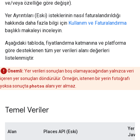
ve/veya özelliğe göre değişir).
Yer Ayrıntıları (Eski) isteklerinin nasıl faturalandırıldığı
hakkında daha fazla bilgi için
Kullanım ve Faturalandırma
başlıklı makaleyi inceleyin.
Aşağıdaki tabloda, fiyatlandırma katmanına ve platforma
göre desteklenen tüm yer verileri alanı değerleri
listelenmiştir.
Önemli:
Yer verileri sonuçları boş olamayacağından yalnızca veri
içeren yer sonuçları döndürülür. Örneğin, istenen bir yerin fotoğrafı
yoksa sonuçta
photos
alanı yer almaz.
Temel Veriler
Yer Ki
Alan
Places API (Eski)
JavaS