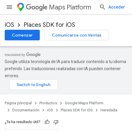
Maps Platform
Acceder
iOS
Places SDK for iOS
Comenzar
Comunicarse con Ventas
Google utiliza tecnología de IA para traducir contenido a tu idioma
preferido. Las traducciones realizadas con IA pueden contener
errores.
Página principal
Productos
Google Maps Platform
Documentación
iOS
Places SDK for iOS
Heredada
¿Te ha resultado útil?