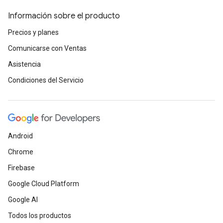
Información sobre el producto
Precios y planes
Comunicarse con Ventas
Asistencia
Condiciones del Servicio
Android
Chrome
Firebase
Google Cloud Platform
Google AI
Todos los productos