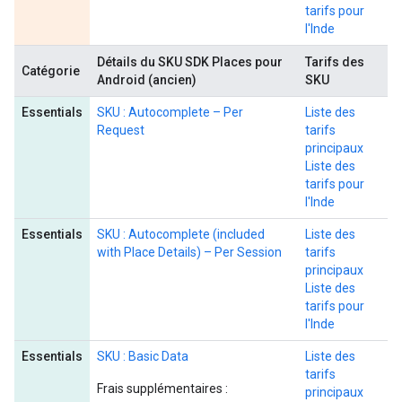
tarifs pour
l'Inde
Détails du SKU SDK Places pour
Tarifs des
Catégorie
Android (ancien)
SKU
Essentials
SKU : Autocomplete – Per
Liste des
Request
tarifs
principaux
Liste des
tarifs pour
l'Inde
Essentials
SKU : Autocomplete (included
Liste des
with Place Details) – Per Session
tarifs
principaux
Liste des
tarifs pour
l'Inde
Essentials
SKU : Basic Data
Liste des
tarifs
Frais supplémentaires :
principaux