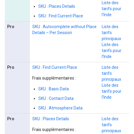
Liste des
SKU : Places Details
tarifs pour
l'Inde
SKU : Find Current Place
Pro
SKU : Autocomplete without Place
Liste des
Details – Per Session
tarifs
principaux
Liste des
tarifs pour
l'Inde
Pro
SKU : Find Current Place
Liste des
tarifs
Frais supplémentaires :
principaux
Liste des
SKU : Basic Data
tarifs pour
l'Inde
SKU : Contact Data
SKU : Atmosphere Data
Pro
SKU : Places Details
Liste des
tarifs
Frais supplémentaires :
principaux