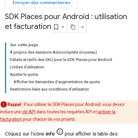
Envoyer des commentaires
SDK Places pour Android : utilisation
et facturation
Sur cette page
À propos des sessions Autocomplete (nouveau)
Détails et tarifs des SKU pour le SDK Places pour Android
Limites d'utilisation
Ajuster le quota
Afficher les demandes d'augmentation de quota
Restrictions liées aux conditions d'utilisation
Rappel
: Pour utiliser le SDK Places pour Android, vous devez
inclure une
clé API
dans toutes les requêtes API et
activer la
facturation
pour chacun de vos projets.
info
Cliquez sur l'icône
info
pour afficher la table des