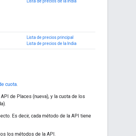
Lista de precios de la India
Lista de precios principal
Lista de precios de la India
de cuota
.
PI de Places (nueva), y la cuota de los
a).
yecto. Es decir, cada método de la API tiene
odos los métodos de la API.