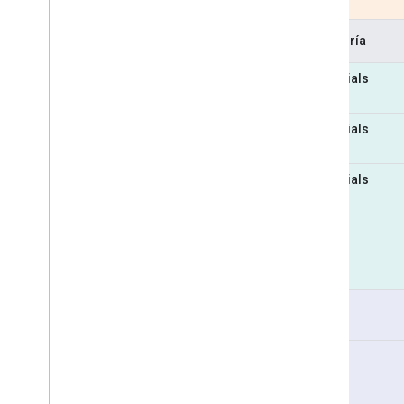
Categoría
Essentials
Essentials
Essentials
Pro
Pro