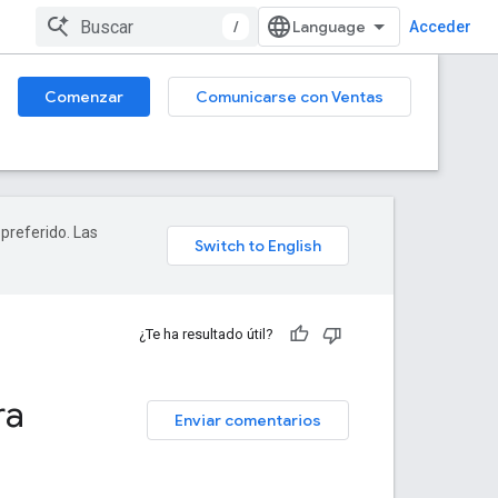
/
Acceder
Comenzar
Comunicarse con Ventas
 preferido. Las
¿Te ha resultado útil?
ra
Enviar comentarios