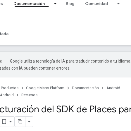
os
Documentación
Blog
Comunidad
dada
Google utiliza tecnología de IA para traducir contenido a tu idioma
izadas con IA pueden contener errores.
Productos
Google Maps Platform
Documentación
Android
 Android
Recursos
acturación del SDK de Places pa