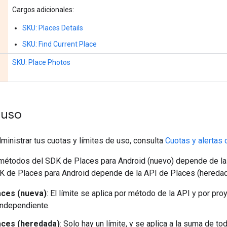
Cargos adicionales:
SKU: Places Details
SKU: Find Current Place
SKU: Place Photos
 uso
dministrar tus cuotas y límites de uso, consulta
Cuotas y alertas 
 métodos del SDK de Places para Android (nuevo) depende de la A
 de Places para Android depende de la API de Places (heredad
aces (nueva)
: El límite se aplica por método de la API y por pro
independiente.
aces (heredada)
: Solo hay un límite, y se aplica a la suma de t