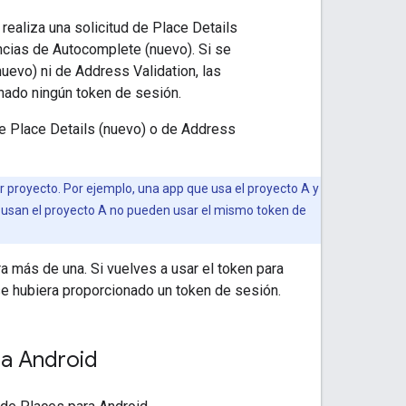
realiza una solicitud de Place Details
ncias de Autocomplete (nuevo). Si se
nuevo) ni de Address Validation, las
nado ningún token de sesión.
de Place Details (nuevo) o de Address
 proyecto. Por ejemplo, una app que usa el proyecto A y
e usan el proyecto A no pueden usar el mismo token de
 más de una. Si vuelves a usar el token para
 se hubiera proporcionado un token de sesión.
ra Android