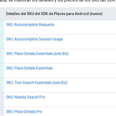
tabla, se muestran los detalles y los precios de los SKU del SDK
Detalles del SKU del SDK de Places para Android (nuevo)
SKU: Autocomplete Requests
SKU: Autocomplete Session Usage
SKU: Place Details Essentials (solo IDs)
SKU: Place Details Essentials
SKU: Text Search Essentials (solo IDs)
SKU: Nearby Search Pro
SKU: Place Details Pro