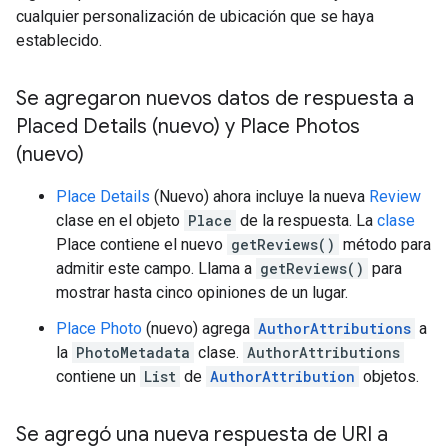
cualquier personalización de ubicación que se haya
establecido.
Se agregaron nuevos datos de respuesta a
Placed Details (nuevo) y Place Photos
(nuevo)
Place Details
(Nuevo) ahora incluye la nueva
Review
clase en el objeto
Place
de la respuesta. La
clase
Place contiene el nuevo
getReviews()
método para
admitir este campo. Llama a
getReviews()
para
mostrar hasta cinco opiniones de un lugar.
Place Photo
(nuevo) agrega
AuthorAttributions
a
la
PhotoMetadata
clase.
AuthorAttributions
contiene un
List
de
AuthorAttribution
objetos.
Se agregó una nueva respuesta de URI a