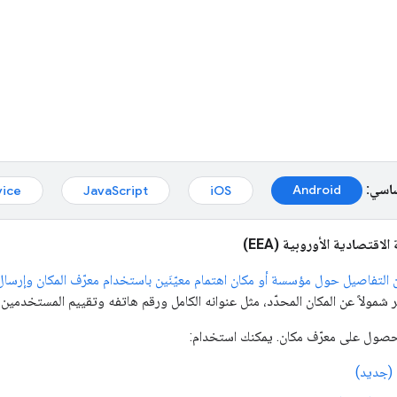
ساسي:
Android
vice
JavaScript
iOS
لاقتصادية الأوروبية (EEA)
التفاصيل حول مؤسسة أو مكان اهتمام معيّنَين باستخدام معرّف المكان وإرسا
 شمولاً عن المكان المحدّد، مثل عنوانه الكامل ورقم هاتفه وتقييم المستخدمين 
صول على معرّف مكان. يمكنك استخدام:
(جديد)