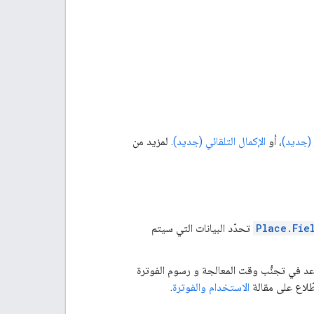
 (جديد)
، أو
الإكمال التلقائي (جديد)
. لمزيد من
Place.Fie
تحدّد البيانات التي سيتم
د في تجنُّب وقت المعالجة و رسوم الفوترة
طّلاع على مقالة
الاستخدام والفوترة
.