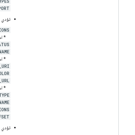
YPES
PORT
تؤدي ا
IONS
* استخ
ATUS
NAME
* استخ
_URI
OLOR
_URL
* استخ
TYPE
NAME
IONS
FSET
تؤدي ا