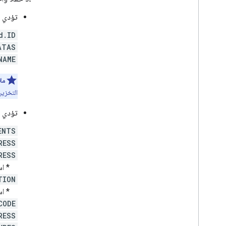
تؤدي ا
d.ID
ATAS
NAME
مل
التخزين التعريفي Pro
تؤدي ا
ENTS
RESS
RESS
* استخ
TION
* استخ
CODE
RESS