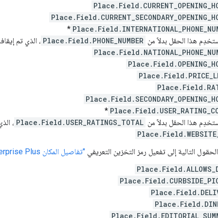
Place.Field.CURRENT_OPENING_H
Place.Field.CURRENT_SECONDARY_OPENING_H
*
Place.Field.INTERNATIONAL_PHONE_NU
دِم هذا الحقل بدلاً من
Place.Field.PHONE_NUMBER
، الذي تم إيقافه 
Place.Field.NATIONAL_PHONE_NU
Place.Field.OPENING_H
Place.Field.PRICE_L
Place.Field.RA
Place.Field.SECONDARY_OPENING_H
*
Place.Field.USER_RATING_C
دِم هذا الحقل بدلاً من
Place.Field.USER_RATINGS_TOTAL
، الذي
Place.Field.WEBSITE
لحقول التالية إلى تفعيل رمز التخزين التعريفي
"تفاصيل المكان Enterprise Plus"
Place.Field.ALLOWS_
Place.Field.CURBSIDE_PI
Place.Field.DELI
Place.Field.DIN
Place.Field.EDITORIAL_SUM