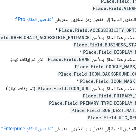
Place.Field.T
Place.Field.VIEW
لحقول التالية إلى تفعيل رمز التخزين التعريفي
"تفاصيل المكان Pro"
:
*
Place.Field.ACCESSIBILITY_OPT
دِم هذا الحقل بدلاً من
ield.WHEELCHAIR_ACCESSIBLE_ENTRANCE
Place.Field.BUSINESS_ST
*
Place.Field.DISPLAY_
دِم هذا الحقل بدلاً من
Place.Field.NAME
، الذي تم إيقافه نهائيًا.
Place.Field.GOOGLE_MAPS
Place.Field.ICON_BACKGROUND_C
*
Place.Field.ICON_MASK
دِم هذا الحقل بدلاً من
Place.Field.ICON_URL
(تم إيقافه نهائيًا).
Place.Field.PRIMARY_
Place.Field.PRIMARY_TYPE_DISPLAY_
Place.Field.SUB_DESTINAT
Place.Field.UTC_OF
لحقول التالية إلى تفعيل رمز التخزين التعريفي
"تفاصيل المكان Enterprise"
: