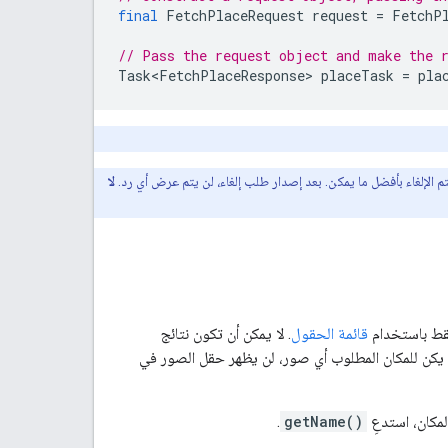
final
FetchPlaceRequest
request
=
FetchP
// Pass the request object and make the 
Task<FetchPlaceResponse>
placeTask
=
pla
تم الإلغاء بأفضل ما يمكن. بعد إصدار طلب إلغاء، لن يتم عرض أي رد.
لا
فقط باستخدام
قائمة الحقول
. لا يمكن أن تكون نتائج
 لم يكن للمكان المطلوب أي صور، لن يظهر حقل الصور في
لمكان، استدعِ
getName()
.