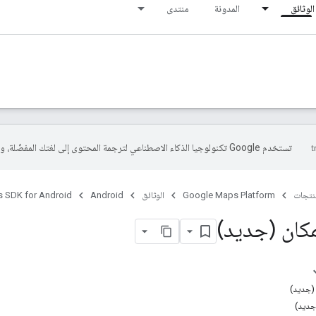
الوثائق
المدونة
منتدى
تستخدم Google تكنولوجيا الذكاء الاصطناعي لترجمة المحتوى إلى لغتك المفضّلة، وقد تتضمّن بعض الأخطاء.
منتجات
Google Maps Platform
الوثائق
Android
s SDK for Android
مكان (جديد)
 (جديد)
جديد)