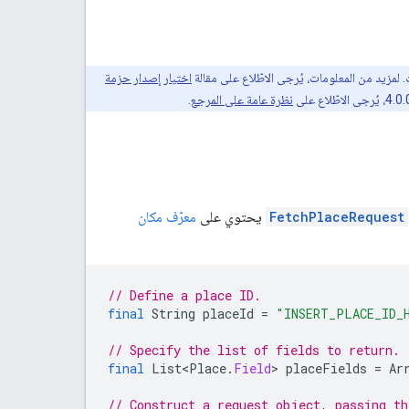
اختيار إصدار حزمة
نظرة عامة على المرجع
.
FetchPlaceRequest
يحتوي على
معرّف مكان
// Define a place ID.
final
String
placeId
=
"INSERT_PLACE_ID_
// Specify the list of fields to return.
final
List<Place
.
Field
>
placeFields
=
Ar
// Construct a request object, passing th