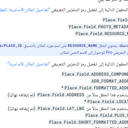
لحقول التالية إلى تفعيل رمز التخزين التعريفي
"تفاصيل المكان الأساسية: المعر
Place.Fiel
Place.Field.PHOTO_METAD
Place.Field.RESOURCE_
احظة:
يحتوي الحقل
RESOURCE_NAME
على اسم مورد المكان بالتنسيق:
s/PLACE_ID
 للوصول إلى الاسم النصي للمكان.
لحقول التالية إلى تفعيل رمز التخزين التعريفي
"تفاصيل المكان الأساسية"
:
Place.Field.ADDRESS_COMPON
ADR_FORMAT_ADD
*
Place.Field.FORMATTED_ADD
دِم هذا الحقل بدلاً من
Place.Field.ADDRESS
(تم إيقافه نهائيًا).
*
Place.Field.LOCA
دِم هذا الحقل بدلاً من
Place.Field.LAT_LNG
(تم إيقافه نهائيًا).
Place.Field.PLUS_
Place.Field.SHORT_FORMATTED_ADD