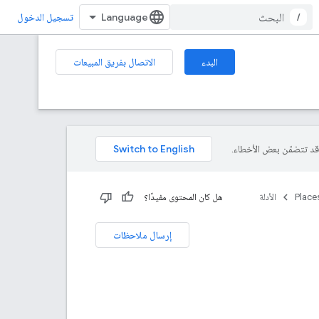
/
تسجيل الدخول
البدء
الاتصال بفريق المبيعات
Place
الأدلة
هل كان المحتوى مفيدًا؟
إرسال ملاحظات