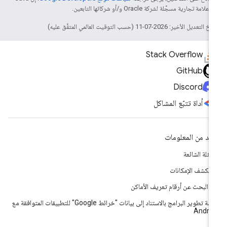
لامة تجارية مسجَّلة لشركة Oracle و/أو شركائها التابعين.
التعديل الأخير: 2026-07-11 (حسب التوقيت العالمي المتفَّق عليه)
Stack Overflow
GitHub
Discord
أداة تتبّع المشاكل
يد من المعلومات
أسئلة الشائعة
تكشف الإمكانات
اة البحث عن أرقام تعريف الأماكن
حزمة تطوير البرامج بالاستناد إلى بيانات "خرائط Google" للتطبيقات المتوافقة مع
Andro