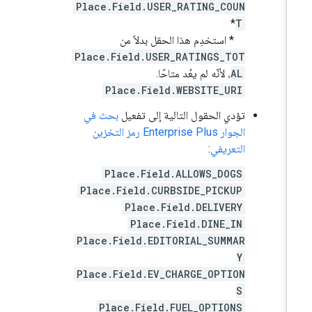
Place.Field.USER_RATING_COUN
*
T
* استخدِم هذا الحقل بدلاً من
Place.Field.USER_RATINGS_TOT
AL
، لأنّه لم يعُد متاحًا.
Place.Field.WEBSITE_URI
تؤدي الحقول التالية إلى تفعيل
بحث في
الجوار Enterprise Plus رمز التخزين
التعريفي
:
Place.Field.ALLOWS_DOGS
Place.Field.CURBSIDE_PICKUP
Place.Field.DELIVERY
Place.Field.DINE_IN
Place.Field.EDITORIAL_SUMMAR
Y
Place.Field.EV_CHARGE_OPTION
S
Place.Field.FUEL_OPTIONS