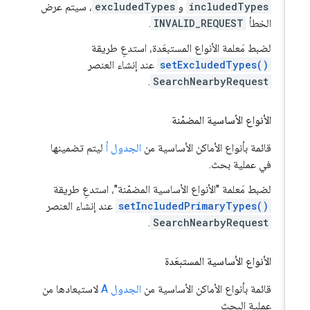
includedTypes
و
excludedTypes
، سيتم عرض
الخطأ
INVALID_REQUEST
.
لضبط مَعلمة الأنواع المستبعَدة، استدعِ طريقة
setExcludedTypes()
عند إنشاء العنصر
.
SearchNearbyRequest
الأنواع الأساسية المضمّنة
قائمة بأنواع الأماكن الأساسية من
الجدول أ
ليتم تضمينها
في عملية بحث.
لضبط مَعلمة "الأنواع الأساسية المضمّنة"، استدعِ طريقة
setIncludedPrimaryTypes()
عند إنشاء العنصر
.
SearchNearbyRequest
الأنواع الأساسية المستبعَدة
قائمة بأنواع الأماكن الأساسية من
الجدول A
لاستبعادها من
عملية البحث