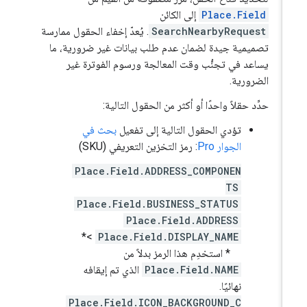
Place.Field
إلى الكائن
SearchNearbyRequest
. يُعدّ إخفاء الحقول ممارسة
تصميمية جيدة لضمان عدم طلب بيانات غير ضرورية، ما
يساعد في تجنُّب وقت المعالجة ورسوم الفوترة غير
الضرورية.
حدِّد حقلاً واحدًا أو أكثر من الحقول التالية:
تؤدي الحقول التالية إلى تفعيل
بحث في
الجوار Pro
: رمز التخزين التعريفي (SKU)
Place.Field.ADDRESS_COMPONEN
TS
Place.Field.BUSINESS_STATUS
Place.Field.ADDRESS
>*
Place.Field.DISPLAY_NAME
* استخدِم هذا الرمز بدلاً من
Place.Field.NAME
الذي تم إيقافه
نهائيًا.
Place.Field.ICON_BACKGROUND_C