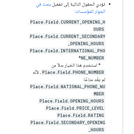
تؤدي الحقول التالية إلى تفعيل
بحث في
الجوار للمؤسسات
:
Place.Field.CURRENT_OPENING_H
OURS
Place.Field.CURRENT_SECONDARY
_OPENING_HOURS
Place.Field.INTERNATIONAL_PHO
*
NE_NUMBER
* استخدِم هذا الخيار بدلاً من
Place.Field.PHONE_NUMBER
، لأنّه
لم يعُد متاحًا.
Place.Field.NATIONAL_PHONE_NU
MBER
Place.Field.OPENING_HOURS
Place.Field.PRICE_LEVEL
Place.Field.RATING
Place.Field.SECONDARY_OPENING
_HOURS