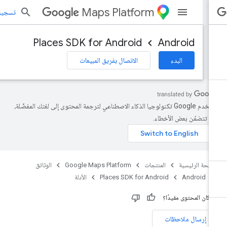
Maps Platform
تسجيل الد
Places SDK for Android
Android
البدء
الاتصال بفريق المبيعات
تستخدم Google تكنولوجيا الذكاء الاصطناعي لترجمة المحتوى إلى لغتك المفضّلة،
د تتضمّن بعض الأخطاء.
صفحة الرئيسية
المنتجات
Google Maps Platform
الوثائق
Android
Places SDK for Android
الأدلة
 كان المحتوى مفيدًا؟
إرسال ملاحظات