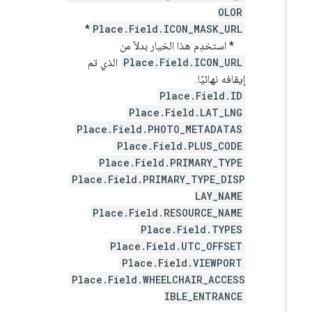
OLOR
*
Place.Field.ICON_MASK_URL
* استخدِم هذا الخيار بدلاً من
Place.Field.ICON_URL
الذي تم
إيقافه نهائيًا.
Place.Field.ID
Place.Field.LAT_LNG
Place.Field.PHOTO_METADATAS
Place.Field.PLUS_CODE
Place.Field.PRIMARY_TYPE
Place.Field.PRIMARY_TYPE_DISP
LAY_NAME
Place.Field.RESOURCE_NAME
Place.Field.TYPES
Place.Field.UTC_OFFSET
Place.Field.VIEWPORT
Place.Field.WHEELCHAIR_ACCESS
IBLE_ENTRANCE