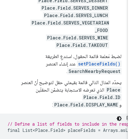
Place.Field.SERVES_DESSERT
Place.Field.SERVES_DINNER
Place.Field.SERVES_LUNCH
Place.Field.SERVES_VEGETARIAN
_FOOD
Place.Field.SERVES_WINE
Place.Field.TAKEOUT
لضبط مَعلمة قائمة الحقول، استدعِ الطريقة
setPlaceFields()
عند إنشاء العنصر
.
SearchNearbyRequest
يحدّد المثال التالي قائمة بقيمتَي حقل لتوضيح أنّ العنصر
Place
الذي تعرضه الاستجابة يتضمّن الحقلَين
Place.Field.ID
و
Place.Field.DISPLAY_NAME
:
// Define a list of fields to include in the respo
final
List<Place
.
Field
>
placeFields
=
Arrays
.
asLi