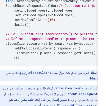
final
SearchNearbyRequest
searchNearbyRequest
=
SearchNearbyRequest
.
builder
(
/* location restricti
.
setIncludedTypes
(
includedTypes
)
.
setExcludedTypes
(
excludedTypes
)
.
setMaxResultCount
(
10
)
.
build
());
// Call placesClient.searchNearby() to perform th
// Define a response handler to process the retur
placesClient
.
searchNearby
(
searchNearbyRequest
)
.
addOnSuccessListener
(
response
-
>
{
List<Place>
places
=
response
.
getPlaces
();
});
ملاحظة:
لمزيد من المعلومات حول إعداد
PlacesClient
، راجِع
إعداد برنامج
.
Places
يمكنك استخدام
CancellationToken
لإلغاء طلب لأي من فئات الطلبات (على سبيل
ل،
FetchPlaceRequest
). ويتم الإلغاء وفقًا لأفضل إمكانيات متاحة. بعد إصدار
لغاء، لن يتم عرض أي رد.
لا يضمن إصدار رمز إلغاء إلغاء طلب معيّن، وقد يتم
 رسوم منك مقابل الطلب حتى إذا لم يتم عرض أي رد
.