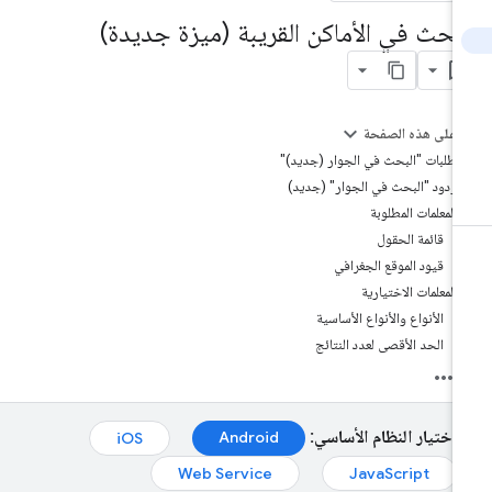
لبحث في الأماكن القريبة (ميزة جديدة)
على هذه الصفحة
طلبات "البحث في الجوار (جديد)"
ردود "البحث في الجوار" (جديد)
المعلمات المطلوبة
قائمة الحقول
قيود الموقع الجغرافي
المعلمات الاختيارية
الأنواع والأنواع الأساسية
الحد الأقصى لعدد النتائج
اختيار النظام الأساسي:
Android
iOS
Web Service
JavaScript