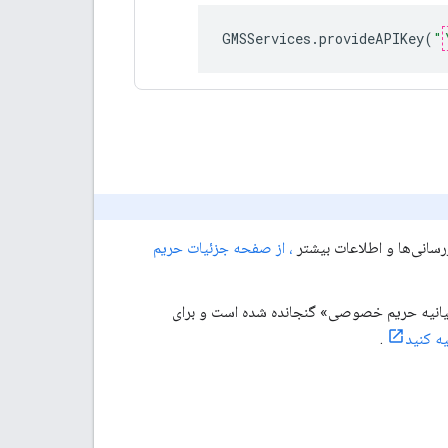
GMSServices
.
provideAPIKey
(
"
زرسانی‌ها و اطلاعات بیشتر
، از صفحه جزئیات حریم
. برای تأیید اینکه فایل «بیانیه حریم خصوصی» گنجانده شده است و برای
ه کنید
.