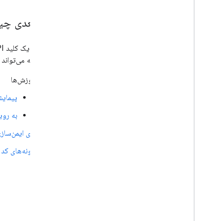
قدم بعدی چ
می‌دهد که می‌تواند 
آموزش‌ها
پیمای
به روی
برای ایمن‌سازی کلید API خود از heck
نمونه‌های کد و elab