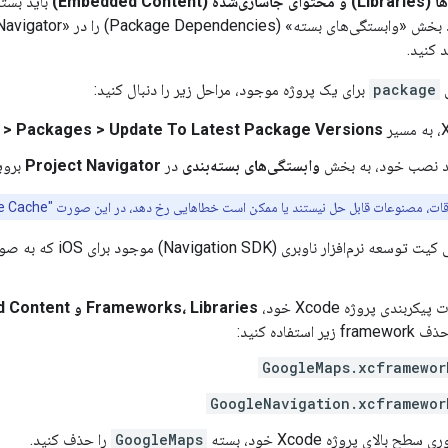
 (Embedded Content)
باید بست
د کنید.
ی
package
برای یک پروژه موجود، مراحل زیر را دنبال کنید:
e > Packages > Update To Latest Package Versions
ید نصب خود، به بخش
وابستگی‌های بسته‌بندی
در
Project Navigator
بروید
صنوعات قابل حل نیستند یا ممکن است خطاهایی رخ دهد، در این صورت "File > Packages > Reset Package Cache" را انتخاب کنید.
برای حذف دستی کیت توسع
یکربندی پروژه Xcode خود،
Frameworks، Libraries و Embedded Content
 زیر استفاده کنید:
GoogleMaps.xcframewor
GoogleNavigation.xcframewor
سطح بالای پروژه Xcode خود، بسته
GoogleMaps
را حذف کنید.