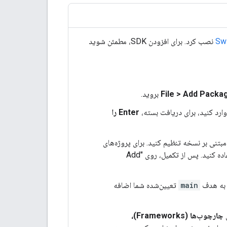
Sw
نصب کرد. برای افزودن SDK، مطمئن شوید
File > Add Pack
بروید.
Enter را
مبتنی بر نسخه تنظیم کنید. برای پروژه‌های
جدید، توصیه می‌کنیم آخرین نسخه را مشخص کرده و از گزینه "Exact Version" استفاده کنید. پس از تکمیل، روی "Add
ه هدف
main
تعیین‌شده شما اضافه
چارچوب‌ها (Frameworks)،