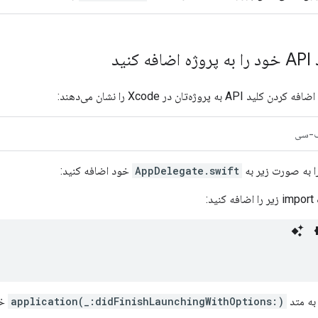
ه پروژه‌تان در Xcode را نشان می‌دهند:
-سی
AppDelegate.swift
خود اضافه کنید:
ید:
 به متد
application(_:didFinishLaunchingWithOptions:)
خو