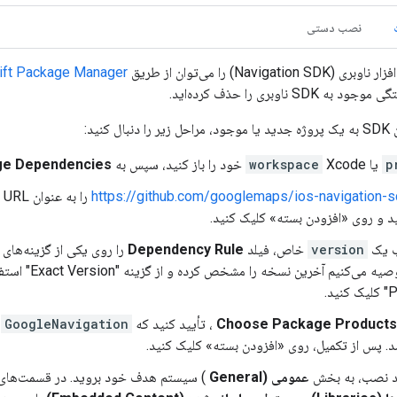
نصب دستی
Navigati) را می‌توان از طریق
ift Package Manager
SD ناوبری را حذف کرده‌اید.
کنید:
p
یا
Xcode خود را باز کنید، سپس به
workspace
age Dependencies
https://github.com/googlemaps/ios-navigation-s
را به عنوان URL وارد کنید، برای دریافت بسته،
د و روی «افزودن بسته» کلیک کنید.
ب یک
version
خاص، فیلد
Dependency Rule
را روی یکی از گزینه‌های 
ید.
Choose Package Products
، تأیید کنید که
GoogleNavigation
ب
. پس از تکمیل، روی «افزودن بسته» کلیک کنید.
ید نصب، به بخش
عمومی (General
) سیستم هدف خود بروید. در قسمت‌های