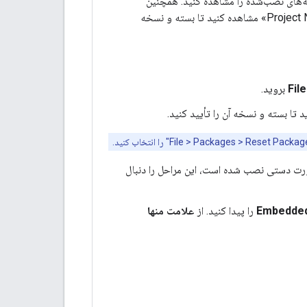
ه‌های نصب‌شده را مشاهده کنید. همچنین
می‌توانید بخش «وابستگی‌های بسته» (Package Dependencies) را در «Project Navigator» مشاهده کنید تا بسته و نسخه
Fil
بروید.
 تا بسته و نسخه آن را تأیید کنید.
ه نرم‌افزار ناوبری (Navigation SDK) موجود برای iOS که به صورت دستی نصب شده است، این مراحل را دنبال
را پیدا کنید. از
علامت منها