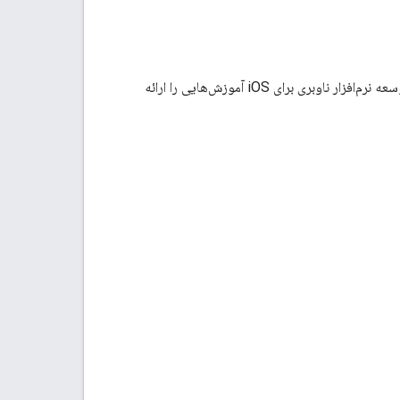
اکنون که یک کلید API و یک پروژه Xcode دارید، می‌توانید برنامه‌ها را ایجاد و اجرا کنید. کیت توسعه نرم‌افزار ناوبری برای iOS آموزش‌هایی را ارائه