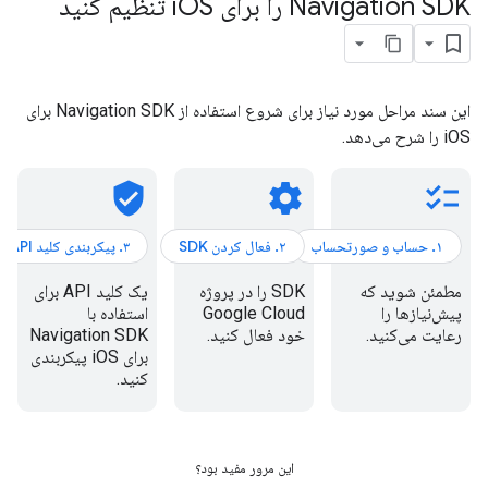
Navigation SDK را برای i
OS تنظیم کنید
این سند مراحل مورد نیاز برای شروع استفاده از Navigation SDK برای
iOS را شرح می‌دهد.
verified_user
settings
checklist
۱. حساب و صورتحساب
۲. فعال کردن SDK
۳. پیکربندی کلید API
مطمئن شوید که
SDK را در پروژه
یک کلید API برای
پیش‌نیازها را
Google Cloud
استفاده با
رعایت می‌کنید.
خود فعال کنید.
Navigation SDK
برای iOS پیکربندی
کنید.
این مرور مفید بود؟