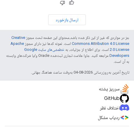
ارسال بازخورد
جز در مواردی که غیر از این ذکر شده باشد،‌محتوای این صفحه تحت مجوز
Creative
Commons Attribution 4.0 License
است. نمونه کدها نیز دارای مجوز
Apache
2.0 License
است. برای اطلاع از جزئیات، به
خطمشی‌های سایت Google
Developers‏
مراجعه کنید. جاوا علامت تجاری ثبت‌شده Oracle و/یا شرکت‌های وابسته
به آن است.
تاریخ آخرین به‌روزرسانی 2026-08-04 به‌وقت ساعت هماهنگ جهانی.
سرریز پشته
GitHub
اختلاف نظر
ردیاب مشکل