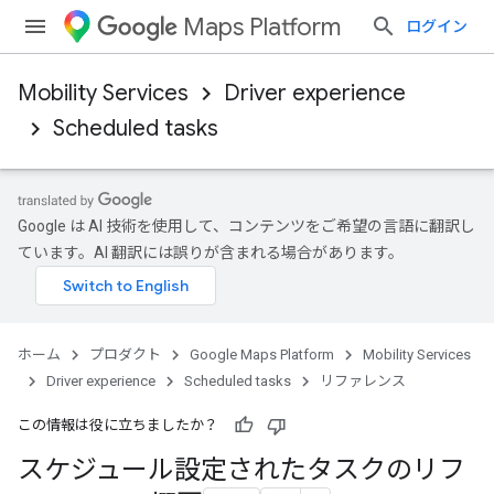
Maps Platform
ログイン
Mobility Services
Driver experience
Scheduled tasks
Google は AI 技術を使用して、コンテンツをご希望の言語に翻訳し
ています。AI 翻訳には誤りが含まれる場合があります。
ホーム
プロダクト
Google Maps Platform
Mobility Services
Driver experience
Scheduled tasks
リファレンス
この情報は役に立ちましたか？
スケジュール設定されたタスクのリフ