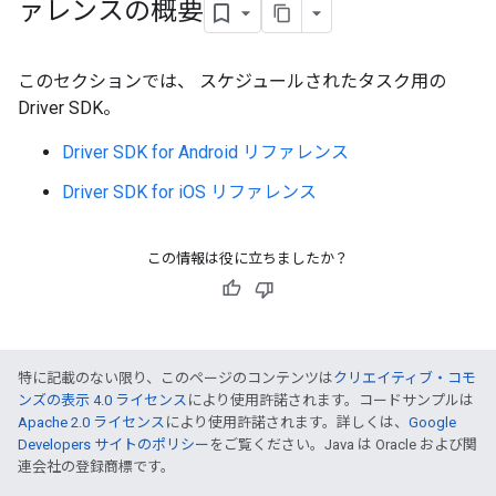
ァレンスの概要
このセクションでは、 スケジュールされたタスク用の
Driver SDK。
Driver SDK for Android リファレンス
Driver SDK for iOS リファレンス
この情報は役に立ちましたか？
特に記載のない限り、このページのコンテンツは
クリエイティブ・コモ
ンズの表示 4.0 ライセンス
により使用許諾されます。コードサンプルは
Apache 2.0 ライセンス
により使用許諾されます。詳しくは、
Google
Developers サイトのポリシー
をご覧ください。Java は Oracle および関
連会社の登録商標です。