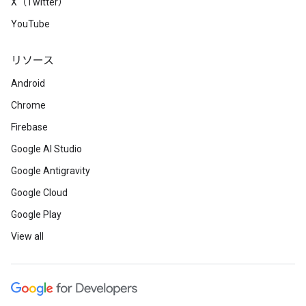
X（Twitter）
YouTube
リソース
Android
Chrome
Firebase
Google AI Studio
Google Antigravity
Google Cloud
Google Play
View all