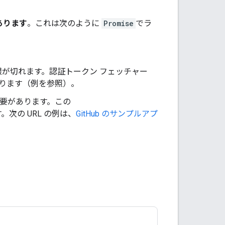
あります
。これは次のように
Promise
でラ
が切れます。認証トークン フェッチャー
ります（例を参照）。
要があります。この
次の URL の例は、
GitHub のサンプルアプ