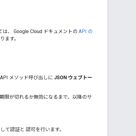
いては、 Google Cloud ドキュメントの
API の
になります。
API メソッド呼び出しに
JSON ウェブトー
効期限が切れるか無効になるまで、以降のサ
e に対して認証と 認可を行います。