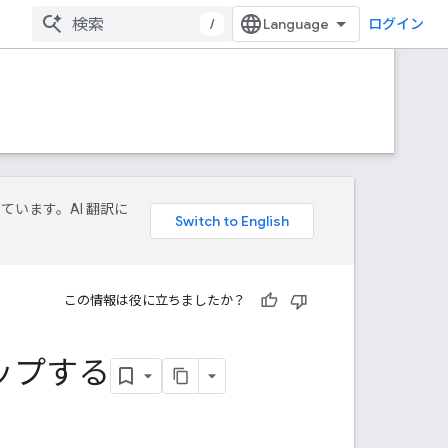
/
ログイン
しています。AI 翻訳に
この情報は役に立ちましたか？
トアップする