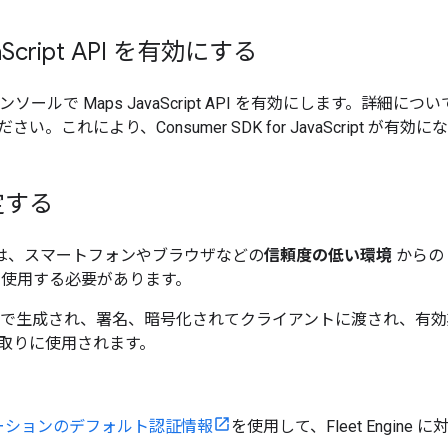
a
Script API を有効にする
ud コンソールで Maps JavaScript API を有効にします。詳細につ
さい。これにより、Consumer SDK for JavaScript が有効
定する
ine では、スマートフォンやブラウザなどの
信頼度の低い環境
からの 
を使用する必要があります。
バーで生成され、署名、暗号化されてクライアントに渡され、有
取りに使用されます。
ーションのデフォルト認証情報
を使用して、Fleet Engin