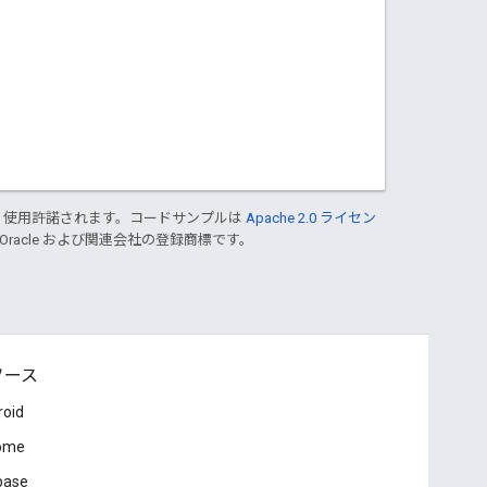
り使用許諾されます。コードサンプルは
Apache 2.0 ライセン
 Oracle および関連会社の登録商標です。
ソース
roid
ome
base