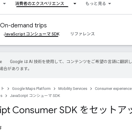
消費者のエクスペリエンス
もっと見る
On-demand trips
JavaScript コンシューマ SDK
リファレンス
Google は AI 技術を使用して、コンテンツをご希望の言語に翻訳
場合があります。
クト
Google Maps Platform
Mobility Services
Consumer experience
ps
JavaScript コンシューマ SDK
ript Consumer SDK をセッ
容