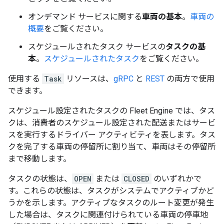
オンデマンド サービスに関する
車両の基本
。
車両の
概要
をご覧ください。
スケジュールされたタスク サービスの
タスクの基
本
。
スケジュールされたタスク
をご覧ください。
使用する
Task
リソースは、
gRPC
と
REST
の両方で使用
できます。
スケジュール設定されたタスクの Fleet Engine では、タス
クは、消費者のスケジュール設定された配送またはサービ
スを実行するドライバー アクティビティを表します。タス
クを完了する車両の停留所に割り当て、車両はその停留所
まで移動します。
タスクの状態は、
OPEN
または
CLOSED
のいずれかで
す。これらの状態は、タスクがシステムでアクティブかど
うかを示します。アクティブなタスクのルート変更が発生
した場合は、タスクに関連付けられている車両の停車地