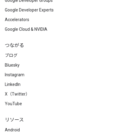
Google Developer Groups
Google Developer Experts
Accelerators
Google Cloud & NVIDIA
つながる
ブログ
Bluesky
Instagram
LinkedIn
X（Twitter）
YouTube
リソース
Android