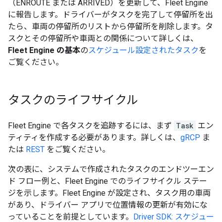
（ENROUTE または ARRIVED）を更新して、Fleet Engine
に報告します。ドライバーがタスクを完了して停留所を出
たら、車両の停留所のリストから停留所を削除します。タ
スクとその停留所や車両との関係について詳しくは、
Fleet Engine の基本
の
スケジュール設定されたタスク
を
ご覧ください。
タスクのライフサイクル
Fleet Engine で各タスクを追跡するには、まず
Task
エン
ティティを作成する必要があります。詳しくは、
gRCP
ま
たは
REST
をご覧ください。
次の表に、システムで作成されたタスクのエンドツーエン
ド フロー例と、Fleet Engine でのライフサイクル ステー
ジを示します。Fleet Engine が設定され、タスク用の車両
があり、ドライバー アプリで位置情報の更新が有効にな
っていることを前提としています。
Driver SDK: スケジュー