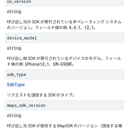
os
_
version
string
呼び出し元の SDK が実行されているオペレーティング システム
4.4.1
12.1
のバージョン。フィールド値の例:
、
。
device
_
model
string
呼び出し側 SDK が実行されているデバイスのモデル。フィール
iPhone12,1
SM-G920F
ド値の例:
、
。
sdk
_
type
SdkType
リクエストを送信する SDK のタイプ。
maps
_
sdk
_
version
string
呼び出し元 SDK が依存する MapSDK のバージョン（該当する場