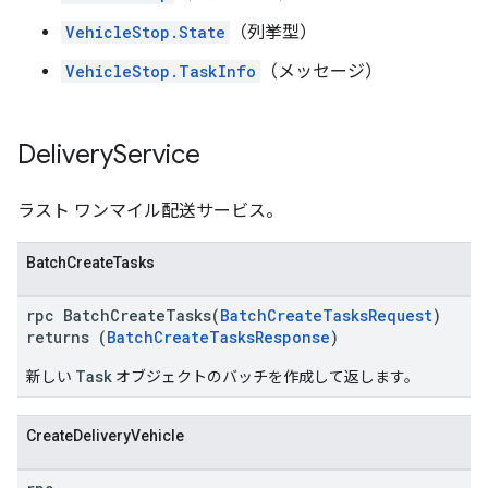
VehicleStop.State
（列挙型）
VehicleStop.TaskInfo
（メッセージ）
Delivery
Service
ラスト ワンマイル配送サービス。
BatchCreateTasks
rpc BatchCreateTasks(
BatchCreateTasksRequest
)
returns (
BatchCreateTasksResponse
)
Task
新しい
オブジェクトのバッチを作成して返します。
CreateDeliveryVehicle