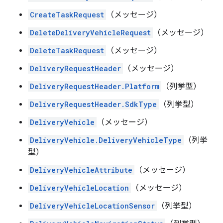
CreateTaskRequest
（メッセージ）
DeleteDeliveryVehicleRequest
（メッセージ）
DeleteTaskRequest
（メッセージ）
DeliveryRequestHeader
（メッセージ）
DeliveryRequestHeader.Platform
（列挙型）
DeliveryRequestHeader.SdkType
（列挙型）
DeliveryVehicle
（メッセージ）
DeliveryVehicle.DeliveryVehicleType
（列挙
型）
DeliveryVehicleAttribute
（メッセージ）
DeliveryVehicleLocation
（メッセージ）
DeliveryVehicleLocationSensor
（列挙型）