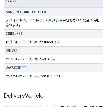
列挙型
SDK
_
TYPE
_
UNSPECIFIED
sdk
_
type
デフォルト値。この値は、
が省略された場合に使用
されます。
CONSUMER
呼び出し元の SDK は Consumer です。
DRIVER
呼び出し元の SDK は Driver です。
JAVASCRIPT
呼び出し元の SDK は JavaScript です。
Delivery
Vehicle