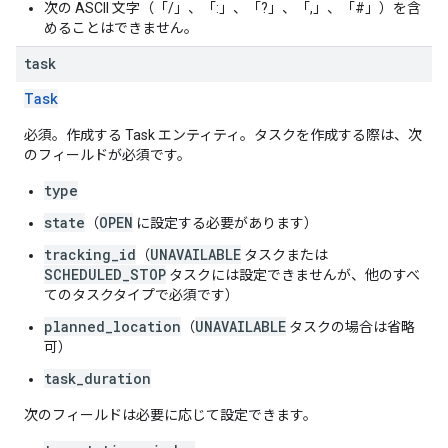
次の ASCII 文字（「/」、「:」、「?」、「,」、「#」）を含
めることはできません。
task
Task
必須。作成する Task エンティティ。タスクを作成する際は、次
のフィールドが必須です。
type
state
OPEN
（
に設定する必要があります）
tracking_id
UNAVAILABLE
（
タスクまたは
SCHEDULED_STOP
タスクには設定できませんが、他のすべ
てのタスクタイプで必須です）
planned_location
UNAVAILABLE
（
タスクの場合は省略
可）
task_duration
次のフィールドは必要に応じて設定できます。