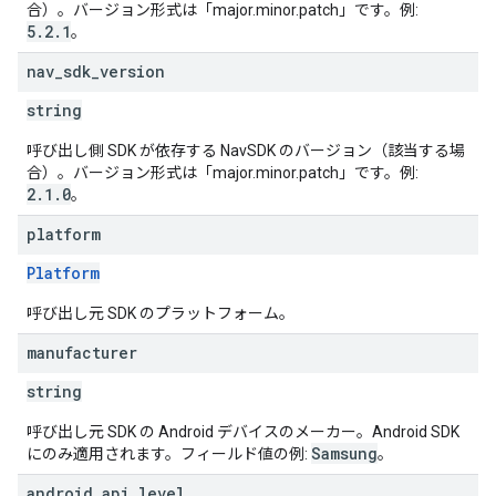
合）。バージョン形式は「major.minor.patch」です。例:
5.2.1
。
nav
_
sdk
_
version
string
呼び出し側 SDK が依存する NavSDK のバージョン（該当する場
合）。バージョン形式は「major.minor.patch」です。例:
2.1.0
。
platform
Platform
呼び出し元 SDK のプラットフォーム。
manufacturer
string
呼び出し元 SDK の Android デバイスのメーカー。Android SDK
Samsung
にのみ適用されます。フィールド値の例:
。
android
_
api
_
level