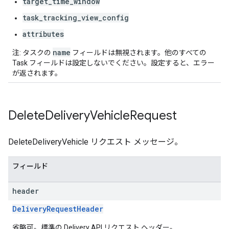
target_time_window
task_tracking_view_config
attributes
name
注: タスクの
フィールドは無視されます。他のすべての
Task フィールドは設定しないでください。設定すると、エラー
が返されます。
Delete
Delivery
Vehicle
Request
DeleteDeliveryVehicle リクエスト メッセージ。
フィールド
header
DeliveryRequestHeader
省略可。標準の Delivery API リクエスト ヘッダー。