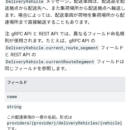
DeliveryVehicle
メッセージ。配送車両は、配送品を配
送拠点から配送先へ、また集荷場所から配送拠点へ輸送し
ます。場合によっては、配送車両が荷物を集荷場所から配
達場所まで直接輸送することもあります。
注: gRPC API と REST API では、異なるフィールド命名規
則が使用されます。たとえば、gRPC API の
DeliveryVehicle.current_route_segment
フィールド
と REST API の
DeliveryVehicle.currentRouteSegment
フィールドは
同じフィールドを参照します。
フィールド
name
string
この配達車両の一意の名前。形式は
providers/{provider}/deliveryVehicles/{vehicle}
です。