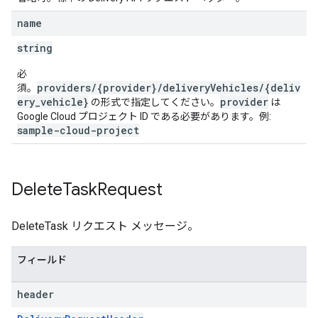
name
string
必
providers/{provider}/deliveryVehicles/{deliv
須。
ery_vehicle}
provider
の形式で指定してください。
は
Google Cloud プロジェクト ID である必要があります。例:
sample-cloud-project
Delete
Task
Request
DeleteTask リクエスト メッセージ。
フィールド
header