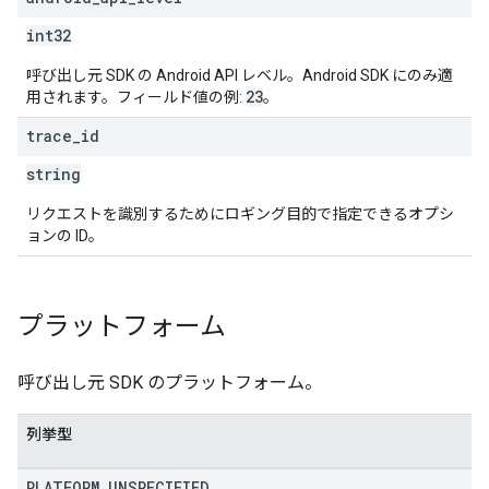
int32
呼び出し元 SDK の Android API レベル。Android SDK にのみ適
23
用されます。フィールド値の例:
。
trace
_
id
string
リクエストを識別するためにロギング目的で指定できるオプシ
ョンの ID。
プラットフォーム
呼び出し元 SDK のプラットフォーム。
列挙型
PLATFORM
_
UNSPECIFIED