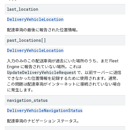
last
_
location
DeliveryVehicleLocation
配達車両の最後に報告された位置情報。
past
_
locations[]
DeliveryVehicleLocation
入力のみのこの配送車両が過去にいた場所のうち、まだ Fleet
Engine に報告されていない場所。これは
UpdateDeliveryVehicleRequest
で、以前サーバーに送信
できなかった位置情報を記録するために使用されます。通常、
この問題は配達車両がインターネットに接続されていない場合
に発生します。
navigation
_
status
DeliveryVehicleNavigationStatus
配達車両のナビゲーション ステータス。