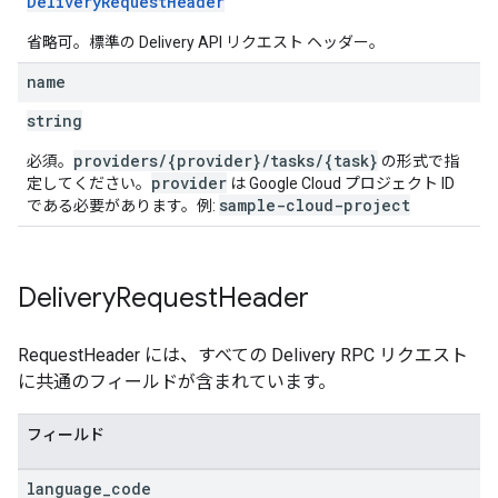
DeliveryRequestHeader
省略可。標準の Delivery API リクエスト ヘッダー。
name
string
providers/{provider}/tasks/{task}
必須。
の形式で指
provider
定してください。
は Google Cloud プロジェクト ID
sample-cloud-project
である必要があります。例:
Delivery
Request
Header
RequestHeader には、すべての Delivery RPC リクエスト
に共通のフィールドが含まれています。
フィールド
language
_
code