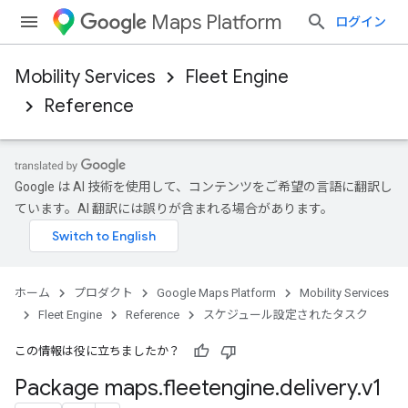
Maps Platform
ログイン
Mobility Services
Fleet Engine
Reference
Google は AI 技術を使用して、コンテンツをご希望の言語に翻訳し
ています。AI 翻訳には誤りが含まれる場合があります。
ホーム
プロダクト
Google Maps Platform
Mobility Services
Fleet Engine
Reference
スケジュール設定されたタスク
この情報は役に立ちましたか？
Package maps
.
fleetengine
.
delivery
.
v1