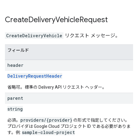
Create
Delivery
Vehicle
Request
CreateDeliveryVehicle
リクエスト メッセージ。
フィールド
header
DeliveryRequestHeader
省略可。標準の Delivery API リクエスト ヘッダー。
parent
string
providers/{provider}
必須。
の形式で指定してください。
プロバイダは Google Cloud プロジェクト ID である必要がありま
sample-cloud-project
す。例: