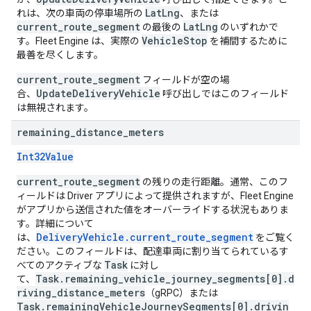
LatLng
れは、次の車両の停車場所の
、または
current_route_segment
LatLng
の最後の
のいずれかで
VehicleStop
す。Fleet Engine は、実際の
を補間するために
最善を尽くします。
current_route_segment
フィールドが空の場
UpdateDeliveryVehicle
合、
呼び出しではこのフィールド
は無視されます。
remaining
_
distance
_
meters
Int32Value
current_route_segment
の残りの走行距離。通常、このフ
ィールドは Driver アプリによって提供されますが、Fleet Engine
がアプリから送信された値をオーバーライドする状況もありま
す。詳細について
DeliveryVehicle.current_route_segment
は、
をご覧く
ださい。このフィールドは、配達車両に割り当てられているす
Task
べてのアクティブな
に対し
Task.remaining_vehicle_journey_segments[0].d
て、
riving_distance_meters
（gRPC）または
Task.remainingVehicleJourneySegments[0].drivin