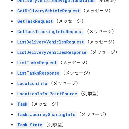
DeliveryVehicleNavigationStatus
（列挙型）
GetDeliveryVehicleRequest
（メッセージ）
GetTaskRequest
（メッセージ）
GetTaskTrackingInfoRequest
（メッセージ）
ListDeliveryVehiclesRequest
（メッセージ）
ListDeliveryVehiclesResponse
（メッセージ）
ListTasksRequest
（メッセージ）
ListTasksResponse
（メッセージ）
LocationInfo
（メッセージ）
LocationInfo.PointSource
（列挙型）
Task
（メッセージ）
Task.JourneySharingInfo
（メッセージ）
Task.State
（列挙型）