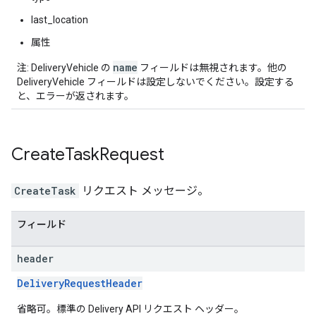
last_location
属性
name
注: DeliveryVehicle の
フィールドは無視されます。他の
DeliveryVehicle フィールドは設定しないでください。設定する
と、エラーが返されます。
Create
Task
Request
CreateTask
リクエスト メッセージ。
フィールド
header
DeliveryRequestHeader
省略可。標準の Delivery API リクエスト ヘッダー。