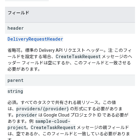
フィールド
header
DeliveryRequestHeader
省略可。標準の Delivery API リクエスト ヘッダー。注: このフィ
CreateTaskRequest
ールドを設定する場合、
メッセージのヘ
ッダー フィールドは空にするか、このフィールドと一致させる
必要があります。
parent
string
必須。すべてのタスクで共有される親リソース。この値
providers/{provider}
は、
の形式にする必要がありま
provider
す。
は Google Cloud プロジェクト ID である必要が
sample-cloud-
あります。例:
project
CreateTaskRequest
。
メッセージの親フィールド
は、空であるか、このフィールドと一致している必要がありま