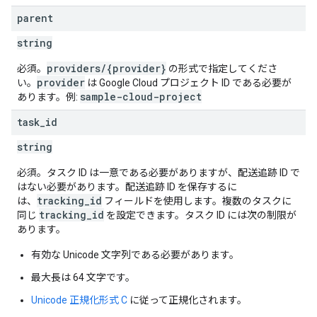
parent
string
providers/{provider}
必須。
の形式で指定してくださ
provider
い。
は Google Cloud プロジェクト ID である必要が
sample-cloud-project
あります。例:
task
_
id
string
必須。タスク ID は一意である必要がありますが、配送追跡 ID で
はない必要があります。配送追跡 ID を保存するに
tracking_id
は、
フィールドを使用します。複数のタスクに
tracking_id
同じ
を設定できます。タスク ID には次の制限が
あります。
有効な Unicode 文字列である必要があります。
最大長は 64 文字です。
Unicode 正規化形式 C
に従って正規化されます。