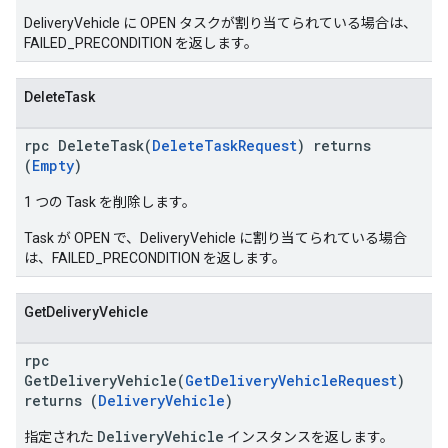
DeliveryVehicle に OPEN タスクが割り当てられている場合は、
FAILED_PRECONDITION を返します。
DeleteTask
rpc DeleteTask(
DeleteTaskRequest
) returns
(
Empty
)
1 つの Task を削除します。
Task が OPEN で、DeliveryVehicle に割り当てられている場合
は、FAILED_PRECONDITION を返します。
GetDeliveryVehicle
rpc
GetDeliveryVehicle(
GetDeliveryVehicleRequest
)
returns (
DeliveryVehicle
)
DeliveryVehicle
指定された
インスタンスを返します。